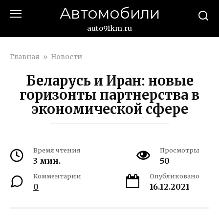
Перейти
Автомобили
к
контенту
auto91km.ru
Главная
»
Новости
Беларусь и Иран: новые
горизонты партнерства в
экономической сфере
Время чтения
Просмотры
3 мин.
50
Комментарии
Опубликовано
0
16.12.2021