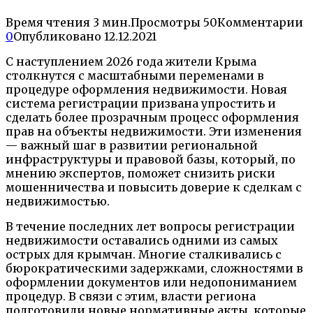
Время чтения
3 мин.
Просмотры
50
Комментарии
0
Опубликовано
12.12.2021
С наступлением 2026 года жители Крыма
столкнутся с масштабными переменами в
процедуре оформления недвижимости. Новая
система регистрации призвана упростить и
сделать более прозрачным процесс оформления
прав на объекты недвижимости. Эти изменения
— важный шаг в развитии региональной
инфраструктуры и правовой базы, который, по
мнению экспертов, поможет снизить риски
мошенничества и повысить доверие к сделкам с
недвижимостью.
В течение последних лет вопросы регистрации
недвижимости оставались одними из самых
острых для крымчан. Многие сталкивались с
бюрократическими задержками, сложностями в
оформлении документов или недопониманием
процедур. В связи с этим, власти региона
подготовили новые нормативные акты, которые