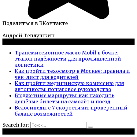
Поделиться в ВКонтакте
Андрей Теплушкин
Новые публикации
Трансмиссионное масло Mobil в бочке:
эталон надёжности для промышленной
логистики
Как пройти техосмотр в Москве: правила и
чек-лист для водителей
Как пройти медицинскую комиссию для
автошколы: пошаговое руководство
Бюджетные маршруты: как находить
дешёвые билеты на самолёт и поезд
Велосипеды с 7 скоростями: проверенный
баланс возможностей
Search for:
Рубрики