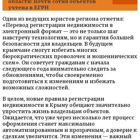
области: почти сотня объектов
учтена в ЕГРН
Один из ведущих юристов региона отметил:
«Перевод регистрации недвижимости в
электронный формат — это не только шаг
навстречу технологиям, но и гарантия большей
безопасности для владельцев. В будущем
крымчане смогут избегать многих
бюрократических проволочек и мошеннических
схем». Он советует гражданам с начала
следующего года внимательно следить за
обновлениями, чтобы своевременно
подготовиться к изменениям и избежать
возможных сложностей.
В целом, новые правила регистрации
недвижимости в Крыму обещают значительно
упростить жизнь владельцам объектов.
Ожидается, что уже через несколько лет процесс
оформления станет максимально
автоматизированным и прозрачным, а доверие к
сделкам увеличится. Эти изменения — важный