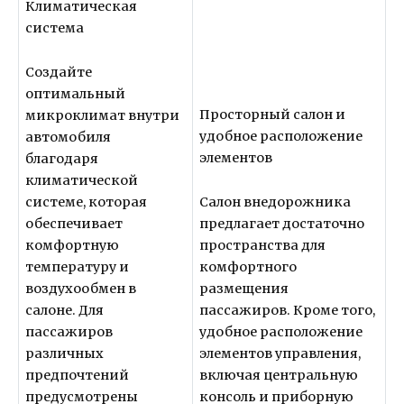
Климатическая
система
Создайте
оптимальный
Просторный салон и
микроклимат внутри
удобное расположение
автомобиля
элементов
благодаря
климатической
системе, которая
Салон внедорожника
обеспечивает
предлагает достаточно
комфортную
пространства для
температуру и
комфортного
воздухообмен в
размещения
салоне. Для
пассажиров. Кроме того,
пассажиров
удобное расположение
различных
элементов управления,
предпочтений
включая центральную
предусмотрены
консоль и приборную