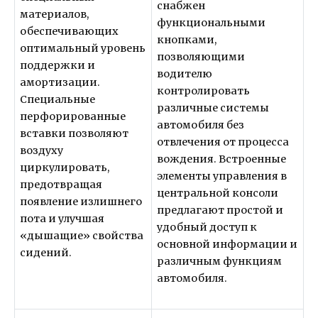
снабжен
материалов,
функциональными
обеспечивающих
кнопками,
оптимальный уровень
позволяющими
поддержки и
водителю
амортизации.
контролировать
Специальные
различные системы
перфорированные
автомобиля без
вставки позволяют
отвлечения от процесса
воздуху
вождения. Встроенные
циркулировать,
элементы управления в
предотвращая
центральной консоли
появление излишнего
предлагают простой и
пота и улучшая
удобный доступ к
«дышащие» свойства
основной информации и
сидений.
различным функциям
автомобиля.