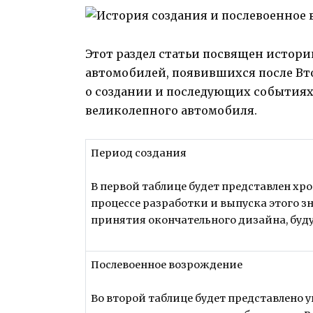
Этот раздел статьи посвящен истори
автомобилей, появившихся после Вто
о создании и последующих событиях
великолепного автомобиля.
Период создания
В первой таблице будет представлен хр
процессе разработки и выпуска этого з
принятия окончательного дизайна, буд
Послевоенное возрождение
Во второй таблице будет представлено у