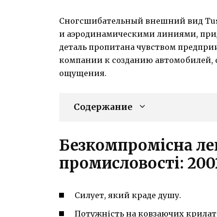
Сногсшибательный внешний вид Tus
и аэродинамическими линиями, при
деталь пропитана чувством предпри
компании к созданию автомобилей,
ощущения.
Содержание
Безкомпромісна ле
промисловості: 200
Силует, який краде душу.
Потужність на ковзаючих крилат