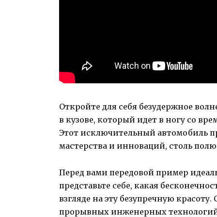
Откройте для себя безудержное вол
в кузове, который идет в ногу со вр
Этот исключительный автомобиль пр
мастерства и инноваций, столь по
Перед вами передовой пример идеаль
представьте себе, какая бесконечно
взгляде на эту безупречную красоту
прорывных инженерных технологий н