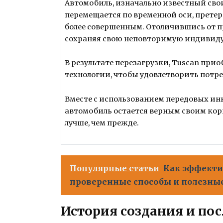
Автомобиль, изначально известный св
перемещается по временной оси, претер
более совершенным. Отоличившись от пр
сохраняя свою неповторимую индивиду
В результате перезагрузки, Tuscan при
технологии, чтобы удовлетворить потр
Вместе с использованием передовых инн
автомобиль остается верным своим кор
лучше, чем прежде.
Популярные статьи
Как эффекти
проверенные способы и полезны
История создания и по