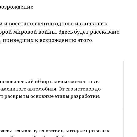
и и восстановлению одного из знаковых
рой мировой войны. Здесь будет рассказано
, приведших к возрождению этого
онологический обзор главных моментов в
наменитого автомобиля. От его истоков до
ут раскрыты основные этапы разработки.
влекательное путешествие, которое привело к