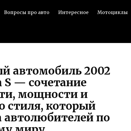
Вопросы про авто
Интересное
Мотоциклы
й автомобиль 2002
 S — сочетание
ти, мощности и
о стиля, который
а автолюбителей по
му миру