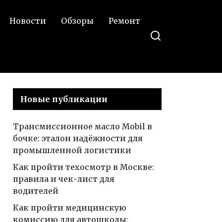
Новости
Обзоры
Ремонт
Новые публикации
Трансмиссионное масло Mobil в
бочке: эталон надёжности для
промышленной логистики
Как пройти техосмотр в Москве:
правила и чек-лист для
водителей
Как пройти медицинскую
комиссию для автошколы: