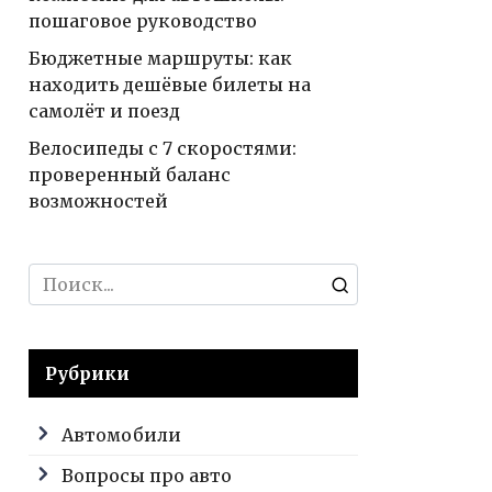
пошаговое руководство
Бюджетные маршруты: как
находить дешёвые билеты на
самолёт и поезд
Велосипеды с 7 скоростями:
проверенный баланс
возможностей
Search
for:
Рубрики
Автомобили
Вопросы про авто