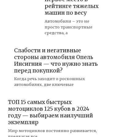
рейтинге тяжелых
машин по весу
Автомобили – это не
просто транспортные
средства, а
Слабости и негативные
стороны автомобиля Опель
Инсигния — что нужно знать
перед покупкой?
Когда речь заходит о роскошных
автомобилях, две ключевые
ТОП 15 самых быстрых
мотоциклов 125 кубов в 2024
году — выбираем наилучший
экземпляр
Мир мотоциклов постоянно развивается,
предлагая все