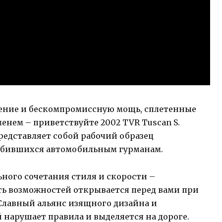
нение и бескомпромиссную мощь, сплетенные
еменем – приветствуйте 2002 TVR Tuscan S.
едставляет собой рабочий образец
любившихся автомобильным гурманам.
ного сочетания стиля и скорости –
сть возможностей открывается перед вами при
. Славный альянс изящного дизайна и
арушает правила и выделяется на дороге.