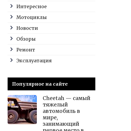
Интересное
Мотоциклы
Новости
Обзоры
Ремонт
Эксплуатация
Популярное на сайте
Cheetah — самый
тяжелый
автомобиль в
мире,
занимающий
первое место в