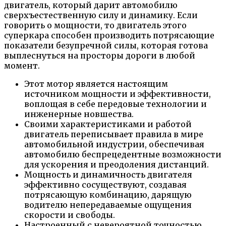
двигатель, который дарит автомобилю
сверхъестественную силу и динамику. Если
говорить о мощности, то двигатель этого
суперкара способен производить потрясающие
показатели безупречной силы, которая готова
выплеснуться на просторы дороги в любой
момент.
Этот мотор является настоящим
источником мощности и эффективности,
воплощая в себе передовые технологии и
инженерные новшества.
Своими характеристиками и работой
двигатель переписывает правила в мире
автомобильной индустрии, обеспечивая
автомобилю беспрецедентные возможности
для ускорения и преодоления дистанций.
Мощность и динамичность двигателя
эффективно сосуществуют, создавая
потрясающую комбинацию, дарящую
водителю непередаваемые ощущения
скорости и свободы.
Настроенный с невероятной точностью,