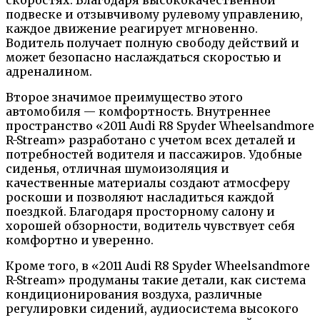
подвеске и отзывчивому рулевому управлению,
каждое движение реагирует мгновенно.
Водитель получает полную свободу действий и
может безопасно наслаждаться скоростью и
адреналином.
Второе значимое преимущество этого
автомобиля — комфортность. Внутреннее
пространство «2011 Audi R8 Spyder Wheelsandmore
R-Stream» разработано с учетом всех деталей и
потребностей водителя и пассажиров. Удобные
сиденья, отличная шумоизоляция и
качественные материалы создают атмосферу
роскоши и позволяют насладиться каждой
поездкой. Благодаря просторному салону и
хорошей обзорности, водитель чувствует себя
комфортно и уверенно.
Кроме того, в «2011 Audi R8 Spyder Wheelsandmore
R-Stream» продуманы такие детали, как система
кондиционирования воздуха, различные
регулировки сидений, аудиосистема высокого