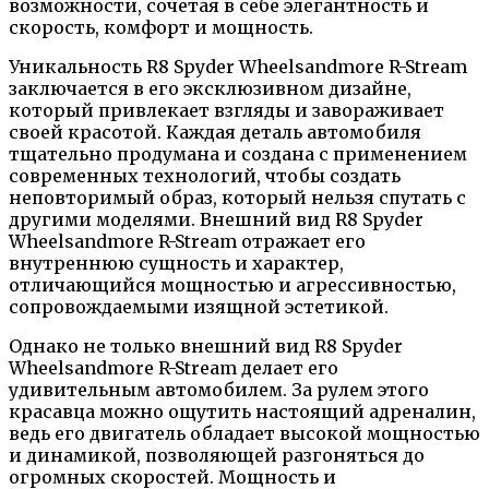
возможности, сочетая в себе элегантность и
скорость, комфорт и мощность.
Уникальность R8 Spyder Wheelsandmore R-Stream
заключается в его эксклюзивном дизайне,
который привлекает взгляды и завораживает
своей красотой. Каждая деталь автомобиля
тщательно продумана и создана с применением
современных технологий, чтобы создать
неповторимый образ, который нельзя спутать с
другими моделями. Внешний вид R8 Spyder
Wheelsandmore R-Stream отражает его
внутреннюю сущность и характер,
отличающийся мощностью и агрессивностью,
сопровождаемыми изящной эстетикой.
Однако не только внешний вид R8 Spyder
Wheelsandmore R-Stream делает его
удивительным автомобилем. За рулем этого
красавца можно ощутить настоящий адреналин,
ведь его двигатель обладает высокой мощностью
и динамикой, позволяющей разгоняться до
огромных скоростей. Мощность и