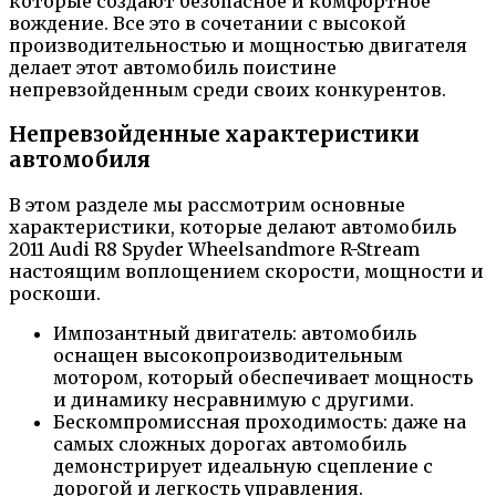
которые создают безопасное и комфортное
вождение. Все это в сочетании с высокой
производительностью и мощностью двигателя
делает этот автомобиль поистине
непревзойденным среди своих конкурентов.
Непревзойденные характеристики
автомобиля
В этом разделе мы рассмотрим основные
характеристики, которые делают автомобиль
2011 Audi R8 Spyder Wheelsandmore R-Stream
настоящим воплощением скорости, мощности и
роскоши.
Импозантный двигатель: автомобиль
оснащен высокопроизводительным
мотором, который обеспечивает мощность
и динамику несравнимую с другими.
Бескомпромиссная проходимость: даже на
самых сложных дорогах автомобиль
демонстрирует идеальную сцепление с
дорогой и легкость управления.