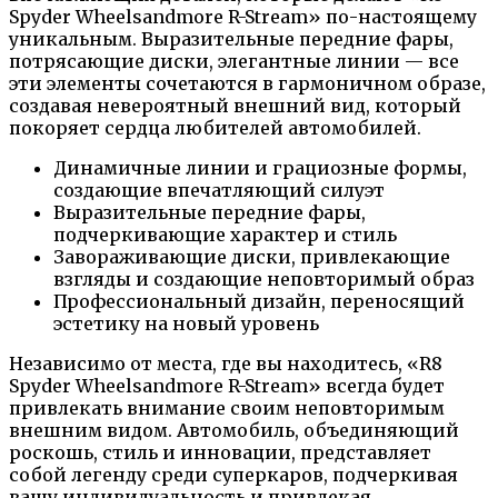
Spyder Wheelsandmore R-Stream» по-настоящему
уникальным. Выразительные передние фары,
потрясающие диски, элегантные линии — все
эти элементы сочетаются в гармоничном образе,
создавая невероятный внешний вид, который
покоряет сердца любителей автомобилей.
Динамичные линии и грациозные формы,
создающие впечатляющий силуэт
Выразительные передние фары,
подчеркивающие характер и стиль
Завораживающие диски, привлекающие
взгляды и создающие неповторимый образ
Профессиональный дизайн, переносящий
эстетику на новый уровень
Независимо от места, где вы находитесь, «R8
Spyder Wheelsandmore R-Stream» всегда будет
привлекать внимание своим неповторимым
внешним видом. Автомобиль, объединяющий
роскошь, стиль и инновации, представляет
собой легенду среди суперкаров, подчеркивая
вашу индивидуальность и привлекая