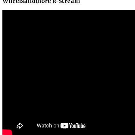
Wheelsandmore R-Stream