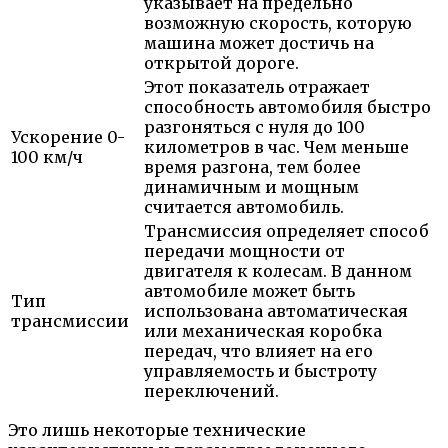
указывает на предельно
возможную скорость, которую
машина может достичь на
открытой дороге.
Этот показатель отражает
способность автомобиля быстро
разгоняться с нуля до 100
Ускорение 0-
километров в час. Чем меньше
100 км/ч
время разгона, тем более
динамичным и мощным
считается автомобиль.
Трансмиссия определяет способ
передачи мощности от
двигателя к колесам. В данном
автомобиле может быть
Тип
использована автоматическая
трансмиссии
или механическая коробка
передач, что влияет на его
управляемость и быстроту
переключений.
Это лишь некоторые технические