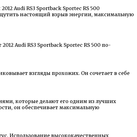
12 Audi RS3 Sportback Sportec RS 500
ощутить настоящий взрыв энергии, максимальную
2 Audi RS3 Sportback Sportec RS 500 по-
овывает взгляды прохожих. Он сочетает в себе
гиями, которые делают его одним из лучших
ости, он обеспечивает максимальную
атус. Использование высококачественных