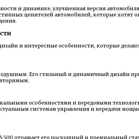
ности и динамике, улучшенная версия автомобиля 20
истинных ценителей автомобилей, которые хотят 
дения.
ости
айн и интересные особенности, которые делают 201
нодушным. Его стильный и динамичный дизайн прик
повторимым.
т уникальными особенностями и передовыми техноло
лектуальным системам управления и передачи мощн
c RS 500 отражает его роскошный и премиальный ст