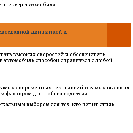
интерьер автомобиля.
евосходной динамикой и
тигать высоких скоростей и обеспечивать
т автомобиль способен справиться с любой
ем самых современных технологий и самых высоких
ым фактором для любого водителя.
никальным выбором для тех, кто ценит стиль,