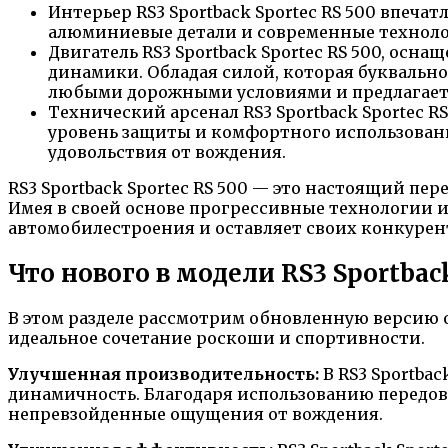
Интерьер RS3 Sportback Sportec RS 500 впеч
алюминиевые детали и современные техноло
Двигатель RS3 Sportback Sportec RS 500, о
динамики. Обладая силой, которая буквальн
любыми дорожными условиями и предлагает
Технический арсенал RS3 Sportback Sportec 
уровень защиты и комфортного использовани
удовольствия от вождения.
RS3 Sportback Sportec RS 500 — это настоящий 
Имея в своей основе прогрессивные технологии и
автомобилестроения и оставляет своих конкурент
Что нового в модели RS3 Sportback
В этом разделе рассмотрим обновленную версию 
идеальное сочетание роскоши и спортивности.
Улучшенная производительность:
В RS3 Sportba
динамичность. Благодаря использованию передов
непревзойденные ощущения от вождения.