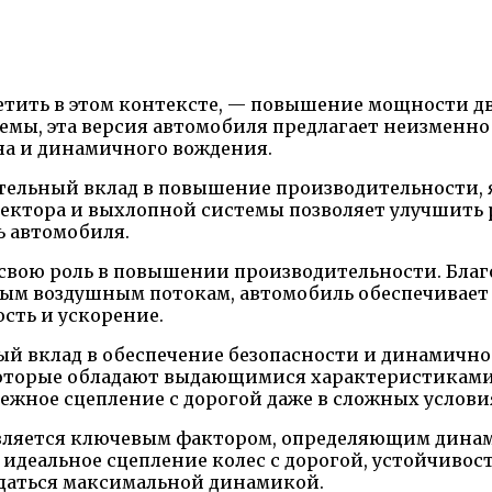
метить в этом контексте, — повышение мощности д
мы, эта версия автомобиля предлагает неизменно
на и динамичного вождения.
тельный вклад в повышение производительности, 
ктора и выхлопной системы позволяет улучшить р
ь автомобиля.
свою роль в повышении производительности. Благ
м воздушным потокам, автомобиль обеспечивает л
сть и ускорение.
й вклад в обеспечение безопасности и динамично
торые обладают выдающимися характеристиками в 
ежное сцепление с дорогой даже в сложных услови
является ключевым фактором, определяющим динам
идеальное сцепление колес с дорогой, устойчивост
даться максимальной динамикой.