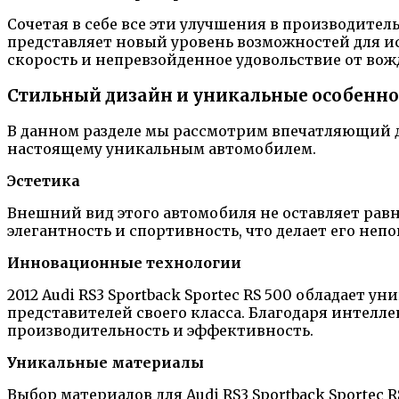
Сочетая в себе все эти улучшения в производитель
представляет новый уровень возможностей для 
скорость и непревзойденное удовольствие от вож
Стильный дизайн и уникальные особенн
В данном разделе мы рассмотрим впечатляющий диз
настоящему уникальным автомобилем.
Эстетика
Внешний вид этого автомобиля не оставляет рав
элегантность и спортивность, что делает его не
Инновационные технологии
2012 Audi RS3 Sportback Sportec RS 500 обладае
представителей своего класса. Благодаря интел
производительность и эффективность.
Уникальные материалы
Выбор материалов для Audi RS3 Sportback Sporte