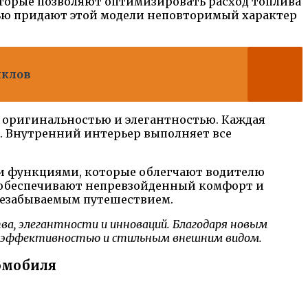
оторые позволяют оптимизировать расход топлива
ью придают этой модели неповторимый характер
иклов
й оригинальностью и элегантностью. Каждая
ь. Внутренний интерьер выполняет все
 и функциями, которые облегчают водителю
и обеспечивают непревзойденный комфорт и
т незабываемым путешествием.
тва, элегантности и инноваций. Благодаря новым
, эффективностью и стильным внешним видом.
омобиля