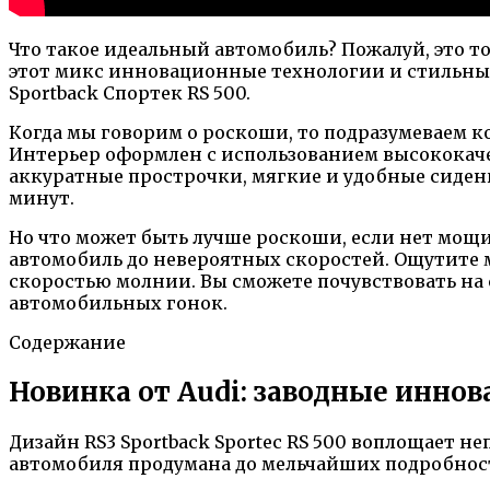
Что такое идеальный автомобиль? Пожалуй, это т
этот микс инновационные технологии и стильный 
Sportback Спортек RS 500.
Когда мы говорим о роскоши, то подразумеваем к
Интерьер оформлен с использованием высококаче
аккуратные прострочки, мягкие и удобные сидень
минут.
Но что может быть лучше роскоши, если нет мощи
автомобиль до невероятных скоростей. Ощутите 
скоростью молнии. Вы сможете почувствовать на
автомобильных гонок.
Содержание
Новинка от Audi: заводные иннова
Дизайн RS3 Sportback Sportec RS 500 воплощает 
автомобиля продумана до мельчайших подробност