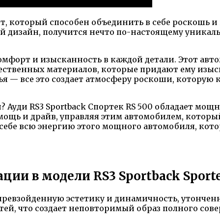
от, который способен объединить в себе роскошь и
дизайн, получится нечто по-настоящему уникальн
омфорт и изысканность в каждой детали. Этот авто
ственных материалов, которые придают ему изыска
я — все это создает атмосферу роскоши, которую
? Ауди RS3 Sportback Спортек RS 500 обладает мощ
мощь и драйв, управляя этим автомобилем, котор
 себе всю энергию этого мощного автомобиля, кот
ции в модели RS3 Sportback Sporte
непревзойденную эстетику и динамичность, утончен
ей, что создает неповторимый образ полного сов