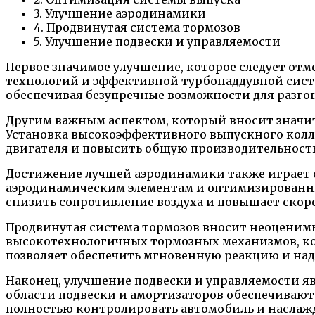
3. Улучшение аэродинамики
4. Продвинутая система тормозов
5. Улучшение подвески и управляемости
Первое значимое улучшение, которое следует от
технологий и эффективной турбонаддувной систе
обеспечивая безупречные возможности для разго
Другим важным аспектом, который вносит значи
Установка высокоэффективного выпускного колле
двигателя и повысить общую производительност
Доcтижение лучшей аэродинамики также играет 
аэродинамическим элементам и оптимизированны
снизить сопротивление воздуха и повышает скоро
Продвинутая система тормозов вносит неоценимы
высокотехнологичных тормозных механизмов, ко
позволяет обеспечить мгновенную реакцию и над
Наконец, улучшение подвески и управляемости 
области подвески и амортизаторов обеспечивают 
полностью контролировать автомобиль и наслаж