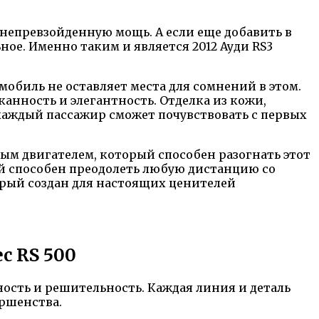
 непревзойденную мощь. А если еще добавить в
ое. Именно таким и является 2012 Ауди RS3
мобиль не оставляет места для сомнений в этом.
нность и элегантность. Отделка из кожи,
 каждый пассажир сможет почувствовать с первых
ным двигателем, который способен разогнать этот
ый способен преодолеть любую дистанцию со
орый создан для настоящих ценителей
c RS 500
ность и решительность. Каждая линия и деталь
ершенства.