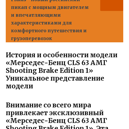
пикап с мощным двигателем
и впечатляющими
характеристиками для
комфортного путешествия и
грузоперевозок
История и особенности модели
«Мерседес-Бенц CLS 63 АМГ
Shooting Brake Edition 1»
Уникальное представление
модели
Внимание со всего мира
привлекает эксклюзивный
«Мерседес-Бенц CLS 63 АМГ
Shooting Brake Edition 1». Эта