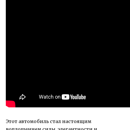
Этот автомобиль стал настоящим
воплощением силы, элегантности и