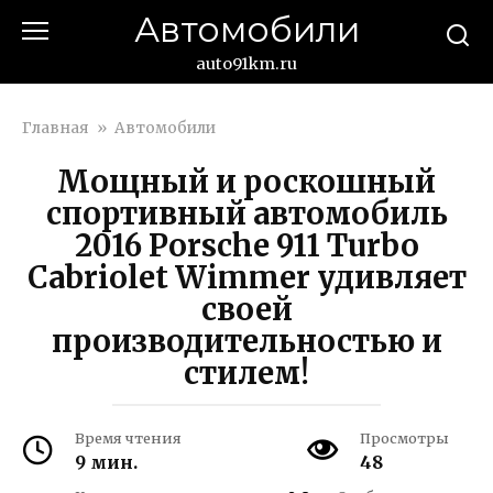
Перейти
Автомобили
к
контенту
auto91km.ru
Главная
»
Автомобили
Мощный и роскошный
спортивный автомобиль
2016 Porsche 911 Turbo
Cabriolet Wimmer удивляет
своей
производительностью и
стилем!
Время чтения
Просмотры
9 мин.
48