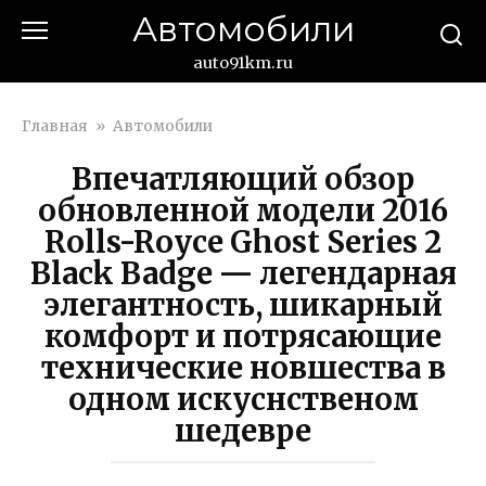
Перейти
Автомобили
к
контенту
auto91km.ru
Главная
»
Автомобили
Впечатляющий обзор
обновленной модели 2016
Rolls-Royce Ghost Series 2
Black Badge — легендарная
элегантность, шикарный
комфорт и потрясающие
технические новшества в
одном искуснственом
шедевре