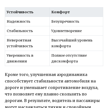
Устойчивость
Комфорт
Надежность
Безупречность
Стабильность
Удовлетворение
Невероятная
Высочайший уровень
устойчивость
комфорта
Уверенность в
Полное отсутствие
движении
дискомфорта
Кроме того, улучшенная аэродинамика
способствует стабильности автомобиля на
дороге и уменьшает сопротивление воздуха,
что позволяет ему плавно скользить по
дорогам. В результате, водитель и пассажиры
могут наслаждаться тихим и спокойным