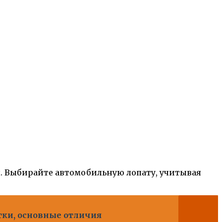
я. Выбирайте автомобильную лопату, учитывая
тки, основные отличия