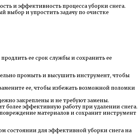
ость и эффективность процесса уборки снега.
й выбор и упростить задачу по очистке
продлить ее срок службы и сохранить ее
ательно промыть и высушить инструмент, чтобы
 замените ее, чтобы избежать возможной поломки
адежно закреплены и не требуют замены.
т более эффективную работу при удалении снега.
ь повреждение материалов и сохранит инструмент
ом состоянии для эффективной уборки снега на