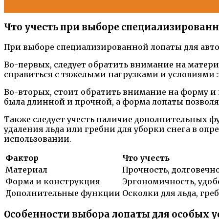
Что учесть при выборе специализирова
При выборе специализированной лопаты для авто
Во-первых, следует обратить внимание на матери
справиться с тяжелыми нагрузками и условиями 
Во-вторых, стоит обратить внимание на форму и
была длинной и прочной, а форма лопаты позволял
Также следует учесть наличие дополнительных ф
удаления льда или гребни для уборки снега в оп
использовании.
Фактор
Что учесть
Материал
Прочность, долговечно
Форма и конструкция
Эргономичность, удобс
Дополнительные функции
Осколки для льда, гр
Особенности выбора лопаты для особых 