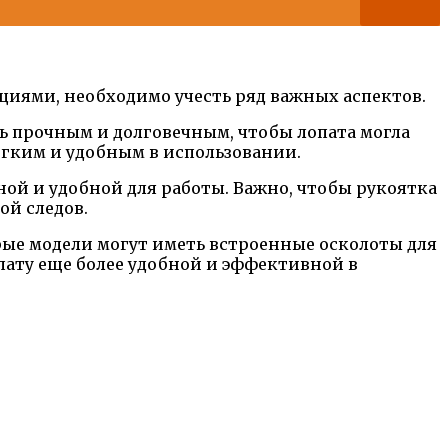
иями, необходимо учесть ряд важных аспектов.
ть прочным и долговечным, чтобы лопата могла
егким и удобным в использовании.
ой и удобной для работы. Важно, чтобы рукоятка
ой следов.
рые модели могут иметь встроенные осколоты для
пату еще более удобной и эффективной в