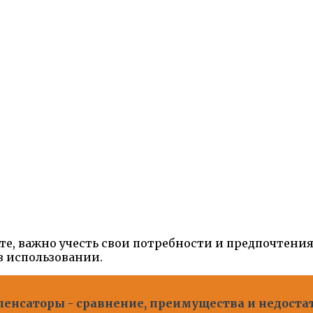
те, важно учесть свои потребности и предпочтени
в использовании.
енсаторы - сравнение, преимущества и недоста