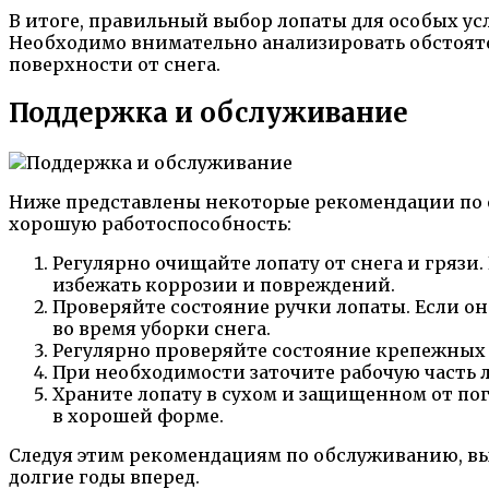
В итоге, правильный выбор лопаты для особых ус
Необходимо внимательно анализировать обстояте
поверхности от снега.
Поддержка и обслуживание
Ниже представлены некоторые рекомендации по о
хорошую работоспособность:
Регулярно очищайте лопату от снега и гряз
избежать коррозии и повреждений.
Проверяйте состояние ручки лопаты. Если о
во время уборки снега.
Регулярно проверяйте состояние крепежных э
При необходимости заточите рабочую часть 
Храните лопату в сухом и защищенном от по
в хорошей форме.
Следуя этим рекомендациям по обслуживанию, вы
долгие годы вперед.