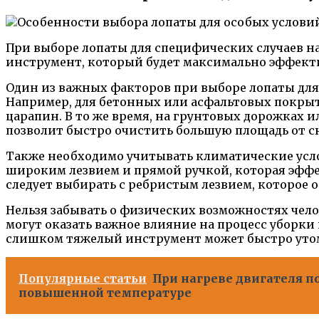
При выборе лопаты для специфических случаев н
инструмент, который будет максимально эффект
Один из важных факторов при выборе лопаты для 
Например, для бетонных или асфальтовых покрыт
царапин. В то же время, на грунтовых дорожках 
позволит быстро очистить большую площадь от сн
Также необходимо учитывать климатические услов
широким лезвием и прямой ручкой, которая эффект
следует выбирать с ребристым лезвием, которое 
Нельзя забывать о физических возможностях чело
могут оказать важное влияние на процесс уборк
слишком тяжелый инструмент может быстро утом
Популярные статьи
При нагреве двигателя п
повышенной температуре