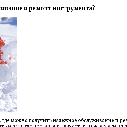
живание и ремонт инструмента?
 где можно получить надежное обслуживание и рем
ать место, где предлагают качественные услуги п