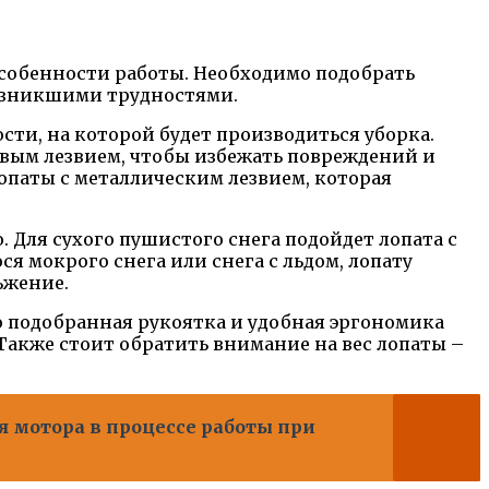
собенности работы. Необходимо подобрать
возникшими трудностями.
сти, на которой будет производиться уборка.
овым лезвием, чтобы избежать повреждений и
опаты с металлическим лезвием, которая
 Для сухого пушистого снега подойдет лопата с
я мокрого снега или снега с льдом, лопату
ьжение.
но подобранная рукоятка и удобная эргономика
Также стоит обратить внимание на вес лопаты –
 мотора в процессе работы при