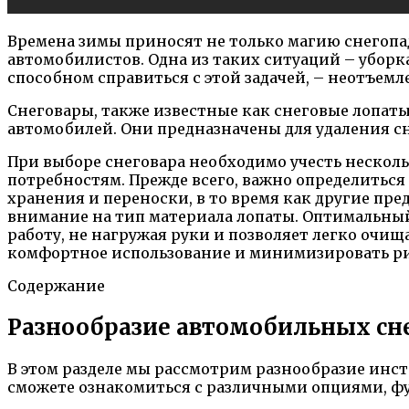
Времена зимы приносят не только магию снегопа
автомобилистов. Одна из таких ситуаций – уборк
способном справиться с этой задачей, – неотъем
Снеговары, также известные как снеговые лопат
автомобилей. Они предназначены для удаления сн
При выборе снеговара необходимо учесть нескол
потребностям. Прежде всего, важно определиться
хранения и переноски, в то время как другие пр
внимание на тип материала лопаты. Оптимальный
работу, не нагружая руки и позволяет легко очищ
комфортное использование и минимизировать ри
Содержание
Разнообразие автомобильных сн
В этом разделе мы рассмотрим разнообразие инст
сможете ознакомиться с различными опциями, ф