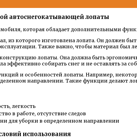
нной автоснегокатывающей лопаты
мобиля, которая обладает дополнительными функц
ал, из которого изготовлена лопата. Он должен бы
эксплуатации. Также важно, чтобы материал был л
 конструкцию лопаты. Она должна быть эргономичн
а эффективно собирать снег и не оставлять за соб
ункций и особенностей лопаты. Например, некото
ределенном направлении. Такие функции делают ло
сть, легкость
тво в работе, отсутствие следов
ебни для уборки в определенном направлении
условий использования