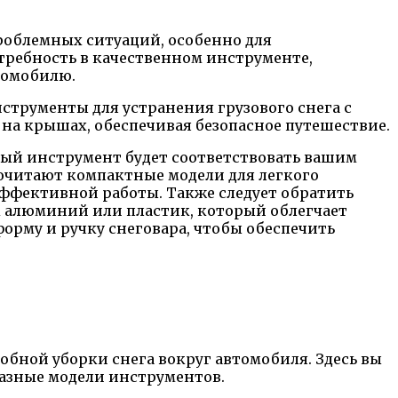
роблемных ситуаций, особенно для
отребность в качественном инструменте,
томобилю.
струменты для устранения грузового снега с
на крышах, обеспечивая безопасное путешествие.
ный инструмент будет соответствовать вашим
почитают компактные модели для легкого
эффективной работы. Также следует обратить
к алюминий или пластик, который облегчает
форму и ручку снеговара, чтобы обеспечить
обной уборки снега вокруг автомобиля. Здесь вы
азные модели инструментов.