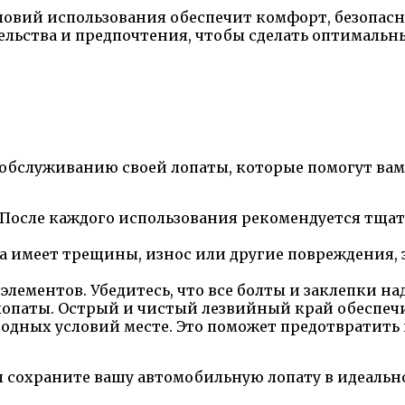
ловий использования обеспечит комфорт, безопасн
льства и предпочтения, чтобы сделать оптимальны
бслуживанию своей лопаты, которые помогут вам 
и. После каждого использования рекомендуется тщ
на имеет трещины, износ или другие повреждения,
лементов. Убедитесь, что все болты и заклепки н
лопаты. Острый и чистый лезвийный край обеспечи
годных условий месте. Это поможет предотвратит
 сохраните вашу автомобильную лопату в идеальн