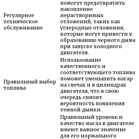
помогут предотвратить
накопление
Регулярное
нерастворимых
техническое
отложений, таких как
обслуживание
углеродные отложения,
которые могут привести к
образованию черного дыма
при запуске холодного
двигателя.
Использование
качественного и
соответствующего топлива
поможет уменьшить нагар
Правильный выбор
на свечах и в цилиндрах
топлива
двигателя, что в свою
очередь снизит
вероятность появления
темной дымки.
Правильный уровень и
качество масла в двигателе
имеют важное значение
для его нормального