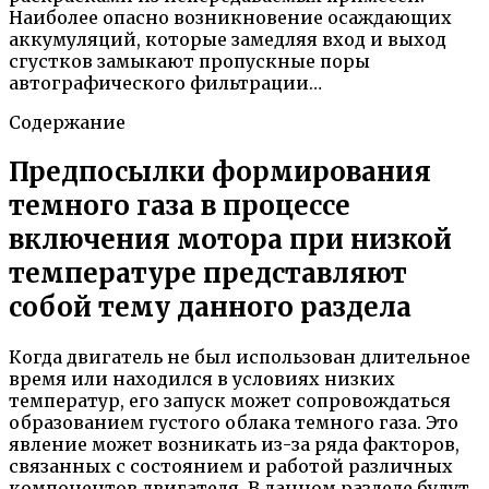
Наиболее опасно возникновение осаждающих
аккумуляций, которые замедляя вход и выход
сгустков замыкают пропускные поры
автографического фильтрации…
Содержание
Предпосылки формирования
темного газа в процессе
включения мотора при низкой
температуре представляют
собой тему данного раздела
Когда двигатель не был использован длительное
время или находился в условиях низких
температур, его запуск может сопровождаться
образованием густого облака темного газа. Это
явление может возникать из-за ряда факторов,
связанных с состоянием и работой различных
компонентов двигателя. В данном разделе будут