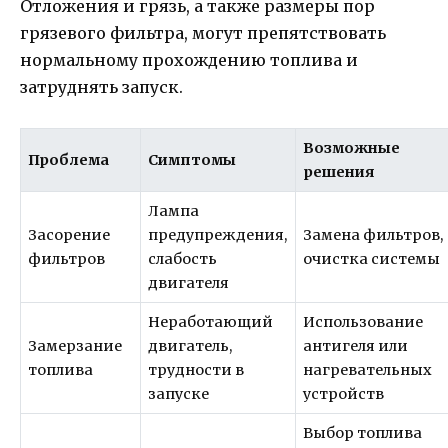
Отложения и грязь, а также размеры пор
грязевого фильтра, могут препятствовать
нормальному прохождению топлива и
затруднять запуск.
Возможные
Проблема
Симптомы
решения
Лампа
Засорение
предупреждения,
Замена фильтров,
фильтров
слабость
очистка системы
двигателя
Неработающий
Использование
Замерзание
двигатель,
антигеля или
топлива
трудности в
нагревательных
запуске
устройств
Выбор топлива