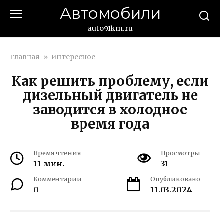
Перейти
Автомобили
к
контенту
auto91km.ru
Главная
»
Интересное
Как решить проблему, если
дизельный двигатель не
заводится в холодное
время года
Время чтения
Просмотры
11 мин.
31
Комментарии
Опубликовано
0
11.03.2024