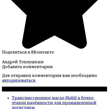
Поделиться в ВКонтакте
Андрей Теплушкин
Добавить комментарии
Для отправки комментария вам необходимо
авторизоваться
.
Новые публикации
Трансмиссионное масло Mobil в бочке:
эталон надёжности для промышленной
логистики