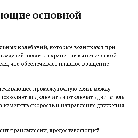
яющие основной
тильных колебаний, которые возникают при
о задачей является хранение кинетической
еля, что обеспечивает плавное вращение
еспечивающее промежуточную связь между
 позволяет подключать и отключать двигатель
но изменять скорость и направление движения
мент трансмиссии, предоставляющий