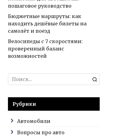
пошаговое руководство
Бюджетные маршруты: как
находить дешёвые билеты на
самолёт и поезд
Велосипеды с 7 скоростями:
проверенный баланс
возможностей
Search
for:
Рубрики
Автомобили
Вопросы про авто