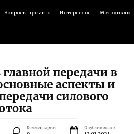
Вопросы про авто
Интересное
Мотоциклы
 главной передачи в
основные аспекты и
передачи силового
отока
Комментарии
Опубликовано