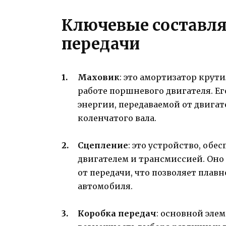
Ключевые составл
передачи
Маховик
: это амортизатор кру
работе поршневого двигателя. Ег
энергии, передаваемой от двигат
коленчатого вала.
Сцепление
: это устройство, об
двигателем и трансмиссией. Оно
от передачи, что позволяет плав
автомобиля.
Коробка передач
: основной эле