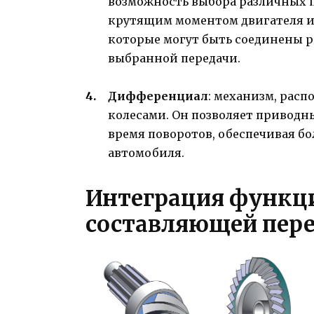
возможность выбора различных 
крутящим моментом двигателя и 
которые могут быть соединены р
выбранной передачи.
Дифференциал
: механизм, рас
колесами. Он позволяет приводн
время поворотов, обеспечивая б
автомобиля.
Интеграция функц
составляющей пер