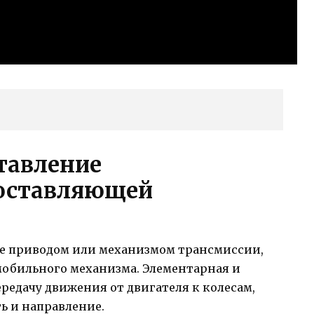
тавление
оставляющей
же приводом или механизмом трансмиссии,
обильного механизма. Элементарная и
редачу движения от двигателя к колесам,
ь и направление.