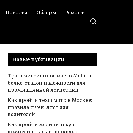
Новости
Обзоры
Ремонт
Новые публикации
Трансмиссионное масло Mobil в
бочке: эталон надёжности для
промышленной логистики
Как пройти техосмотр в Москве:
правила и чек-лист для
водителей
Как пройти медицинскую
комиссию для автошколы: