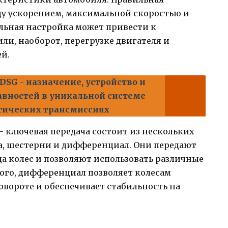
ду ускорением, максимальной скоростью и
льная настройка может привести к
и, наоборот, перегрузке двигателя и
й.
SG - назначение, устройство и
вностей в уникальной системе
тических трансмиссиях
 ключевая передача состоит из нескольких
са, шестерни и дифференциал. Они передают
да колес и позволяют использовать различные
ого, дифференциал позволяет колесам
овороте и обеспечивает стабильность на