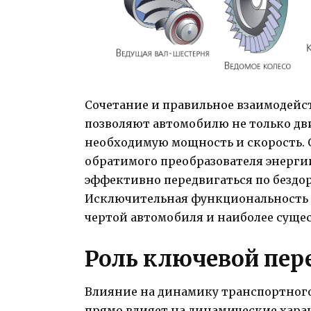
Сочетание и правильное взаимодей
позволяют автомобилю не только дви
необходимую мощность и скорость. 
обратимого преобразователя энерги
эффективно передвигаться по бездор
Исключительная функциональность 
чертой автомобиля и наиболее суще
Роль ключевой пер
Влияние на динамику транспортного
прямо влияет на динамические хара