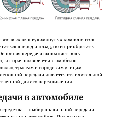
ствие всех вышеупомянутых компонентов
гаться вперед и назад, но и приобретать
Основная передача выполняет роль
и, которая позволяет автомобилю
ожью, трассам и городским улицам.
основной передачи является отличительной
ственной для его передвижения.
едачи в автомобиле
 средства — выбор правильной передачи
ктеристики автомобиля. Правильная