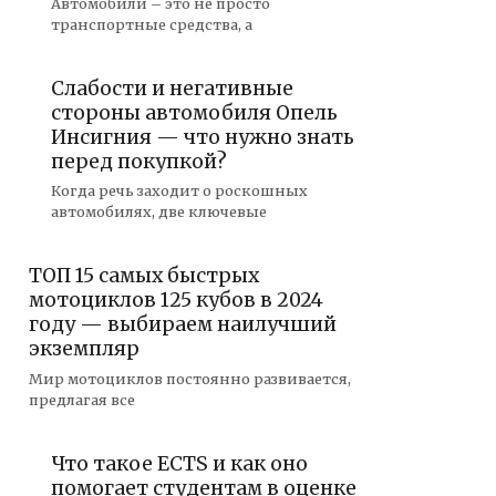
Автомобили – это не просто
транспортные средства, а
Слабости и негативные
стороны автомобиля Опель
Инсигния — что нужно знать
перед покупкой?
Когда речь заходит о роскошных
автомобилях, две ключевые
ТОП 15 самых быстрых
мотоциклов 125 кубов в 2024
году — выбираем наилучший
экземпляр
Мир мотоциклов постоянно развивается,
предлагая все
Что такое ECTS и как оно
помогает студентам в оценке