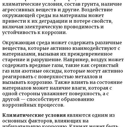
климатические условия, состав грунта, наличие
агрессивных веществ и другие. Воздействие
окружающей среды на материалы может
привести к их деградации и потере свойств,
включая электрическую проводимость и
устойчивость к коррозии.
Окружающая среда может содержать различные
вещества, которые активно взаимодействуют с
материалами, вызывая их преждевременное
старение и разрушение. Например, воздух может
содержать вредные газы, такие как сернистый
газ или азотные оксиды, которые могут активно
реагировать с поверхностью металлов и
вызывать коррозию. Также влиять на состояние
материалов может наличие влаги, которая с
одной стороны увлажняет поверхность, а с
другой — способствует образованию
коррозийных процессов.
Климатические условия
являются одним из
основных факторов, влияющих на
избирательную коррозию. Климат может быть