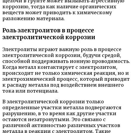
щелочи в грунте может вызывать агрессивную
коррозию, тогда как наличие органических
веществ может приводить к химическому
разложению материала.
Роль электролитов в процессе
электролитической коррозии
Электролиты играют важную роль в процессе
электролитической коррозии, будучи средой,
способной поддерживать ионную проводимость.
Когда металл контактирует с электролитом,
происходит не только химическая реакция, но и
электрохимический процесс, который приводит
к распаду металла под воздействием внешнего
тока или потенциала.
В электролитической коррозии только
определенные участки металла подвергаются
разрушению, в то время как другие участки
остаются незатронутыми. Это связано с
различной активностью различных участков
металла в реакции с электролитом. Такие