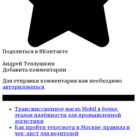
Поделиться в ВКонтакте
Андрей Теплушкин
Добавить комментарии
Для отправки комментария вам необходимо
авторизоваться
.
Новые публикации
Трансмиссионное масло Mobil в бочке:
эталон надёжности для промышленной
логистики
Как пройти техосмотр в Москве: правила и
чек-лист для водителей