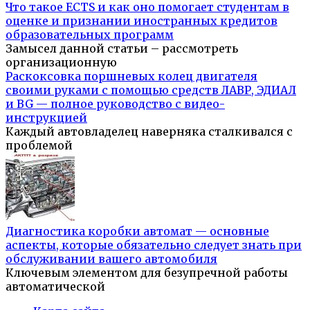
Что такое ECTS и как оно помогает студентам в
оценке и признании иностранных кредитов
образовательных программ
Замысел данной статьи – рассмотреть
организационную
Раскоксовка поршневых колец двигателя
своими руками с помощью средств ЛАВР, ЭДИАЛ
и BG — полное руководство с видео-
инструкцией
Каждый автовладелец наверняка сталкивался с
проблемой
Диагностика коробки автомат — основные
аспекты, которые обязательно следует знать при
обслуживании вашего автомобиля
Ключевым элементом для безупречной работы
автоматической