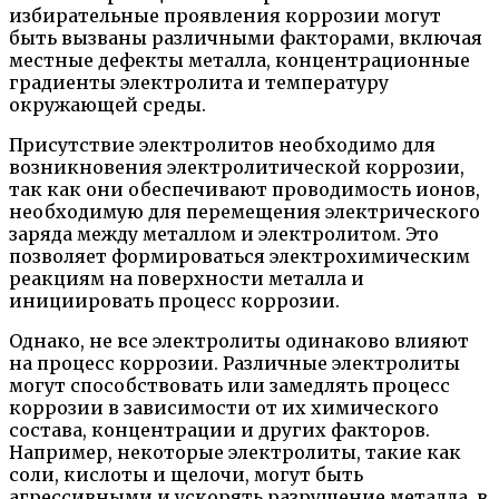
избирательные проявления коррозии могут
быть вызваны различными факторами, включая
местные дефекты металла, концентрационные
градиенты электролита и температуру
окружающей среды.
Присутствие электролитов необходимо для
возникновения электролитической коррозии,
так как они обеспечивают проводимость ионов,
необходимую для перемещения электрического
заряда между металлом и электролитом. Это
позволяет формироваться электрохимическим
реакциям на поверхности металла и
инициировать процесс коррозии.
Однако, не все электролиты одинаково влияют
на процесс коррозии. Различные электролиты
могут способствовать или замедлять процесс
коррозии в зависимости от их химического
состава, концентрации и других факторов.
Например, некоторые электролиты, такие как
соли, кислоты и щелочи, могут быть
агрессивными и ускорять разрушение металла, в