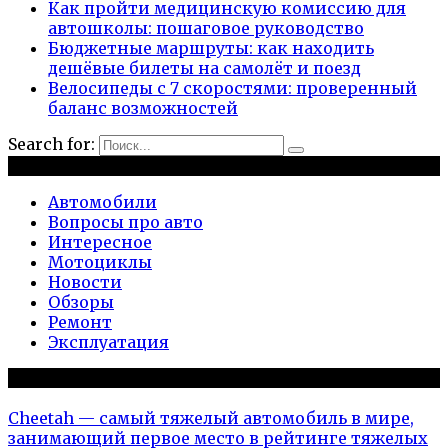
Как пройти медицинскую комиссию для
автошколы: пошаговое руководство
Бюджетные маршруты: как находить
дешёвые билеты на самолёт и поезд
Велосипеды с 7 скоростями: проверенный
баланс возможностей
Search for:
Рубрики
Автомобили
Вопросы про авто
Интересное
Мотоциклы
Новости
Обзоры
Ремонт
Эксплуатация
Популярное на сайте
Cheetah — самый тяжелый автомобиль в мире,
занимающий первое место в рейтинге тяжелых