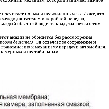
ки сложный механизм, который занимает важное
е посчитает новым и неожиданным тот факт, что
ю между двигателем и коробкой передач,
 каждый обычный водитель задумывается о том,
этот анализ не обойдется без рассмотрения
итором двигателя
. Он отвечает за сохранение и
з трансмиссию к механизму передачи автомобиля.
авномерным и нестабильным.