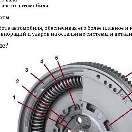
 части автомобиля
боты
боте автомобиля, обеспечивая его более плавное и
 вибраций и ударов на остальные системы и детал
ле?