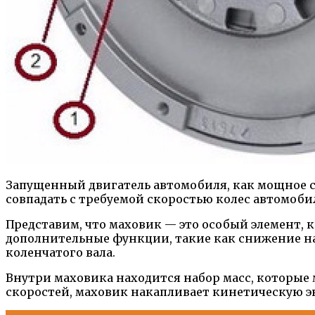
Запущенный двигатель автомобиля, как мощное с
совпадать с требуемой скоростью колес автомобил
Представим, что маховик — это особый элемент, 
дополнительные функции, такие как снижение н
коленчатого вала.
Внутри маховика находится набор масс, которые 
скоростей, маховик накапливает кинетическую э