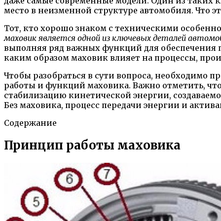
даже самые современные модели. Один из таких 
место в неизменной структуре автомобиля. Что эт
Тот, кто хорошо знаком с техническими особенно
маховик является одной из ключевых деталей автомо
выполняя ряд важных функций для обеспечения п
каким образом маховик влияет на процессы, про
Чтобы разобраться в сути вопроса, необходимо п
работы и функций маховика. Важно отметить, чт
стабилизацию кинетической энергии, создаваемо
Без маховика, процесс передачи энергии и акти
Содержание
Принцип работы маховика