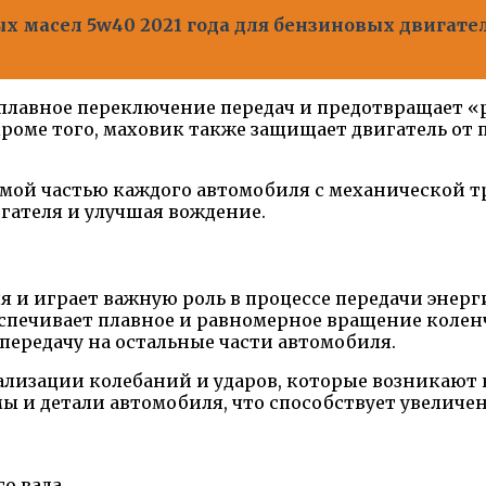
 масел 5w40 2021 года для бензиновых двигателе
плавное переключение передач и предотвращает «р
роме того, маховик также защищает двигатель от
емой частью каждого автомобиля с механической т
гателя и улучшая вождение.
 и играет важную роль в процессе передачи энерг
печивает плавное и равномерное вращение коленча
передачу на остальные части автомобиля.
лизации колебаний и ударов, которые возникают в
мы и детали автомобиля, что способствует увелич
о вала