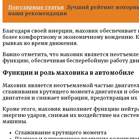
Популярные статьи
Лучший рейтинг моторных
наши рекомендации
Благодаря своей инерции, маховик обеспечивает 
более комфортному и экономичному вождению. К
рывках во время движения.
Важно отметить, что маховик является неотъемл
функцию, обеспечивая бесперебойную работу дви
Функции и роль маховика в автомобиле
Маховик является неотъемлемой частью двигателя
сглаживания крутящего момента двигателя и обес
двигателя и снижает вибрации, предотвращая их 
Кроме этого, маховик выполняет функцию нейтра
энергию ударов, снижая их воздействие на систе
машины.
Сглаживание крутящего момента
Плавное и равномерное вращение коленчатог