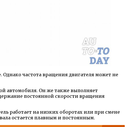
. Однако частота вращения двигателя может не
кой автомобиля. Он же также выполняет
ддержание постоянной скорости вращения
тель работает на низких оборотах или при смене
вала остается плавным и постоянным.