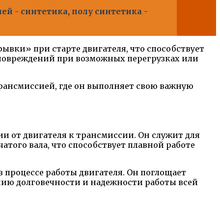
й - синтетика, полу синтетика -
ывки» при старте двигателя, что способствует
 повреждений при возможных перегрузках или
рансмиссией, где он выполняет свою важную
ии от двигателя к трансмиссии. Он служит для
того вала, что способствует плавной работе
 процессе работы двигателя. Он поглощает
ению долговечности и надежности работы всей