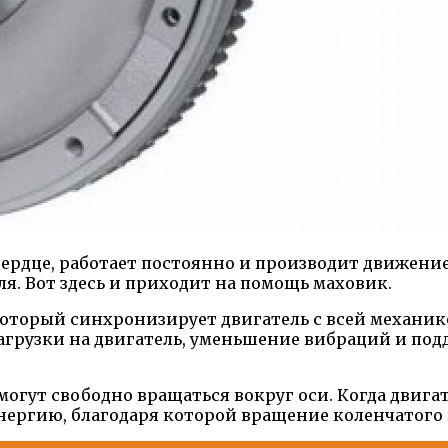
ердце, работает постоянно и производит движение
я. Вот здесь и приходит на помощь маховик.
который синхронизирует двигатель с всей механи
агрузки на двигатель, уменьшение вибраций и по
могут свободно вращаться вокруг оси. Когда двига
нергию, благодаря которой вращение коленчатого 