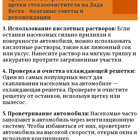
щетки стеклоочистителя на Лада
Веста - полезные советы и
рекомендации
3. Использование кислотных растворов:
Если
останки насекомых сильно прилипли к
поверхности автомобиля, можно использовать
кислотные растворы, такие как лимонный сок
или уксус. Нанесите раствор на мягкую тряпку и
аккуратно протрите загрязненные участки.
4. Проверка и очистка охлаждающей решетки:
Один из самых популярных мест для
скапливания насекомых на автомобиле —
охлаждающая решетка. Проверьте и очистите
решетку от останков, используя щетку или
пылесос.
5. Проветривание автомобиля:
Насекомые часто
заползают в автомобиль через вентиляционную
систему. Чтобы избавиться от них, проветрите
автомобиль на высокой скорости, открыв окна и
используя кондиционер.