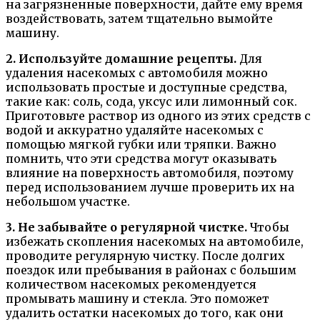
на загрязненные поверхности, дайте ему время
воздействовать, затем тщательно вымойте
машину.
2. Используйте домашние рецепты.
Для
удаления насекомых с автомобиля можно
использовать простые и доступные средства,
такие как: соль, сода, уксус или лимонный сок.
Приготовьте раствор из одного из этих средств с
водой и аккуратно удаляйте насекомых с
помощью мягкой губки или тряпки. Важно
помнить, что эти средства могут оказывать
влияние на поверхность автомобиля, поэтому
перед использованием лучше проверить их на
небольшом участке.
3. Не забывайте о регулярной чистке.
Чтобы
избежать скопления насекомых на автомобиле,
проводите регулярную чистку. После долгих
поездок или пребывания в районах с большим
количеством насекомых рекомендуется
промывать машину и стекла. Это поможет
удалить остатки насекомых до того, как они