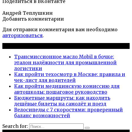
Поделиться в ВКонтакте
Андрей Теплушкин
Добавить комментарии
Для отправки комментария вам необходимо
авторизоваться
.
Новые публикации
Трансмиссионное масло Mobil в бочке:
эталон надёжности для промышленной
логистики
Как пройти техосмотр в Москве: правила и
чек-лист для водителей
Как пройти медицинскую комиссию для
автошколы: пошаговое руководство
Бюджетные маршруты: как находить
дешёвые билеты на самолёт и поезд
Велосипеды с 7 скоростями: проверенный
баланс возможностей
Search for: