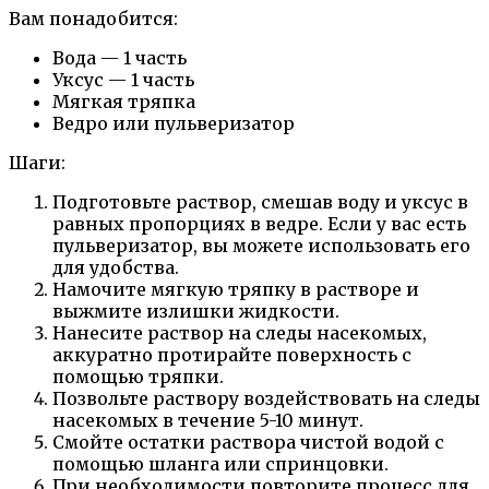
Вам понадобится:
Вода — 1 часть
Уксус — 1 часть
Мягкая тряпка
Ведро или пульверизатор
Шаги:
Подготовьте раствор, смешав воду и уксус в
равных пропорциях в ведре. Если у вас есть
пульверизатор, вы можете использовать его
для удобства.
Намочите мягкую тряпку в растворе и
выжмите излишки жидкости.
Нанесите раствор на следы насекомых,
аккуратно протирайте поверхность с
помощью тряпки.
Позвольте раствору воздействовать на следы
насекомых в течение 5-10 минут.
Смойте остатки раствора чистой водой с
помощью шланга или спринцовки.
При необходимости повторите процесс для