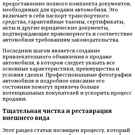
предоставление полного комплекта документов,
необходимых для продажи автомобиля. Это
включает в себя паспорт транспортного
средства, гарантийные талоны, сертификаты,
акты и другие юридические документы,
подтверждающие правомерность и соответствие
автомобиля требованиям законодательства.
Последним шагом является создание
привлекательного объявления о продаже
автомобиля, в котором следует указать все
основные характеристики, преимущества и
условия сделки. Профессиональные фотографии
автомобиля и подробное описание его
состояния помогут привлечь больше
потенциальных покупателей и ускорить процесс
продажи.
Тщательная чистка и реставрация
внешнего вида
Этот раздел статьи посвящен процессу, который