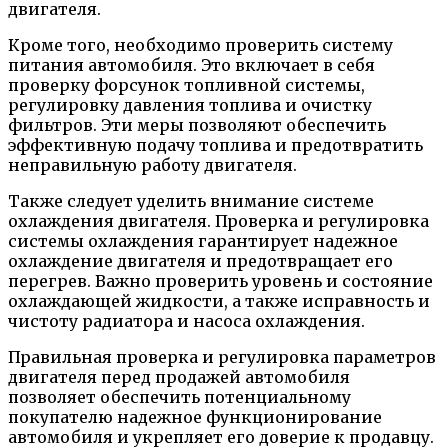
двигателя.
Кроме того, необходимо проверить систему
питания автомобиля. Это включает в себя
проверку форсунок топливной системы,
регулировку давления топлива и очистку
фильтров. Эти меры позволяют обеспечить
эффективную подачу топлива и предотвратить
неправильную работу двигателя.
Также следует уделить внимание системе
охлаждения двигателя. Проверка и регулировка
системы охлаждения гарантирует надежное
охлаждение двигателя и предотвращает его
перегрев. Важно проверить уровень и состояние
охлаждающей жидкости, а также исправность и
чистоту радиатора и насоса охлаждения.
Правильная проверка и регулировка параметров
двигателя перед продажей автомобиля
позволяет обеспечить потенциальному
покупателю надежное функционирование
автомобиля и укрепляет его доверие к продавцу.