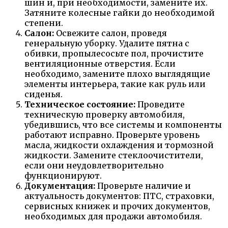
шин и, при необходимости, замените их.
Затяните колесные гайки до необходимой
степени.
Салон:
Освежите салон, проведя
генеральную уборку. Удалите пятна с
обивки, пропылесосьте пол, прочистите
вентиляционные отверстия. Если
необходимо, замените плохо выглядящие
элементы интерьера, такие как руль или
сиденья.
Техническое состояние:
Проведите
техническую проверку автомобиля,
убедившись, что все системы и компоненты
работают исправно. Проверьте уровень
масла, жидкости охлаждения и тормозной
жидкости. Замените стеклоочистители,
если они неудовлетворительно
функционируют.
Документация:
Проверьте наличие и
актуальность документов: ПТС, страховки,
сервисных книжек и прочих документов,
необходимых для продажи автомобиля.