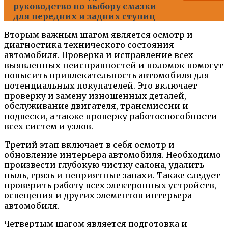
руководство по выбору смазки
для передних и задних ступиц
Вторым важным шагом является осмотр и
диагностика технического состояния
автомобиля. Проверка и исправление всех
выявленных неисправностей и поломок помогут
повысить привлекательность автомобиля для
потенциальных покупателей. Это включает
проверку и замену изношенных деталей,
обслуживание двигателя, трансмиссии и
подвески, а также проверку работоспособности
всех систем и узлов.
Третий этап включает в себя осмотр и
обновление интерьера автомобиля. Необходимо
произвести глубокую чистку салона, удалить
пыль, грязь и неприятные запахи. Также следует
проверить работу всех электронных устройств,
освещения и других элементов интерьера
автомобиля.
Четвертым шагом является подготовка и