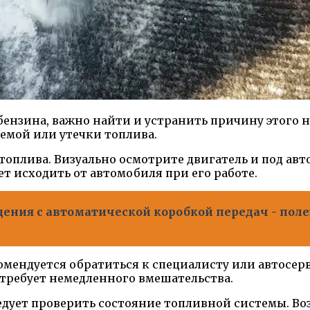
 бензина, важно найти и устранить причину этого 
темой или утечки топлива.
 топлива. Визуально осмотрите двигатель и под ав
т исходить от автомобиля при его работе.
ния с автоматической коробкой передач - поле
екомендуется обратиться к специалисту или автосер
 требует немедленного вмешательства.
едует проверить состояние топливной системы. Во