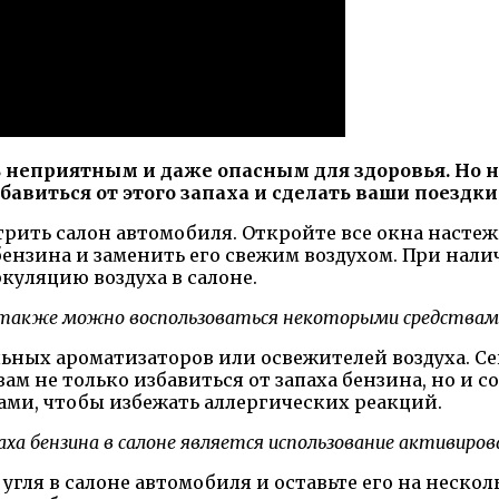
 неприятным и даже опасным для здоровья. Но н
авиться от этого запаха и сделать ваши поездк
ить салон автомобиля. Откройте все окна настеж
 бензина и заменить его свежим воздухом. При на
куляцию воздуха в салоне.
я также можно воспользоваться некоторыми средствами
льных ароматизаторов или освежителей воздуха. С
ам не только избавиться от запаха бензина, но и 
ми, чтобы избежать аллергических реакций.
а бензина в салоне является использование активирова
угля в салоне автомобиля и оставьте его на неско