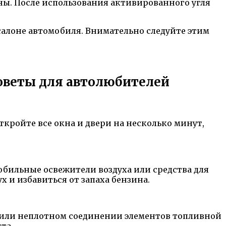
ны. После использования активированного угля
 салоне автомобиля. Внимательно следуйте этим
советы для автолюбителей
ткройте все окна и двери на несколько минут,
обильные освежители воздуха или средства для
х и избавиться от запаха бензина.
и или неплотном соединении элементов топливной
та.