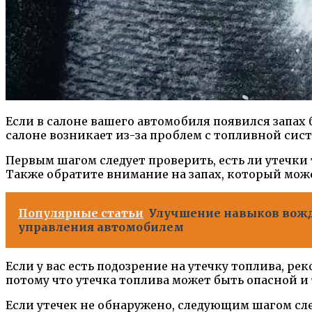
Если в салоне вашего автомобиля появился запах
салоне возникает из-за проблем с топливной сис
Первым шагом следует проверить, есть ли утечки
Также обратите внимание на запах, который може
Популярные статьи
Улучшение навыков вожде
управления автомобилем
Если у вас есть подозрение на утечку топлива, р
потому что утечка топлива может быть опасной и
Если утечек не обнаружено, следующим шагом сл