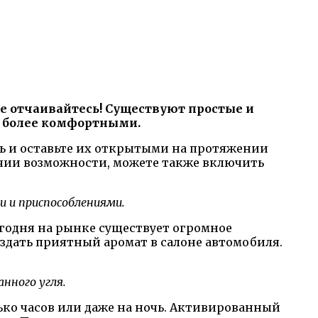
е отчаивайтесь! Существуют простые и
и более комфортными.
ь и оставьте их открытыми на протяжении
личии возможности, можете также включить
 и приспособлениями.
егодня на рынке существует огромное
создать приятный аромат в салоне автомобиля.
нного угля.
лько часов или даже на ночь. Активированный