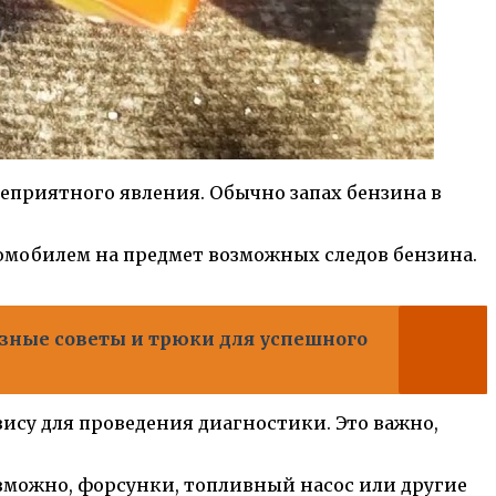
неприятного явления. Обычно запах бензина в
томобилем на предмет возможных следов бензина.
зные советы и трюки для успешного
вису для проведения диагностики. Это важно,
зможно, форсунки, топливный насос или другие