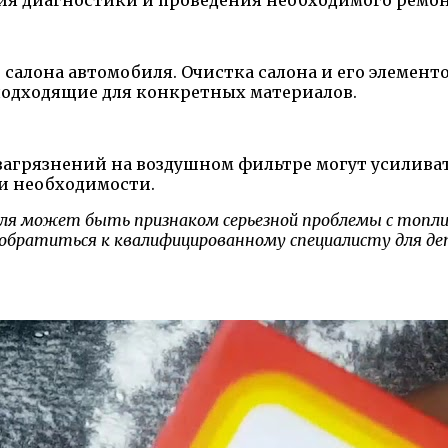
салона автомобиля. Очистка салона и его элементо
 подходящие для конкретных материалов.
 загрязнений на воздушном фильтре могут усиливат
ри необходимости.
иля может быть признаком серьезной проблемы с топли
ся обратиться к квалифицированному специалисту для д