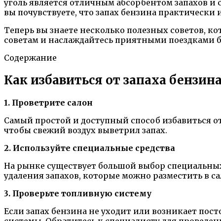
уголь является отличным абсорбентом запахов и
вы почувствуете, что запах бензина практически 
Теперь вы знаете несколько полезных советов, ко
советам и наслаждайтесь приятными поездками б
Содержание
Как избавиться от запаха бензин
1. Проветрите салон
Самый простой и доступный способ избавиться от
чтобы свежий воздух выветрил запах.
2. Используйте специальные средства
На рынке существует большой выбор специальных 
удаления запахов, которые можно разместить в са
3. Проверьте топливную систему
Если запах бензина не уходит или возникает по
системы. Обратитесь к специалисту для проведе