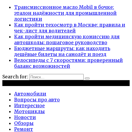
Трансмиссионное масло Mobil в бочке:
эталон надёжности для промышленной
логистики
Как пройти техосмотр в Москве: правила и
чек-лист для водителей
Как пройти медицинскую комиссию для
автошколы: пошаговое руководство
Бюджетные маршруты: как находить
дешёвые билеты на самолёт и поезд
Велосипеды с 7 скоростями: проверенный
баланс возможностей
Search for:
Рубрики
Автомобили
Вопросы про авто
Интересное
Мотоциклы
Новости
Обзоры
Ремонт