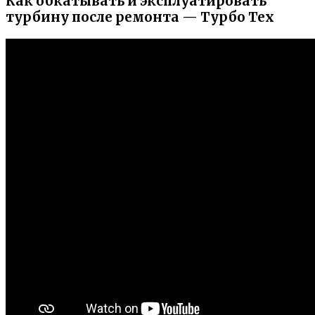
Как обкатывать и эксплуатировать
турбину после ремонта — Турбо Тех