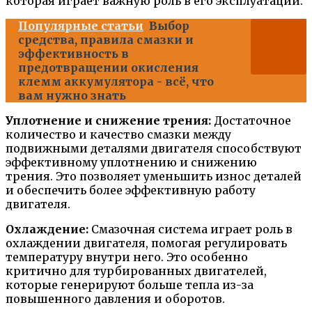
которая играет важную роль в его эксплуатации.
Популярные статьи
Выбор
средства, правила смазки и
эффективность в
предотвращении окисления
клемм аккумулятора - всё, что
вам нужно знать
Уплотнение и снижение трения:
Достаточное
количество и качество смазки между
подвижными деталями двигателя способствуют
эффективному уплотнению и снижению
трения. Это позволяет уменьшить износ деталей
и обеспечить более эффективную работу
двигателя.
Охлаждение:
Смазочная система играет роль в
охлаждении двигателя, помогая регулировать
температуру внутри него. Это особенно
критично для турбированных двигателей,
которые генерируют больше тепла из-за
повышенного давления и оборотов.