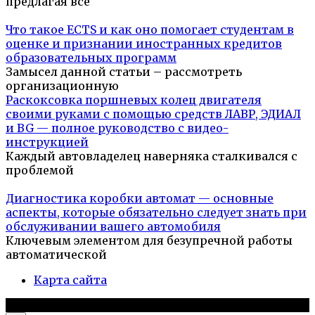
предлагая все
Что такое ECTS и как оно помогает студентам в
оценке и признании иностранных кредитов
образовательных программ
Замысел данной статьи – рассмотреть
организационную
Раскоксовка поршневых колец двигателя
своими руками с помощью средств ЛАВР, ЭДИАЛ
и BG — полное руководство с видео-
инструкцией
Каждый автовладелец наверняка сталкивался с
проблемой
Диагностика коробки автомат — основные
аспекты, которые обязательно следует знать при
обслуживании вашего автомобиля
Ключевым элементом для безупречной работы
автоматической
Карта сайта
© 2026 Автомобили