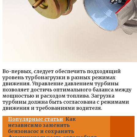
Во-первых, следует обеспечить подходящий
уровень турбонагрузки в разных режимах
движения. Управление давлением турбины
позволяет достичь оптимального баланса между
мощностью и расходом топлива. Загрузка
турбины должна быть согласована с режимами
движения и требованиями водителя.
Популярные статьи
Как
независимо заменить
бензонасос и сохранить