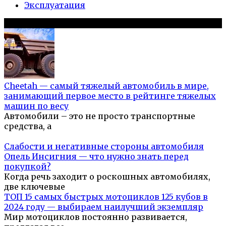
Эксплуатация
Популярное на сайте
Cheetah — самый тяжелый автомобиль в мире,
занимающий первое место в рейтинге тяжелых
машин по весу
Автомобили – это не просто транспортные
средства, а
Слабости и негативные стороны автомобиля
Опель Инсигния — что нужно знать перед
покупкой?
Когда речь заходит о роскошных автомобилях,
две ключевые
ТОП 15 самых быстрых мотоциклов 125 кубов в
2024 году — выбираем наилучший экземпляр
Мир мотоциклов постоянно развивается,