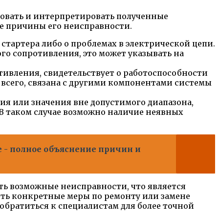
ровать и интерпретировать полученные
ые причины его неисправности.
стартера либо о проблемах в электрической цепи.
го сопротивления, это может указывать на
тивления, свидетельствует о работоспособности
е всего, связана с другими компонентами системы
ия или значения вне допустимого диапазона,
 В таком случае возможно наличие неявных
е - полное объяснение причин и
ть возможные неисправности, что является
ть конкретные меры по ремонту или замене
обратиться к специалистам для более точной