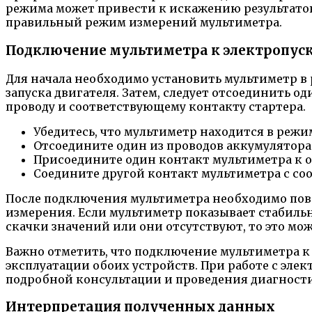
режима может привести к искажению результатов
правильный режим измерений мультиметра.
Подключение мультиметра к электропус
Для начала необходимо установить мультиметр в 
запуска двигателя. Затем, следует отсоединить 
проводу и соответствующему контакту стартера.
Убедитесь, что мультиметр находится в режи
Отсоедините один из проводов аккумулятора 
Присоедините один контакт мультиметра к 
Соедините другой контакт мультиметра с со
После подключения мультиметра необходимо пове
измерения. Если мультиметр показывает стабиль
скачки значений или они отсутствуют, то это мож
Важно отметить, что подключение мультиметра к 
эксплуатации обоих устройств. При работе с эле
подробной консультации и проведения диагност
Интерпретация полученных данных