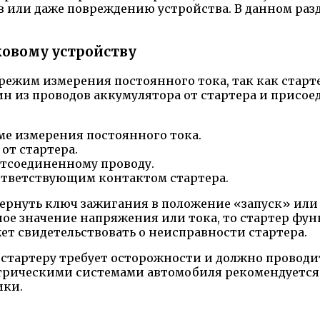
 или даже повреждению устройства. В данном разд
ковому устройству
режим измерения постоянного тока, так как старте
один из проводов аккумулятора от стартера и прис
ме измерения постоянного тока.
от стартера.
отсоединенному проводу.
ответствующим контактом стартера.
рнуть ключ зажигания в положение «запуск» или 
ное значение напряжения или тока, то стартер фу
ет свидетельствовать о неисправности стартера.
стартеру требует осторожности и должно проводи
ктрическими системами автомобиля рекомендуется 
ики.