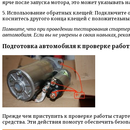
ярче после запуска мотора, это может указывать н
5. Использование обратных клещей: Подключите о
коснитесь другого конца клещей с положительным
Помните, что при проведении тестирования стартер
автомобиля. Если вы не уверены в своих навыках, ре
Подготовка автомобиля к проверке работ
Прежде чем приступить к проверке работы старт
средства. Эти действия помогут обеспечить безо