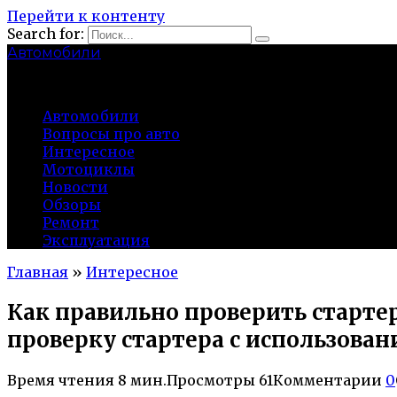
Перейти к контенту
Search for:
Автомобили
auto91km.ru
Автомобили
Вопросы про авто
Интересное
Мотоциклы
Новости
Обзоры
Ремонт
Эксплуатация
Главная
»
Интересное
Как правильно проверить старте
проверку стартера с использов
Время чтения
8 мин.
Просмотры
61
Комментарии
0