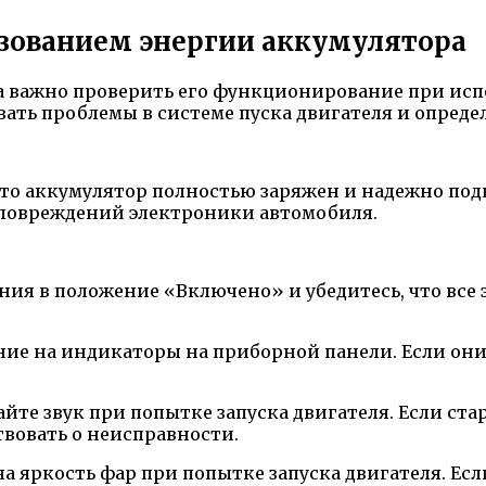
ьзованием энергии аккумулятора
а важно проверить его функционирование при исп
ать проблемы в системе пуска двигателя и определ
что аккумулятор полностью заряжен и надежно под
 повреждений электроники автомобиля.
ния в положение «Включено» и убедитесь, что все
ие на индикаторы на приборной панели. Если они 
йте звук при попытке запуска двигателя. Если ста
твовать о неисправности.
а яркость фар при попытке запуска двигателя. Ес