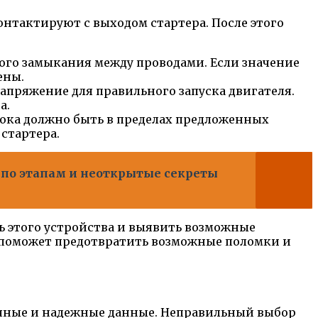
нтактируют с выходом стартера. После этого
ого замыкания между проводами. Если значение
ены.
напряжение для правильного запуска двигателя.
а.
тока должно быть в пределах предложенных
стартера.
 по этапам и неоткрытые секреты
ь этого устройства и выявить возможные
а поможет предотвратить возможные поломки и
очные и надежные данные. Неправильный выбор