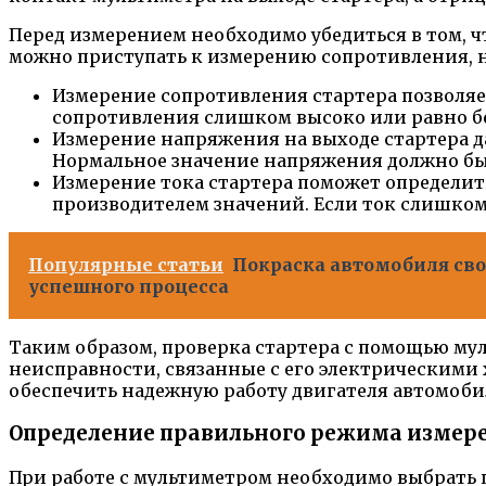
Перед измерением необходимо убедиться в том, ч
можно приступать к измерению сопротивления, н
Измерение сопротивления стартера позволяе
сопротивления слишком высоко или равно бе
Измерение напряжения на выходе стартера да
Нормальное значение напряжения должно б
Измерение тока стартера поможет определит
производителем значений. Если ток слишком 
Популярные статьи
Покраска автомобиля сво
успешного процесса
Таким образом, проверка стартера с помощью му
неисправности, связанные с его электрическими
обеспечить надежную работу двигателя автомоби
Определение правильного режима измер
При работе с мультиметром необходимо выбрать