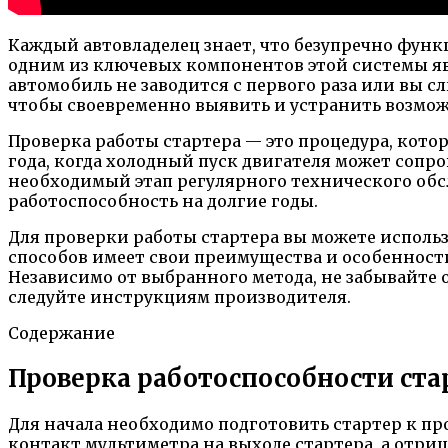
Каждый автовладелец знает, что безупречно функ
одним из ключевых компонентов этой системы явля
автомобиль не заводится с первого раза или вы 
чтобы своевременно выявить и устранить возмо
Проверка работы стартера — это процедура, кото
года, когда холодный пуск двигателя может сопр
необходимый этап регулярного технического обс
работоспособность на долгие годы.
Для проверки работы стартера вы можете использ
способов имеет свои преимущества и особенности
Независимо от выбранного метода, не забывайте о
следуйте инструкциям производителя.
Содержание
Проверка работоспособности ст
Для начала необходимо подготовить стартер к пр
контакт мультиметра на выходе стартера, а отриц