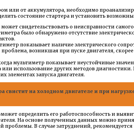
ром или от аккумулятора, необходимо проанализи
еделить состояние стартера и установить возможн
может свидетельствовать о неисправности самого 
тиметра было обнаружено отсутствие электрическо
актов.
тиметр показывает наличие электрического сопро
е проблема, возникшая при пуске двигателя, скоре
когда мультиметр показывает неустойчивые значен
а или использование других методов диагностики.
их элементах запуска двигателя.
а свистит на холодном двигателе и при нагрузк
оможет определить его работоспособность и выяви
ателя. На основе полученных данных можно приня
 проблемы. В случае затруднений, рекомендуется 