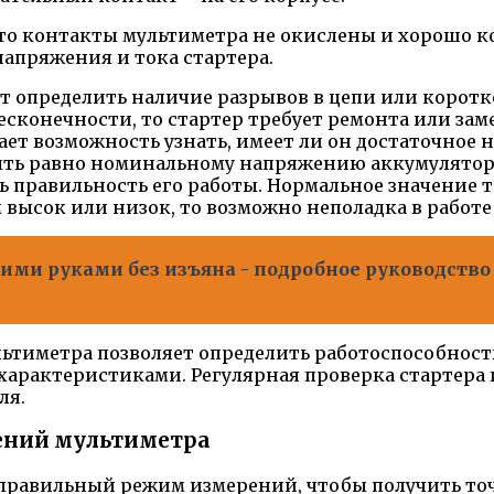
то контакты мультиметра не окислены и хорошо ко
апряжения и тока стартера.
т определить наличие разрывов в цепи или коротк
сконечности, то стартер требует ремонта или зам
ет возможность узнать, имеет ли он достаточное 
ыть равно номинальному напряжению аккумулятор
ь правильность его работы. Нормальное значение 
высок или низок, то возможно неполадка в работе 
ими руками без изъяна - подробное руководство
льтиметра позволяет определить работоспособност
 характеристиками. Регулярная проверка стартер
ля.
ений мультиметра
 правильный режим измерений, чтобы получить т