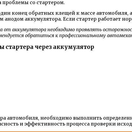
а проблемы со стартером.
дин конец обратных клещей к массе автомобиля, а
 анодом аккумулятора. Если стартер работает нор
а от аккумулятора необходимо проявлять осторожнос
комендуется обратиться к профессиональному автомеха
ы стартера через аккумулятор
ера автомобиля, необходимо выполнить определен
пасность и эффективность процесса проверки исход