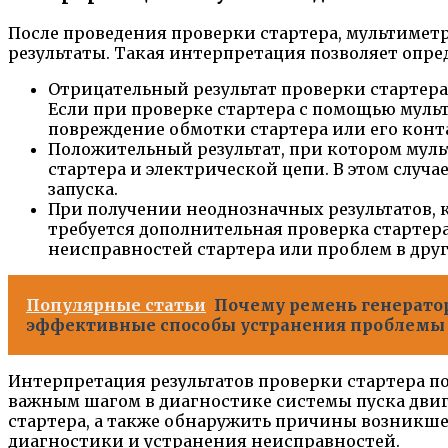
После проведения проверки стартера, мультимет
результаты. Такая интерпретация позволяет опр
Отрицательный результат проверки стартера 
Если при проверке стартера с помощью муль
повреждение обмотки стартера или его конт
Положительный результат, при котором муль
стартера и электрической цепи. В этом случа
запуска.
При получении неоднозначных результатов, 
требуется дополнительная проверка стартер
неисправностей стартера или проблем в друг
Популярные статьи
Почему ремень генератор
эффективные способы устранения проблемы
Интерпретация результатов проверки стартера п
важным шагом в диагностике системы пуска двиг
стартера, а также обнаружить причины возникшей
диагностики и устранения неисправностей.