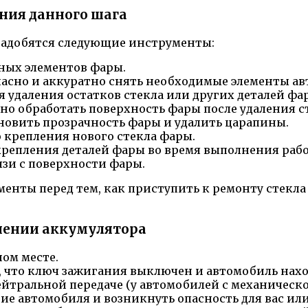
ния данного шага
надобятся следующие инструменты:
ных элементов фары.
асно и аккуратно снять необходимые элементы ав
 удаления остатков стекла или других деталей фа
о обработать поверхность фары после удаления ст
овить прозрачность фары и удалить царапины.
 крепления нового стекла фары.
крепления деталей фары во время выполнения рабо
язи с поверхности фары.
ументы перед тем, как приступить к ремонту стекл
чении аккумулятора
ом месте.
, что ключ зажигания выключен и автомобиль нахо
ейтральной передаче (у автомобилей с механическ
ие автомобиля и возникнуть опасность для вас и