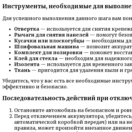
Инструменты, необходимые для выполне
Для успешного выполнения данного шага вам по
Отвертка
— используется для снятия крепеж
Рычаги для снятия панелей
— помогут безоп
Кусачки или плоскогубцы
— необходимы для
Шлифовальная машина
— позволит аккуратн
Комплект для полировки
— поможет восстан
Клей для стекла
— необходим для надежного
Изолента
— используется для временного за
Ткань
— пригодится для удаления пыли и гр
Убедитесь, что у вас есть все необходимые инстр
эффективно и безопасно.
Последовательность действий при отклю
Остановите автомобиль на безопасном и ровн
Перед отключением аккумулятора, убедитесь
автоматической коробкой передач) или на н
правила, может произойти внезапное движен