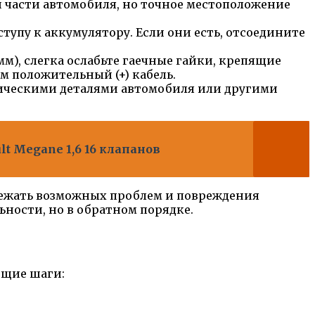
 части автомобиля, но точное местоположение
тупу к аккумулятору. Если они есть, отсоедините
), слегка ослабьте гаечные гайки, крепящие
м положительный (+) кабель.
ллическими деталями автомобиля или другими
t Megane 1,6 16 клапанов
ежать возможных проблем и повреждения
ности, но в обратном порядке.
ющие шаги: