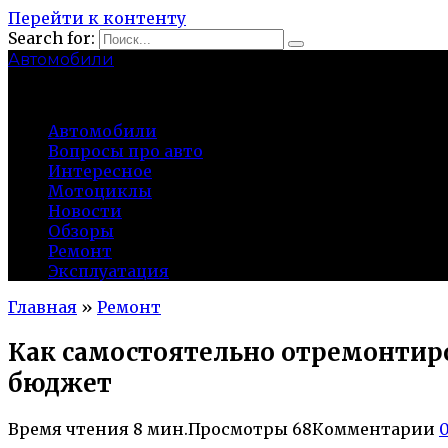
Перейти к контенту
Search for:
Автомобили
auto91km.ru
Автомобили
Вопросы про авто
Интересное
Мотоциклы
Новости
Обзоры
Ремонт
Эксплуатация
Главная
»
Ремонт
Как самостоятельно отремонтиро
бюджет
Время чтения
8 мин.
Просмотры
68
Комментарии