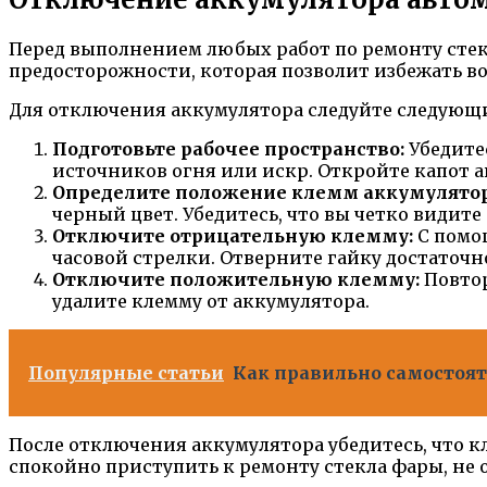
Перед выполнением любых работ по ремонту стек
предосторожности, которая позволит избежать 
Для отключения аккумулятора следуйте следующ
Подготовьте рабочее пространство:
Убедитес
источников огня или искр. Откройте капот а
Определите положение клемм аккумулятор
черный цвет. Убедитесь, что вы четко видите
Отключите отрицательную клемму:
С помо
часовой стрелки. Отверните гайку достаточн
Отключите положительную клемму:
Повтор
удалите клемму от аккумулятора.
Популярные статьи
Как правильно самостояте
После отключения аккумулятора убедитесь, что 
спокойно приступить к ремонту стекла фары, не