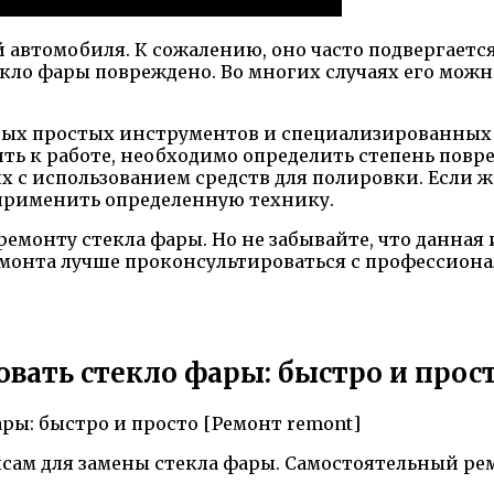
й автомобиля. К сожалению, оно часто подвергает
текло фары повреждено. Во многих случаях его мо
ых простых инструментов и специализированных с
ить к работе, необходимо определить степень повр
х с использованием средств для полировки. Если 
применить определенную технику.
емонту стекла фары. Но не забывайте, что данна
емонта лучше проконсультироваться с профессион
вать стекло фары: быстро и прост
висам для замены стекла фары. Самостоятельный р