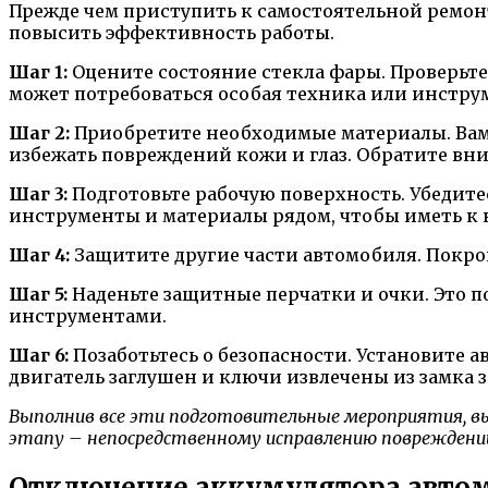
Прежде чем приступить к самостоятельной ремон
повысить эффективность работы.
Шаг 1:
Оцените состояние стекла фары. Проверьте
может потребоваться особая техника или инстру
Шаг 2:
Приобретите необходимые материалы. Вам 
избежать повреждений кожи и глаз. Обратите вн
Шаг 3:
Подготовьте рабочую поверхность. Убедите
инструменты и материалы рядом, чтобы иметь к 
Шаг 4:
Защитите другие части автомобиля. Покрой
Шаг 5:
Наденьте защитные перчатки и очки. Это 
инструментами.
Шаг 6:
Позаботьтесь о безопасности. Установите а
двигатель заглушен и ключи извлечены из замка 
Выполнив все эти подготовительные мероприятия, в
этапу – непосредственному исправлению повреждени
Отключение аккумулятора авто