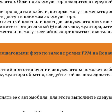
улятор. Обычно аккумулятор находится в передней
е провода или кабели, которые могут помешать дос
ть доступ к клеммам аккумулятора.
гаечный ключ или ключ для аккумуляторных клемм
ните отрицательный (-) кабель аккумулятора, зате
е место и не могут случайно соприкасаться с мета
пошаговыми фото по замене ремня ГРМ на Renaul
ствий при отключении аккумулятора поможет изб
мулятора обратно, следуйте той же последователь
нять ее с автомобиля. Для этого выполните следу