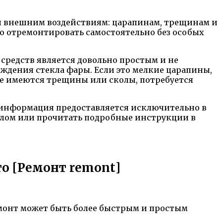
ся внешним воздействиям: царапинам, трещинам и
жно отремонтировать самостоятельно без особых
редств является довольно простым и не
еждения стекла фары. Если это мелкие царапины,
же имеются трещины или сколы, потребуется
я информация предоставляется исключительно в
алом или прочитать подробные инструкции в
о [Ремонт remont]
емонт может быть более быстрым и простым