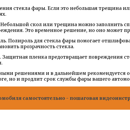
ения стекла фары. Если это небольшая трещина или
ях.
. Небольшой скол или трещина можно заполнить с
еждения. Это временное решение, но оно может пр
. Полироль для стекла фары помогает отшлифовать
новить прозрачность стекла.
 Защитная пленка предотвращает повреждения ст
.
ными решениями и в дальнейшем рекомендуется об
оге, но и продлит срок службы фары вашего автомо
омобиля самостоятельно - пошаговая видеоинст