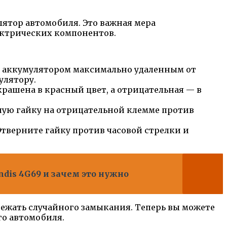
ятор автомобиля. Это важная мера
ектрических компонентов.
 с аккумулятором максимально удаленным от
улятору.
ашена в красный цвет, а отрицательная — в
ую гайку на отрицательной клемме против
тверните гайку против часовой стрелки и
ndis 4G69 и зачем это нужно
ежать случайного замыкания. Теперь вы можете
го автомобиля.