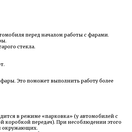
томобиля перед началом работы с фарами.
ры.
арого стекла.
т.
а фары. Это поможет выполнить работу более
дится в режиме «парковка» (у автомобилей с
ой коробкой передач). При несоблюдении этого
ли окружающих.