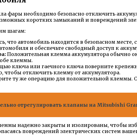
ла фары необходимо безопасно отключить аккумул
возможных коротких замыканий и повреждений эл
им шагам:
ь, что автомобиль находится в безопасном месте,
втомобиля и обеспечьте свободный доступ к аккум
а:
Положительная клемма аккумулятора обычно окр
 обе клеммы.
щью ключа или гаечного ключа поверните крепежн
о, чтобы отключить клемму от аккумулятора.
ите ту же операцию для положительной клеммы. О
льно отрегулировать клапаны на Mitsubishi Gra
клеммы надежно закрыты и изолированы, чтобы изб
 опасаясь повреждений электрических систем ваше