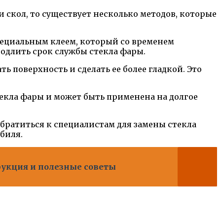
 скол, то существует несколько методов, которые
пециальным клеем, который со временем
одлить срок службы стекла фары.
 поверхность и сделать ее более гладкой. Это
екла фары и может быть применена на долгое
ратиться к специалистам для замены стекла
биля.
рукция и полезные советы