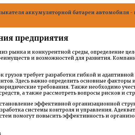
мыкателя аккумуляторной батареи автомобиля -
ения предприятия
лиз рынка и конкурентной среды, определение цел
имуществ и возможностей для развития. Компани
к грузов требует разработки гибкой и адаптивной
тов. Здесь важно определить основные факторы и
и юридические требования. Также необходимо учес
едств, а также рассмотреть вопросы рисков и ст
установление эффективной организационной стру
азработка системы контроля и управления. Адек
тем помогут повысить эффективность и организов
в