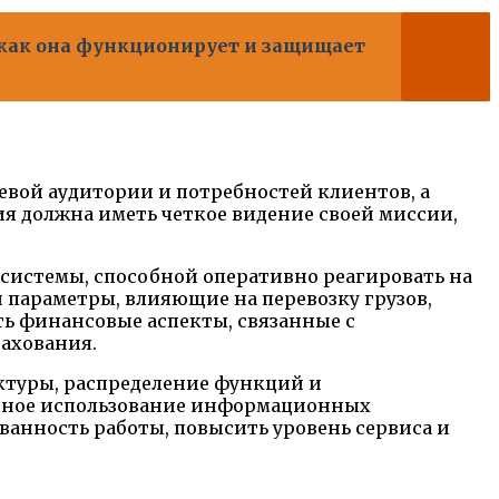
 как она функционирует и защищает
евой аудитории и потребностей клиентов, а
я должна иметь четкое видение своей миссии,
 системы, способной оперативно реагировать на
 параметры, влияющие на перевозку грузов,
ть финансовые аспекты, связанные с
рахования.
ктуры, распределение функций и
ватное использование информационных
анность работы, повысить уровень сервиса и