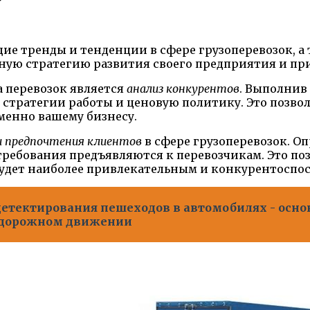
ие тренды и тенденции в сфере грузоперевозок, а 
ную стратегию развития своего предприятия и п
 перевозок является
анализ конкурентов
. Выполнив
 стратегии работы и ценовую политику. Это позв
менно вашему бизнесу.
и предпочтения клиентов
в сфере грузоперевозок. Оп
 требования предъявляются к перевозчикам. Это по
будет наиболее привлекательным и конкурентоспо
етектирования пешеходов в автомобилях - осно
м дорожном движении