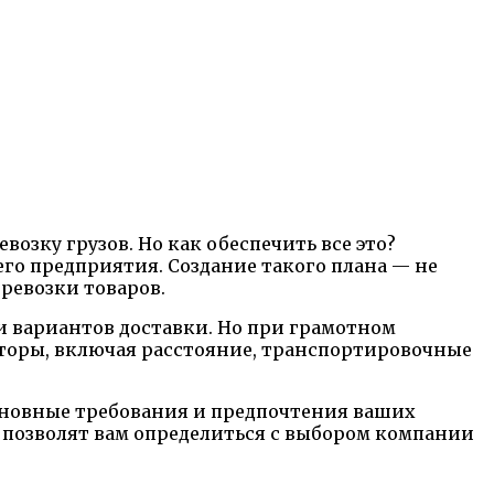
озку грузов. Но как обеспечить все это?
го предприятия. Создание такого плана — не
ревозки товаров.
 вариантов доставки. Но при грамотном
кторы, включая расстояние, транспортировочные
сновные требования и предпочтения ваших
е позволят вам определиться с выбором компании