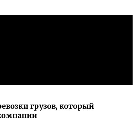
евозки грузов, который
 компании