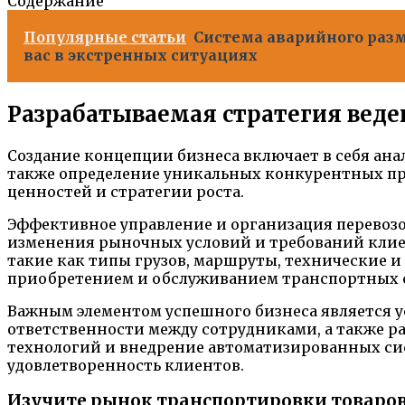
Содержание
Популярные статьи
Система аварийного раз
вас в экстренных ситуациях
Разрабатываемая стратегия вед
Создание концепции бизнеса включает в себя ана
также определение уникальных конкурентных пре
ценностей и стратегии роста.
Эффективное управление и организация перевозо
изменения рыночных условий и требований клиен
такие как типы грузов, маршруты, технические 
приобретением и обслуживанием транспортных ср
Важным элементом успешного бизнеса является 
ответственности между сотрудниками, а также р
технологий и внедрение автоматизированных сис
удовлетворенность клиентов.
Изучите рынок транспортировки товаро