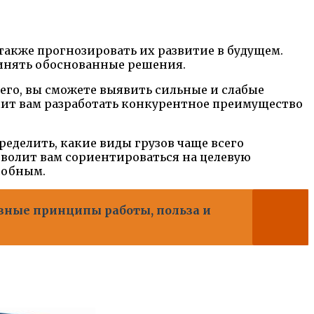
также прогнозировать их развитие в будущем.
ринять обоснованные решения.
 его, вы сможете выявить сильные и слабые
олит вам разработать конкурентное преимущество
ределить, какие виды грузов чаще всего
зволит вам сориентироваться на целевую
собным.
вные принципы работы, польза и