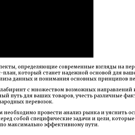
екты, определяющие современные взгляды на перев
план, который станет надежной основой для ваше
нализа данных и понимания основных принципов пе
 лабиринт с множеством возможных направлений и
ый путь для ваших товаров, учесть различные фа
народных перевозок.
м необходимо провести анализ рынка и уяснить о
перед собой специфические задачи и цели, которы
о по максимально эффективному пути.