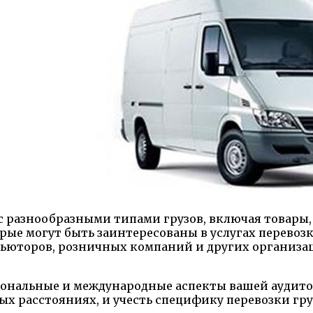
о с разнообразными типами грузов, включая товары
рые могут быть заинтересованы в услугах перевозк
бьюторов, розничных компаний и других организа
иональные и международные аспекты вашей аудит
ных расстояниях, и учесть специфику перевозки гр