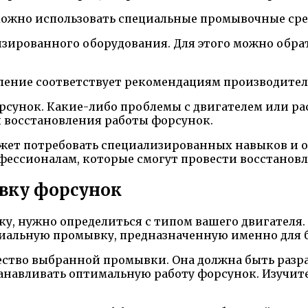
 можно использовать специальные промывочные сре
изированного оборудования. Для этого можно обра
авление соответствует рекомендациям производител
орсунок. Какие-либо проблемы с двигателем или ра
 восстановления работы форсунок.
ет потребовать специализированных навыков и обо
фессионалам, которые смогут провести восстановл
вку форсунок
ывку, нужно определиться с типом вашего двигател
циальную промывку, предназначенную именно для 
чество выбранной промывки. Она должна быть разр
танавливать оптимальную работу форсунок. Изучит