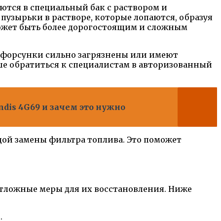
тся в специальный бак с раствором и
пузырьки в растворе, которые лопаются, образуя
может быть более дорогостоящим и сложным
и форсунки сильно загрязнены или имеют
ше обратиться к специалистам в авторизованный
ndis 4G69 и зачем это нужно
ждой замены фильтра топлива. Это поможет
отложные меры для их восстановления. Ниже
.