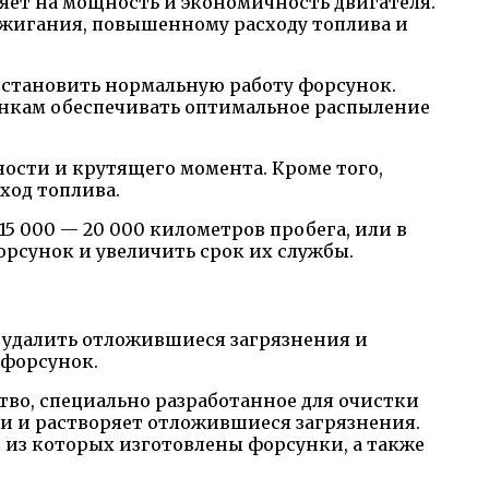
яет на мощность и экономичность двигателя.
зажигания, повышенному расходу топлива и
становить нормальную работу форсунок.
сункам обеспечивать оптимальное распыление
сти и крутящего момента. Кроме того,
ход топлива.
5 000 — 20 000 километров пробега, или в
рсунок и увеличить срок их службы.
удалить отложившиеся загрязнения и
 форсунок.
во, специально разработанное для очистки
нки и растворяет отложившиеся загрязнения.
 из которых изготовлены форсунки, а также