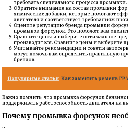
требовать специального процесса промывки.
Обратите внимание на состав промывки форс
химические добавки, которые помогают эффе
двигателя и соответствует требованиям прои
Оцените репутацию бренда промывки форсуно
промывок форсунок. Это поможет вам оценит
Сравните цены и выберите оптимальное пре
производителя. Сравните цены и выберите п
Учитывайте рекомендации и советы автосерв
могут помочь вам определить правильную пр
брендов.
Популярные статьи
Как заменить ремень ГРМ 
Важно помнить, что промывка форсунок бензинов
поддерживать работоспособность двигателя на вы
Почему промывка форсунок нео