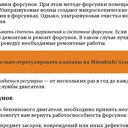
вки форсунок. При этом методе форсунки помещаю
Ультразвуковые волны создают микроскопические 
я в форсунках. Однако, ультразвуковая очистка 
ия.
вать степень загрязнения и состояние форсунок
. Есл
 демонтаж и ремонт форсунок. В таком случае луч
 проведут необходимые ремонтные работы.
льно отрегулировать клапаны на Mitsubishi Gra
одиться регулярно
— от нескольких раз в год до ка
службы двигателя.
унок
ок бензинового двигателя, необходимо принять не
помогут вам вернуть работоспособность форсунок:
а предмет засоров, повреждений или иных дефектов