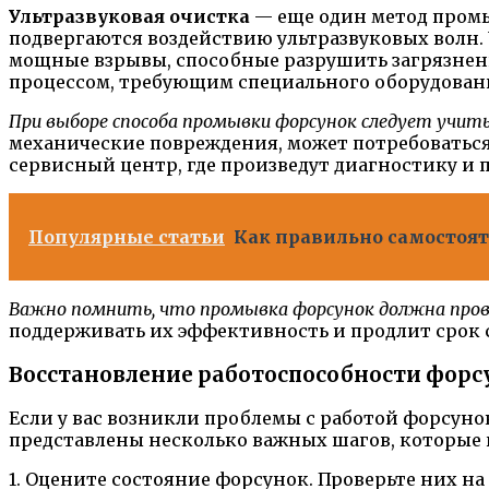
Ультразвуковая очистка
— еще один метод промы
подвергаются воздействию ультразвуковых волн. 
мощные взрывы, способные разрушить загрязнени
процессом, требующим специального оборудован
При выборе способа промывки форсунок следует учиты
механические повреждения, может потребоваться
сервисный центр, где произведут диагностику и
Популярные статьи
Как правильно самостояте
Важно помнить, что промывка форсунок должна пров
поддерживать их эффективность и продлит срок 
Восстановление работоспособности форс
Если у вас возникли проблемы с работой форсун
представлены несколько важных шагов, которые 
1. Оцените состояние форсунок. Проверьте них н