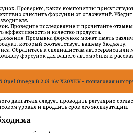
унок. Проверьте, какие компоненты присутствуют
ктивно очистить форсунки от отложений. Убедитес
зводителя.
к. Проведите исследование и прочитайте отзывы 
ь эффективность и качество продукта.
дложение. Промывка форсунок может иметь различ
родукт, который соответствует вашему бюджету.
иса. Обратитесь к специалистам автосервиса или 
омывку форсунок для вашего автомобиля и рассказ
Opel Omega B 2.0i 16v X20XEV - пошаговая инстр
ого двигателя следует проводить регулярно согла
соком уровне и продлить срок его эксплуатации.
бходима