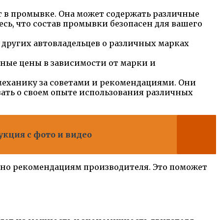
 в промывке. Она может содержать различные
ь, что состав промывки безопасен для вашего
других автовладельцев о различных марках
ные цены в зависимости от марки и
механику за советами и рекомендациями. Они
ать о своем опыте использования различных
укция с фото и видео
сно рекомендациям производителя. Это поможет