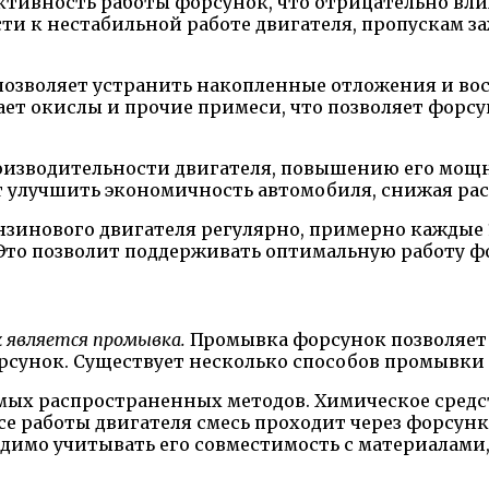
тивность работы форсунок, что отрицательно вли
ти к нестабильной работе двигателя, пропускам 
озволяет устранить накопленные отложения и вос
жает окислы и прочие примеси, что позволяет фор
изводительности двигателя, повышению его мощно
т улучшить экономичность автомобиля, снижая рас
инового двигателя регулярно, примерно каждые 1
Это позволит поддерживать оптимальную работу фо
х является промывка.
Промывка форсунок позволяет 
сунок. Существует несколько способов промывки
мых распространенных методов. Химическое средст
ссе работы двигателя смесь проходит через форсу
димо учитывать его совместимость с материалами,