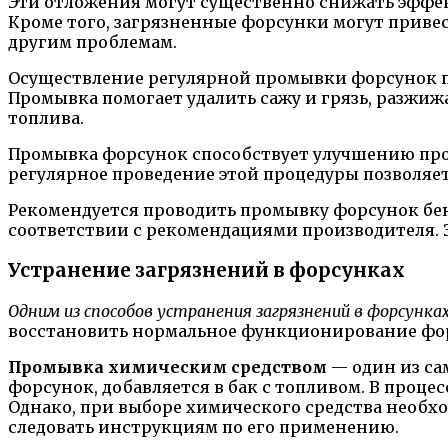
Эти отложения могут существенно снижать эффек
Кроме того, загрязненные форсунки могут привес
другим проблемам.
Осуществление регулярной промывки форсунок п
Промывка помогает удалить сажу и грязь, разжи
топлива.
Промывка форсунок способствует улучшению про
регулярное проведение этой процедуры позволяе
Рекомендуется проводить промывку форсунок бенз
соответствии с рекомендациями производителя. 
Устранение загрязнений в форсунках
Одним из способов устранения загрязнений в форсунка
восстановить нормальное функционирование фор
Промывка химическим средством
— один из са
форсунок, добавляется в бак с топливом. В проце
Однако, при выборе химического средства необхо
следовать инструкциям по его применению.