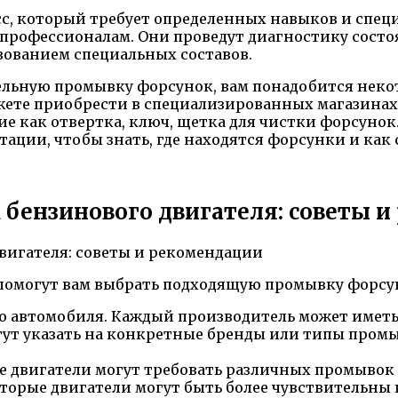
с, который требует определенных навыков и специа
к профессионалам. Они проведут диагностику сост
зованием специальных составов.
ельную промывку форсунок, вам понадобится некот
ете приобрести в специализированных магазинах 
 как отвертка, ключ, щетка для чистки форсунок.
ации, чтобы знать, где находятся форсунки и как 
бензинового двигателя: советы 
 помогут вам выбрать подходящую промывку форсу
о автомобиля. Каждый производитель может иметь
ут указать на конкретные бренды или типы промы
ые двигатели могут требовать различных промывок
оторые двигатели могут быть более чувствительн