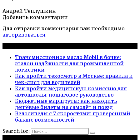
Андрей Теплушкин
Добавить комментарии
Для отправки комментария вам необходимо
авторизоваться
.
Новые публикации
Трансмиссионное масло Mobil в бочке:
эталон надёжности для промышленной
логистики
Как пройти техосмотр в Москве: правила и
чек-лист для водителей
Как пройти медицинскую комиссию для
автошколы: пошаговое руководство
Бюджетные маршруты: как находить
дешёвые билеты на самолёт и поезд
Велосипеды с 7 скоростями: проверенный
баланс возможностей
Search for:
Рубрики