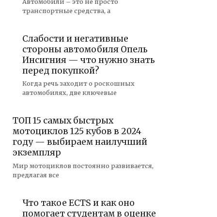
Автомобили – это не просто
транспортные средства, а
Слабости и негативные
стороны автомобиля Опель
Инсигния — что нужно знать
перед покупкой?
Когда речь заходит о роскошных
автомобилях, две ключевые
ТОП 15 самых быстрых
мотоциклов 125 кубов в 2024
году — выбираем наилучший
экземпляр
Мир мотоциклов постоянно развивается,
предлагая все
Что такое ECTS и как оно
помогает студентам в оценке