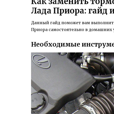
Как заменить торм
Лада Приора: гайд 
Данный гайд поможет вам выполнить
Приора самостоятельно в домашних 
Необходимые инструме