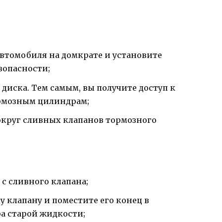
втомобиля на домкрате и установите
зопасности;
диска. Тем самым, вы получите доступ к
рмозным цилиндрам;
вокруг сливных клапанов тормозного
с сливного клапана;
 клапану и поместите его конец в
а старой жидкости;