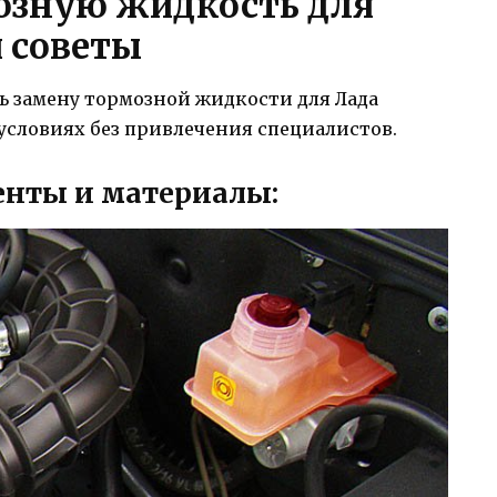
озную жидкость для
и советы
 замену тормозной жидкости для Лада
условиях без привлечения специалистов.
нты и материалы: