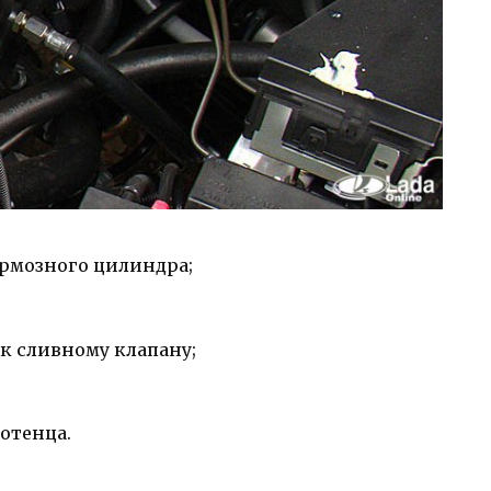
рмозного цилиндра;
к сливному клапану;
отенца.