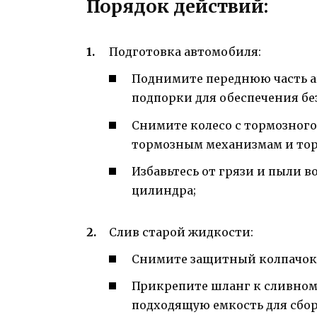
Порядок действий:
Подготовка автомобиля:
Поднимите переднюю часть а
подпорки для обеспечения бе
Снимите колесо с тормозного 
тормозным механизмам и то
Избавьтесь от грязи и пыли 
цилиндра;
Слив старой жидкости:
Снимите защитный колпачок 
Прикрепите шланг к сливному
подходящую емкость для сбор