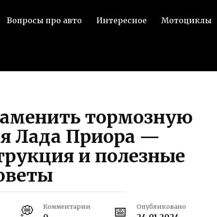
Вопросы про авто
Интересное
Мотоциклы
заменить тормозную
я Лада Приора —
трукция и полезные
оветы
Комментарии
Опубликовано