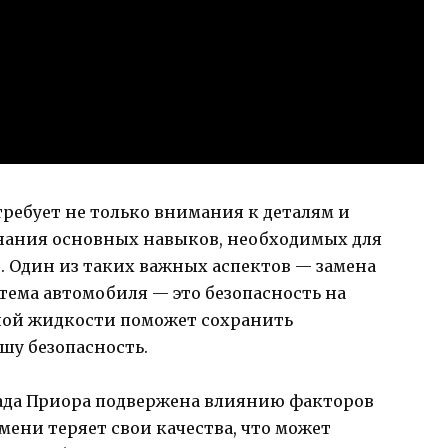
ребует не только внимания к деталям и
нания основных навыков, необходимых для
. Один из таких важных аспектов — замена
тема автомобиля — это безопасность на
зной жидкости поможет сохранить
шу безопасность.
ада Приора подвержена влиянию факторов
ени теряет свои качества, что может