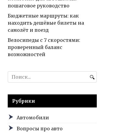
пошаговое руководство
Бюджетные маршруты: как
находить дешёвые билеты на
самолёт и поезд
Велосипеды с 7 скоростями:
проверенный баланс
возможностей
Search
for:
Рубрики
Автомобили
Вопросы про авто