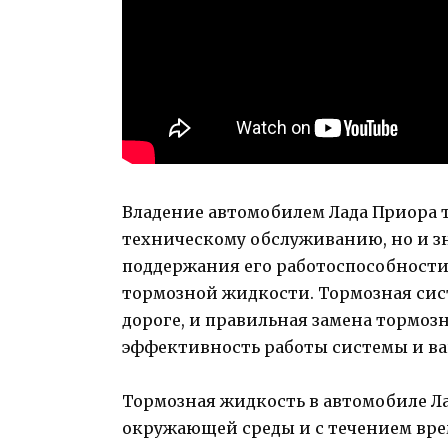
Владение автомобилем Лада Приора т
техническому обслуживанию, но и з
поддержания его работоспособности
тормозной жидкости. Тормозная сис
дороге, и правильная замена тормо
эффективность работы системы и ва
Тормозная жидкость в автомобиле Л
окружающей среды и с течением врем