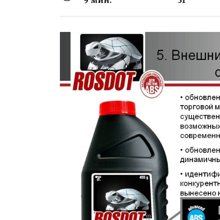
9 мин.
31