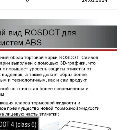
0
24.01.2024