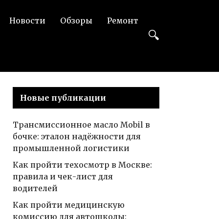
Новости
Обзоры
Ремонт
Новые публикации
Трансмиссионное масло Mobil в
бочке: эталон надёжности для
промышленной логистики
Как пройти техосмотр в Москве:
правила и чек-лист для
водителей
Как пройти медицинскую
комиссию для автошколы: