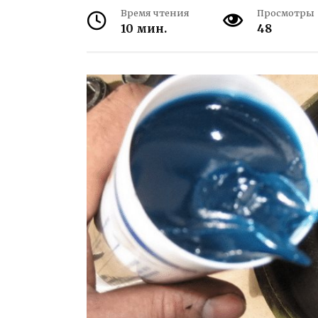
Время чтения
Просмотры
10 мин.
48