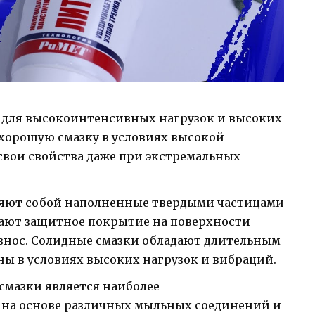
т для высокоинтенсивных нагрузок и высоких
 хорошую смазку в условиях высокой
свои свойства даже при экстремальных
ляют собой наполненные твердыми частицами
дают защитное покрытие на поверхности
нос. Солидные смазки обладают длительным
ны в условиях высоких нагрузок и вибраций.
 смазки является наиболее
 на основе различных мыльных соединений и