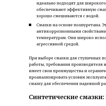
идеально подходят для широкого
обеспечивают эффективную смаз
хорошо смешиваются с водой.
Смазки на основе полиуретана. 
антикоррозионными свойствами
температурам. Они широко испол
агрессивной средой.
При выборе смазки для ступичных 
работы, требования производителя 
имеет свои преимущества и огранич
проанализировать условия эксплуат
смазку для обеспечения надежной р
Синтетические смазки: