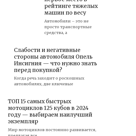
рейтинге тяжелых
машин по весу
Автомобили – это не
просто транспортные
средства, а
Слабости и негативные
стороны автомобиля Опель
Инсигния — что нужно знать
перед покупкой?
Когда речь заходит о роскошных
автомобилях, две ключевые
ТОП 15 самых быстрых
мотоциклов 125 кубов в 2024
году — выбираем наилучший
экземпляр
Мир мотоциклов постоянно развивается,
предлагая все