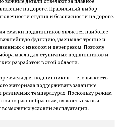
о важные детали отвечают за плавное
вижение на дороге. Правильный выбор
говечности ступиц и безопасности на дороге.
для смазки подшипников является наиболее
т важнейшую функцию, уменьшая трение и
язанных с износом и перегревом. Поэтому
выбора масла для ступичных подшипников и
ких разработок в этой области.
ре масла для подшипников — его вязкость.
ного материала поддерживать заданные
 различных температурах. Поскольку режим
аточно разнообразным, вязкость смазки
х возможных условий эксплуатации.