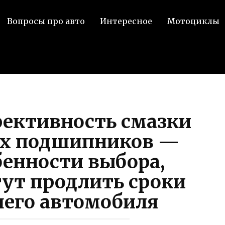
Вопросы про авто
Интересное
Мотоциклы
фективность смазки
ых подшипников —
енности выбора,
ут продлить сроки
его автомобиля