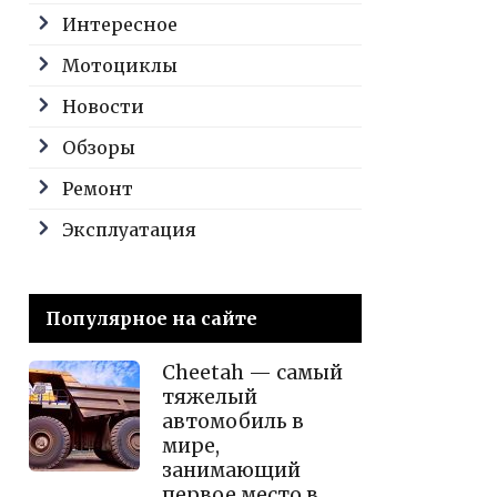
Интересное
Мотоциклы
Новости
Обзоры
Ремонт
Эксплуатация
Популярное на сайте
Cheetah — самый
тяжелый
автомобиль в
мире,
занимающий
первое место в