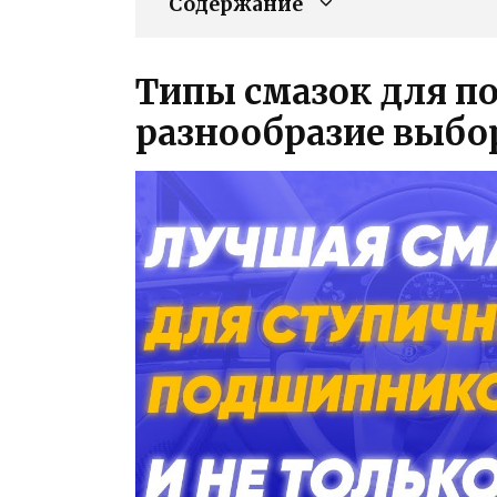
Содержание
Типы смазок для п
разнообразие выбо