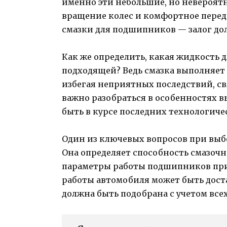
именно эти небольшие, но невероятн
вращение колес и комфортное перед
смазки для подшипников — залог дол
Как же определить, какая жидкость 
подходящей? Ведь смазка выполняе
избегая неприятных последствий, св
важно разобраться в особенностях 
быть в курсе последних технологичес
Один из ключевых вопросов при выбо
Она определяет способность смазоч
параметры работы подшипников при
работы автомобиля может быть дост
должна быть подобрана с учетом все