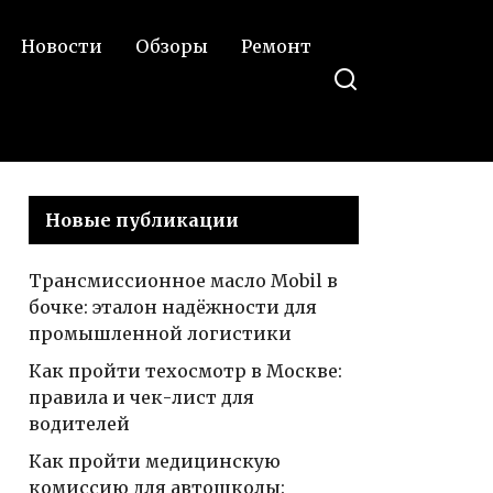
Новости
Обзоры
Ремонт
Новые публикации
Трансмиссионное масло Mobil в
бочке: эталон надёжности для
промышленной логистики
Как пройти техосмотр в Москве:
правила и чек-лист для
водителей
Как пройти медицинскую
комиссию для автошколы: