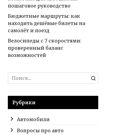
пошаговое руководство
Бюджетные маршруты: как
находить дешёвые билеты на
самолёт и поезд
Велосипеды с 7 скоростями:
проверенный баланс
возможностей
Search
for:
Рубрики
Автомобили
Вопросы про авто