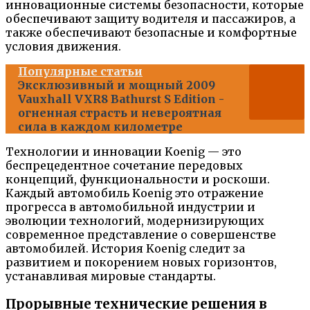
инновационные системы безопасности, которые
обеспечивают защиту водителя и пассажиров, а
также обеспечивают безопасные и комфортные
условия движения.
Популярные статьи
Эксклюзивный и мощный 2009
Vauxhall VXR8 Bathurst S Edition -
огненная страсть и невероятная
сила в каждом километре
Технологии и инновации Koenig — это
беспрецедентное сочетание передовых
концепций, функциональности и роскоши.
Каждый автомобиль Koenig это отражение
прогресса в автомобильной индустрии и
эволюции технологий, модернизирующих
современное представление о совершенстве
автомобилей. История Koenig следит за
развитием и покорением новых горизонтов,
устанавливая мировые стандарты.
Прорывные технические решения в