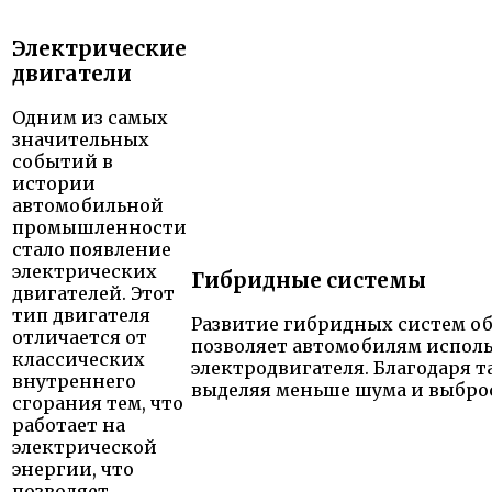
Электрические
двигатели
Одним из самых
значительных
событий в
истории
автомобильной
промышленности
стало появление
электрических
Гибридные системы
двигателей. Этот
тип двигателя
Развитие гибридных систем о
отличается от
позволяет автомобилям использ
классических
электродвигателя. Благодаря
внутреннего
выделяя меньше шума и выбро
сгорания тем, что
работает на
электрической
энергии, что
позволяет