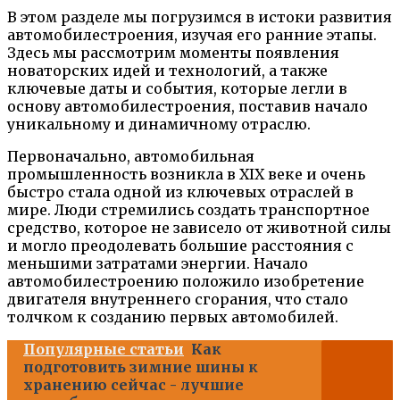
В этом разделе мы погрузимся в истоки развития
автомобилестроения, изучая его ранние этапы.
Здесь мы рассмотрим моменты появления
новаторских идей и технологий, а также
ключевые даты и события, которые легли в
основу автомобилестроения, поставив начало
уникальному и динамичному отраслю.
Первоначально, автомобильная
промышленность возникла в XIX веке и очень
быстро стала одной из ключевых отраслей в
мире. Люди стремились создать транспортное
средство, которое не зависело от животной силы
и могло преодолевать большие расстояния с
меньшими затратами энергии. Начало
автомобилестроению положило изобретение
двигателя внутреннего сгорания, что стало
толчком к созданию первых автомобилей.
Популярные статьи
Как
подготовить зимние шины к
хранению сейчас - лучшие