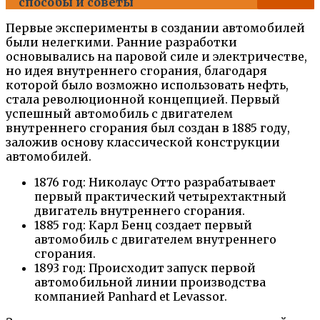
способы и советы
Первые эксперименты в создании автомобилей
были нелегкими. Ранние разработки
основывались на паровой силе и электричестве,
но идея внутреннего сгорания, благодаря
которой было возможно использовать нефть,
стала революционной концепцией. Первый
успешный автомобиль с двигателем
внутреннего сгорания был создан в 1885 году,
заложив основу классической конструкции
автомобилей.
1876 год: Николаус Отто разрабатывает
первый практический четырехтактный
двигатель внутреннего сгорания.
1885 год: Карл Бенц создает первый
автомобиль с двигателем внутреннего
сгорания.
1893 год: Происходит запуск первой
автомобильной линии производства
компанией Panhard et Levassor.