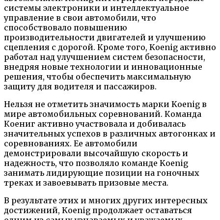
системы электроники и интеллектуальное
управление в свои автомобили, что
способствовало повышению
производительности двигателей и улучшению
сцепления с дорогой. Кроме того, Koenig активно
работал над улучшением систем безопасности,
внедряя новые технологии и инновационные
решения, чтобы обеспечить максимальную
защиту для водителя и пассажиров.
Нельзя не отметить значимость марки Koenig в
мире автомобильных соревнований. Команда
Коениг активно участвовала и добивалась
значительных успехов в различных автогонках и
соревнованиях. Ее автомобили
демонстрировали высочайшую скорость и
надежность, что позволяло команде Koenig
занимать лидирующие позиции на гоночных
треках и завоевывать призовые места.
В результате этих и многих других интересных
достижений, Koenig продолжает оставаться
одним из самых узнаваемых и уважаемых