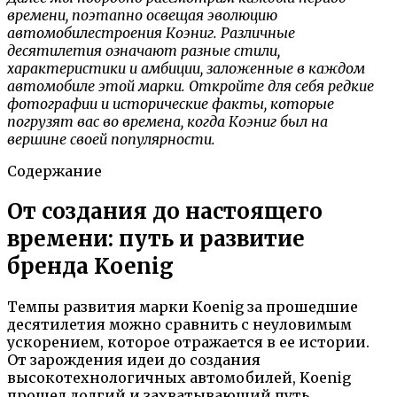
времени, поэтапно освещая эволюцию
автомобилестроения Коэниг. Различные
десятилетия означают разные стили,
характеристики и амбиции, заложенные в каждом
автомобиле этой марки. Откройте для себя редкие
фотографии и исторические факты, которые
погрузят вас во времена, когда Коэниг был на
вершине своей популярности.
Содержание
От создания до настоящего
времени: путь и развитие
бренда Koenig
Темпы развития марки Koenig за прошедшие
десятилетия можно сравнить с неуловимым
ускорением, которое отражается в ее истории.
От зарождения идеи до создания
высокотехнологичных автомобилей, Koenig
прошел долгий и захватывающий путь,