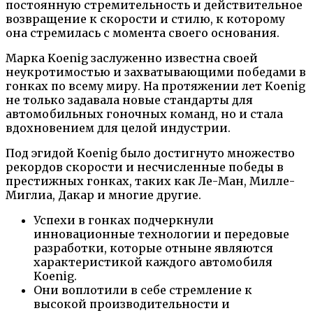
постоянную стремительность и действительное
возвращение к скорости и стилю, к которому
она стремилась с момента своего основания.
Марка Koenig заслуженно известна своей
неукротимостью и захватывающими победами в
гонках по всему миру. На протяжении лет Koenig
не только задавала новые стандарты для
автомобильных гоночных команд, но и стала
вдохновением для целой индустрии.
Под эгидой Koenig было достигнуто множество
рекордов скорости и несчисленные победы в
престижных гонках, таких как Ле-Ман, Милле-
Миглиа, Дакар и многие другие.
Успехи в гонках подчеркнули
инновационные технологии и передовые
разработки, которые отныне являются
характеристикой каждого автомобиля
Koenig.
Они воплотили в себе стремление к
высокой производительности и