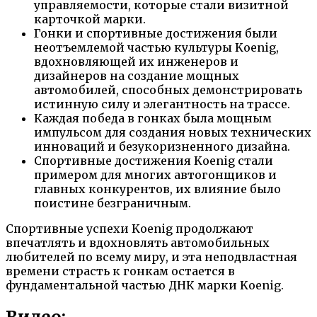
управляемости, которые стали визитной
карточкой марки.
Гонки и спортивные достижения были
неотъемлемой частью культуры Koenig,
вдохновляющей их инженеров и
дизайнеров на создание мощных
автомобилей, способных демонстрировать
истинную силу и элегантность на трассе.
Каждая победа в гонках была мощным
импульсом для создания новых технических
инноваций и безукоризненного дизайна.
Спортивные достижения Koenig стали
примером для многих автогонщиков и
главных конкурентов, их влияние было
поистине безграничным.
Спортивные успехи Koenig продолжают
впечатлять и вдохновлять автомобильных
любителей по всему миру, и эта неподвластная
времени страсть к гонкам остается в
фундаментальной частью ДНК марки Koenig.