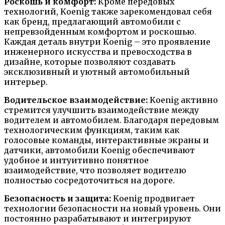
Роскошь и комфорт:
Кроме передовых
технологий, Koenig также зарекомендовал себя
как бренд, предлагающий автомобили с
непревзойденным комфортом и роскошью.
Каждая деталь внутри Koenig – это проявление
инженерного искусства и превосходства в
дизайне, которые позволяют создавать
эксклюзивный и уютный автомобильный
интерьер.
Водительское взаимодействие:
Koenig активно
стремится улучшить взаимодействие между
водителем и автомобилем. Благодаря передовым
технологическим функциям, таким как
голосовые команды, интерактивные экраны и
датчики, автомобили Koenig обеспечивают
удобное и интуитивно понятное
взаимодействие, что позволяет водителю
полностью сосредоточиться на дороге.
Безопасность и защита:
Koenig продвигает
технологии безопасности на новый уровень. Они
постоянно разрабатывают и интегрируют