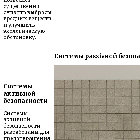
существенно
снизить выбросы
вредных веществ
и улучшить
экологическую
обстановку.
Системы passivной безоп
Системы
активной
безопасности
Системы
активной
безопасности
разработаны для
предотвращения