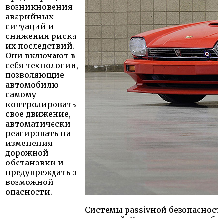
возникновения
аварийных
ситуаций и
снижения риска
их последствий.
Они включают в
себя технологии,
позволяющие
автомобилю
самому
контролировать
свое движение,
автоматически
реагировать на
изменения
дорожной
обстановки и
предупреждать о
возможной
опасности.
Системы passivной безопаснос