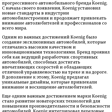
прогрессивного автомобильного бренда Koenig.
С начала своего появления, Koenig установил
новые стандарты в индустрии
автомобилестроения и продолжает привлекать
внимание автолюбителей и профессионалов со
всего мира.
Одним из важных достижений Koenig было
создание эксклюзивных автомобилей, которые
отличались высоким качеством и
инновационными технологиями. Бренд проявил
себя как ведущий разработчик спортивных
автомобилей, способных достигать
впечатляющих скоростей и обладающих
отличной управляемостью на треке и на дороге.
В дополнение к этому, Koenig предлагал
уникальные дизайны, которые привлекали
внимание и восхищение автолюбителей.
Еще одним важным достижением марки Koenig
стало развитие новаторских технологий для
повышения производительности и безопасности
автомобилей. Koenig интегрировал передовые