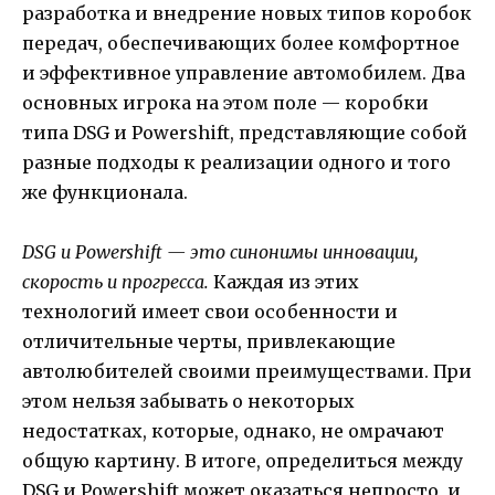
разработка и внедрение новых типов коробок
передач, обеспечивающих более комфортное
и эффективное управление автомобилем. Два
основных игрока на этом поле — коробки
типа DSG и Powershift, представляющие собой
разные подходы к реализации одного и того
же функционала.
DSG и Powershift — это синонимы инновации,
скорость и прогресса.
Каждая из этих
технологий имеет свои особенности и
отличительные черты, привлекающие
автолюбителей своими преимуществами. При
этом нельзя забывать о некоторых
недостатках, которые, однако, не омрачают
общую картину. В итоге, определиться между
DSG и Powershift может оказаться непросто, и