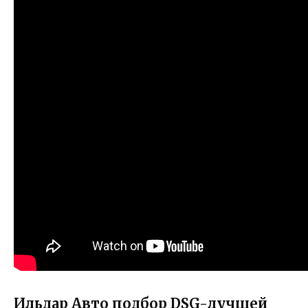
Ильдар Авто подбор DSG-лучшей