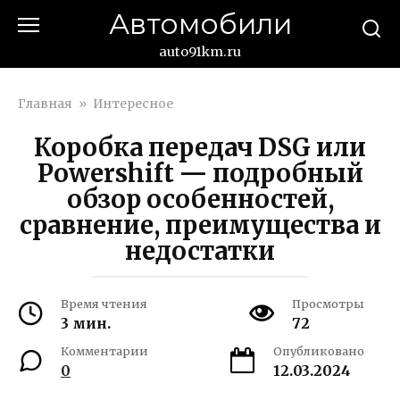
Перейти
Автомобили
к
контенту
auto91km.ru
Главная
»
Интересное
Коробка передач DSG или
Powershift — подробный
обзор особенностей,
сравнение, преимущества и
недостатки
Время чтения
Просмотры
3 мин.
72
Комментарии
Опубликовано
0
12.03.2024