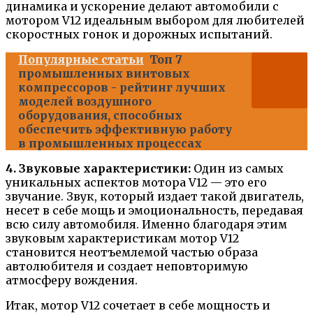
динамика и ускорение делают автомобили с
мотором V12 идеальным выбором для любителей
скоростных гонок и дорожных испытаний.
Популярные статьи
Топ 7
промышленных винтовых
компрессоров - рейтинг лучших
моделей воздушного
оборудования, способных
обеспечить эффективную работу
в промышленных процессах
4. Звуковые характеристики:
Один из самых
уникальных аспектов мотора V12 — это его
звучание. Звук, который издает такой двигатель,
несет в себе мощь и эмоциональность, передавая
всю силу автомобиля. Именно благодаря этим
звуковым характеристикам мотор V12
становится неотъемлемой частью образа
автолюбителя и создает неповторимую
атмосферу вождения.
Итак, мотор V12 сочетает в себе мощность и