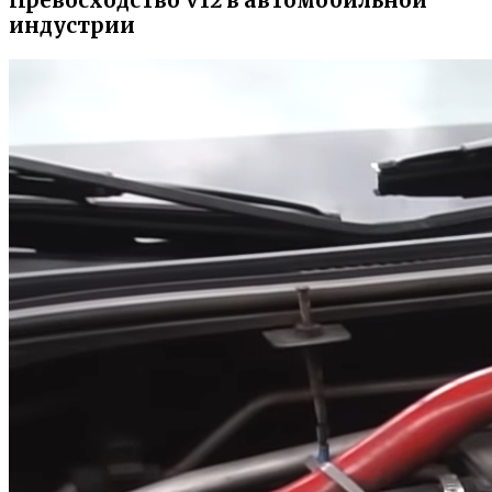
Превосходство V12 в автомобильной
индустрии