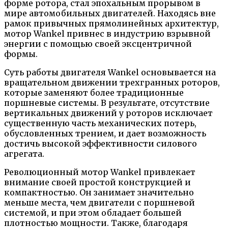
форме ротора, стал эпохальным прорывом в
мире автомобильных двигателей. Находясь вне
рамок привычных прямолинейных архитектур,
мотор Wankel привнес в индустрию взрывной
энергии с помощью своей эксцентричной
формы.
Суть работы двигателя Wankel основывается на
вращательном движении трехгранных роторов,
которые заменяют более традиционные
поршневые системы. В результате, отсутствие
вертикальных движений у роторов исключает
существенную часть механических потерь,
обусловленных трением, и дает возможность
достичь высокой эффективности силового
агрегата.
Революционный мотор Wankel привлекает
внимание своей простой конструкцией и
компактностью. Он занимает значительно
меньше места, чем двигатели с поршневой
системой, и при этом обладает большей
плотностью мощности. Также, благодаря