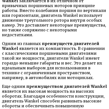
Wankel
заключается в их отличном от
привычных поршневых моторов принципе
работы. Вместо колебания поршня по вертикали
или горизонтали, двигатель Wankel использует
движение треугольного ротора внутри особых
камер. Это доставляет некоторые преимущества,
но также сопряжено с некоторыми
недостатками.
Одним из главных
преимуществ двигателей
Wankel
является их компактность. В сравнении
с классическими поршневыми двигателями
такой же мощности, двигатели Wankel имеют
гораздо меньшие габариты и вес. Это делает их
идеальным выбором для использования в
технике с ограниченным пространством,
например, в автомобилях или мотоциклах.
Еще одним
преимуществом двигателей Wankel
является их высокая мощность на высоких
оборотах. Благодаря особенности конструкции,
двигатель Wankel способен развивать высокие
обороты и обеспечивать повышенную