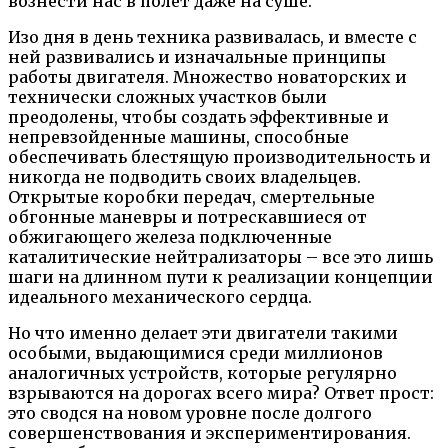
вознести нас в полет даже на суше.
Изо дня в день техника развивалась, и вместе с
ней развивались и изначальные принципы
работы двигателя. Множество новаторских и
технически сложных участков были
преодолены, чтобы создать эффективные и
непревзойденные машины, способные
обеспечивать блестящую производительность и
никогда не подводить своих владельцев.
Открытые коробки передач, смертельные
обгонные маневры и потрескавшиеся от
обжигающего железа подключенные
каталитические нейтрализаторы – все это лишь
шаги на длинном пути к реализации концепции
идеального механического сердца.
Но что именно делает эти двигатели такими
особыми, выдающимися среди миллионов
аналогичных устройств, которые регулярно
взрываются на дорогах всего мира? Ответ прост:
это сводся на новом уровне после долгого
совершенствования и экспериментирования.