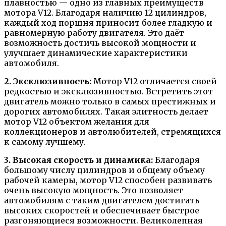
плавностью — одно из главных преимуществ
мотора V12. Благодаря наличию 12 цилиндров,
каждый ход поршня приносит более гладкую и
равномерную работу двигателя. Это даёт
возможность достичь высокой мощности и
улучшает динамические характеристики
автомобиля.
2. Эксклюзивность:
Мотор V12 отличается своей
редкостью и эксклюзивностью. Встретить этот
двигатель можно только в самых престижных и
дорогих автомобилях. Такая элитность делает
мотор V12 объектом желания для
коллекционеров и автолюбителей, стремящихся
к самому лучшему.
3. Высокая скорость и динамика:
Благодаря
большому числу цилиндров и общему объему
рабочей камеры, мотор V12 способен развивать
очень высокую мощность. Это позволяет
автомобилям с таким двигателем достигать
высоких скоростей и обеспечивает быстрое
разгоняющиеся возможности. Великолепная