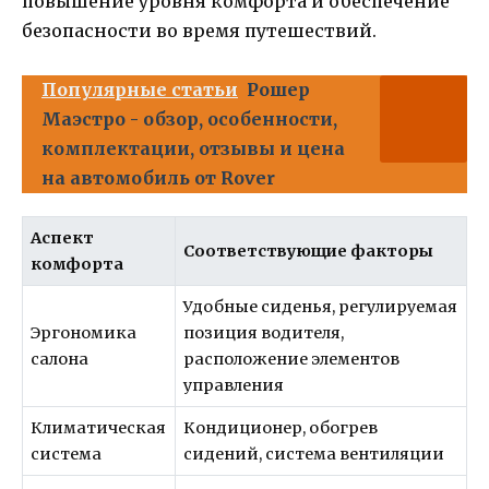
повышение уровня комфорта и обеспечение
безопасности во время путешествий.
Популярные статьи
Рошер
Маэстро - обзор, особенности,
комплектации, отзывы и цена
на автомобиль от Rover
Аспект
Соответствующие факторы
комфорта
Удобные сиденья, регулируемая
Эргономика
позиция водителя,
салона
расположение элементов
управления
Климатическая
Кондиционер, обогрев
система
сидений, система вентиляции