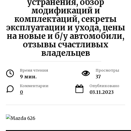
устранения, обзор
модификаций и
комплектаций, секреты
эксплуатации и ухода, цены
на новые и б/у автомобили,
отзывы счастливых
владельцев
Время чтения
Просмотры
9 мин.
37
Комментарии
Опубликовано
0
03.11.2023