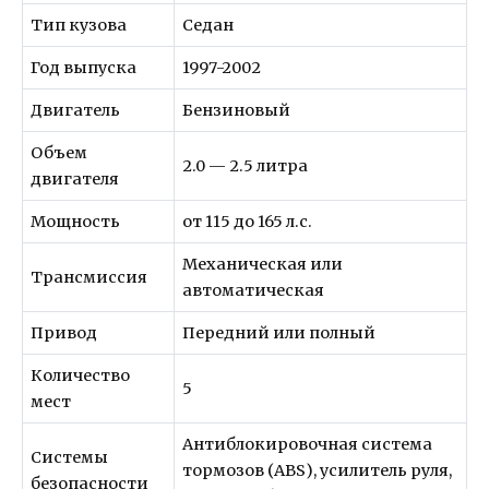
Тип кузова
Седан
Год выпуска
1997-2002
Двигатель
Бензиновый
Объем
2.0 — 2.5 литра
двигателя
Мощность
от 115 до 165 л.с.
Механическая или
Трансмиссия
автоматическая
Привод
Передний или полный
Количество
5
мест
Антиблокировочная система
Системы
тормозов (ABS), усилитель руля,
безопасности