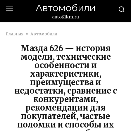
Перейти
Автомобили
к
контенту
auto91km.ru
Главная
»
Автомобили
Мазда 626 — история
модели, технические
особенности и
характеристики,
преимущества и
недостатки, сравнение с
конкурентами,
рекомендации для
покупателей, частые
поломки и способы их