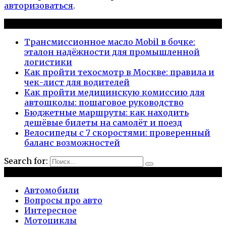
авторизоваться
.
Новые публикации
Трансмиссионное масло Mobil в бочке:
эталон надёжности для промышленной
логистики
Как пройти техосмотр в Москве: правила и
чек-лист для водителей
Как пройти медицинскую комиссию для
автошколы: пошаговое руководство
Бюджетные маршруты: как находить
дешёвые билеты на самолёт и поезд
Велосипеды с 7 скоростями: проверенный
баланс возможностей
Search for:
Рубрики
Автомобили
Вопросы про авто
Интересное
Мотоциклы