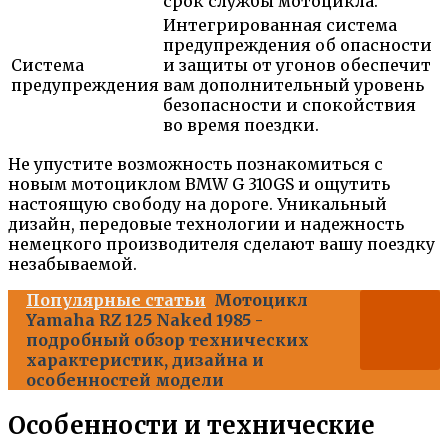
срок службы мотоцикла.
Интегрированная система
предупреждения об опасности
Система
и защиты от угонов обеспечит
предупреждения
вам дополнительный уровень
безопасности и спокойствия
во время поездки.
Не упустите возможность познакомиться с
новым мотоциклом BMW G 310GS и ощутить
настоящую свободу на дороге. Уникальный
дизайн, передовые технологии и надежность
немецкого производителя сделают вашу поездку
незабываемой.
Популярные статьи
Мотоцикл
Yamaha RZ 125 Naked 1985 -
подробный обзор технических
характеристик, дизайна и
особенностей модели
Особенности и технические