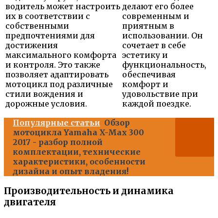
водитель может настроить
делают его более
их в соответствии с
современным и
собственными
приятным в
предпочтениями для
использовании. Он
достижения
сочетает в себе
максимального комфорта
эстетику и
и контроля. Это также
функциональность,
позволяет адаптировать
обеспечивая
мотоцикл под различные
комфорт и
стили вождения и
удовольствие при
дорожные условия.
каждой поездке.
Популярные статьи
Обзор
мотоцикла Yamaha X-Max 300
2017 - разбор полной
комплектации, технические
характеристики, особенности
дизайна и опыт владения!
Производительность и динамика
двигателя