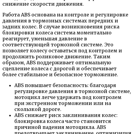
снижение скорости движения.
Работа ABS основана на контроле и регулировке
давления в тормозных системах передних и
задних колес. В случае возникновения риска
блокировки колеса система моментально
реагирует, уменьшая давление в
соответствующей тормозной системе. Это
позволяет колесу оставаться под контролем и
продолжить роликовое движение. Таким
образом, ABS поддерживает оптимальную
сцепление колеса с дорогой и обеспечивает
более стабильное и безопасное торможение.
ABS повышает безопасность: благодаря
регулировке давления в тормозной системе,
мотоцикл легче удержать под контролем
при экстренном торможении или на
скользкой дороге.
ABS снижает риск заклинивания колес:
блокировка колеса часто становится
причиной падения мотоцикла. ABS
предотвращает заклинивание, оптимизируя