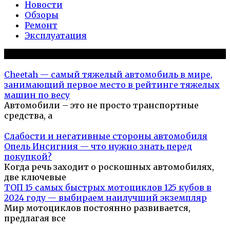
Новости
Обзоры
Ремонт
Эксплуатация
Популярное на сайте
Cheetah — самый тяжелый автомобиль в мире,
занимающий первое место в рейтинге тяжелых
машин по весу
Автомобили – это не просто транспортные
средства, а
Слабости и негативные стороны автомобиля
Опель Инсигния — что нужно знать перед
покупкой?
Когда речь заходит о роскошных автомобилях,
две ключевые
ТОП 15 самых быстрых мотоциклов 125 кубов в
2024 году — выбираем наилучший экземпляр
Мир мотоциклов постоянно развивается,
предлагая все