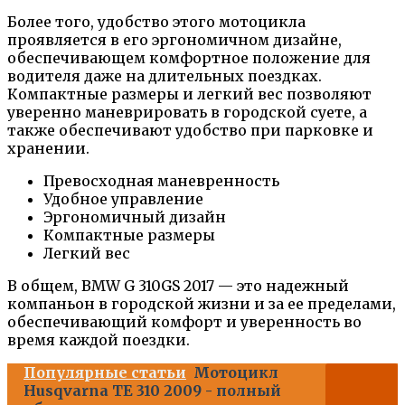
Более того, удобство этого мотоцикла
проявляется в его эргономичном дизайне,
обеспечивающем комфортное положение для
водителя даже на длительных поездках.
Компактные размеры и легкий вес позволяют
уверенно маневрировать в городской суете, а
также обеспечивают удобство при парковке и
хранении.
Превосходная маневренность
Удобное управление
Эргономичный дизайн
Компактные размеры
Легкий вес
В общем, BMW G 310GS 2017 — это надежный
компаньон в городской жизни и за ее пределами,
обеспечивающий комфорт и уверенность во
время каждой поездки.
Популярные статьи
Мотоцикл
Husqvarna TE 310 2009 - полный