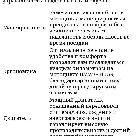
управляемость каждого взлета и спуска.
Замечательная способность
мотоцикла маневрировать и
преодолевать повороты без
Маневренность
усилий обеспечивает
надежность и безопасность во
время поездки.
Оптимальное сочетание
удобства и комфорта
позволяет вам наслаждаться
каждым километром на
Эргономика
мотоцикле BMW G 310GS,
благодаря эргономичному
дизайну и регулируемым
элементам.
Мощный двигатель,
оснащенный передовыми
системами охлаждения и
Двигатель
энергоэффективности,
гарантирует высокую
производительность и долгий