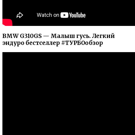
BMW G310GS — Малыш гусь. Легкий
эндуро бестселлер #ТУРБОобзор