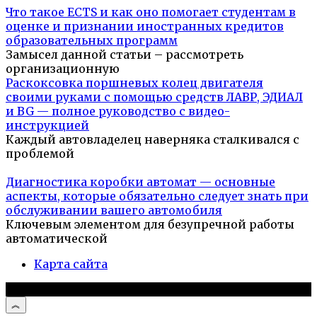
Что такое ECTS и как оно помогает студентам в
оценке и признании иностранных кредитов
образовательных программ
Замысел данной статьи – рассмотреть
организационную
Раскоксовка поршневых колец двигателя
своими руками с помощью средств ЛАВР, ЭДИАЛ
и BG — полное руководство с видео-
инструкцией
Каждый автовладелец наверняка сталкивался с
проблемой
Диагностика коробки автомат — основные
аспекты, которые обязательно следует знать при
обслуживании вашего автомобиля
Ключевым элементом для безупречной работы
автоматической
Карта сайта
© 2026 Автомобили