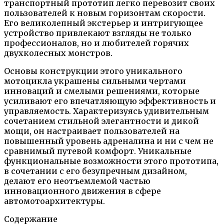
транспортный прототип легко перевозит своих
пользователей к новым горизонтам скорости.
Его великолепный экстерьер и интригующее
устройство привлекают взгляды не только
профессионалов, но и любителей горячих
двухколесных монстров.
Основы конструкции этого уникального
мотоцикла украшены сильными чертами
инноваций и смелыми решениями, которые
усиливают его впечатляющую эффективность и
управляемость. Характеризуясь удивительным
сочетанием стильной элегантности и дикой
мощи, он настраивает пользователей на
повышенный уровень адреналина и ни с чем не
сравнимый путевой комфорт. Уникальные
функциональные возможности этого прототипа,
в сочетании с его безупречным дизайном,
делают его неотъемлемой частью
инновационного движения в сфере
автомотоархитектуры.
Содержание