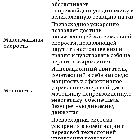
обеспечивает
непревзойденную динамику и
великолепную реакцию на газ.
Превосходное ускорение
позволяет достичь
впечатляющей максимальной
Максимальная
скорости, позволяющей
скорость
ощутить настоящее визги
гравия и чувствовать себя на
вершине мироздания.
Инновационный двигатель,
сочетающий в себе высокую
мощность и эффективное
управление энергией, дает
Мощность
мотоциклу непревзойденную
энергетику, обеспечивая
безупречную динамику
движения.
Превосходная система
ускорения в комбинации с
передовой технологией
управления позволяет