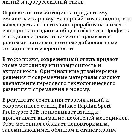
линий и прогрессивный стиль.
Строгие линии
мотоцикла придают ему
смелость и харизму. На первый взгляд видно, что
каждая деталь тщательно проработана и имеет
свою роль в создании общего эффекта. Профиль
его кузова и рамы отличается прямыми и
ровными линиями, которые добавляют ему
солидности и уверенности.
В то же время,
современный стиль
придает
этому мотоциклу инновационность и
актуальность. Оригинальные дизайнерские
решения и современные материалы создают
впечатление передового технологического
развития и стремления к новому.
В результате сочетания строгих линий и
современного стиля, Bultaco Rapitan Sport
Prototyper 2015 приковывает взгляд и
притягивает внимание любителей мотоциклов.
Этот мотоцикл обладает неповторимым,
запоминающимся обликом и станет ярким