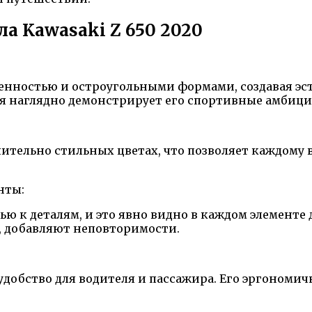
а Kawasaki Z 650 2020
менностью и остроугольными формами, создавая эс
я наглядно демонстрирует его спортивные амбици
тельно стильных цветах, что позволяет каждому в
нты:
ью к деталям, и это явно видно в каждом элементе
, добавляют неповторимости.
 удобство для водителя и пассажира. Его эргономи