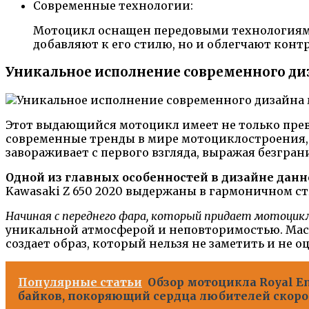
Современные технологии:
Мотоцикл оснащен передовыми технологиями
добавляют к его стилю, но и облегчают контр
Уникальное исполнение современного д
Этот выдающийся мотоцикл имеет не только пре
современные тренды в мире мотоциклостроения, п
завораживает с первого взгляда, выражая безгран
Одной из главных особенностей в дизайне данн
Kawasaki Z 650 2020 выдержаны в гармоничном с
Начиная с переднего фара, который придает мотоцик
уникальной атмосферой и неповторимостью. Мас
создает образ, который нельзя не заметить и не о
Популярные статьи
Обзор мотоцикла Royal E
байков, покоряющий сердца любителей скоро