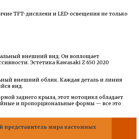
чие TFT-дисплеяи и LED-освещения не только
кальный внешний вид. Он воплощает
сивности. Эстетика Kawasaki Z 650 2020
ьный внешний облик. Каждая деталь и линия
йся вид.
мой заднего крыла, этот мотоцикл обладает
ойные и пропорциональные формы — все это
ный представитель мира кастомных