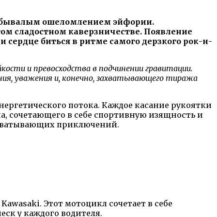
небывалым ошеломлением эйфории.
том сладостном каверзничестве. Появление
 сердце биться в ритме самого дерзкого рок-н-
сти и превосходства в подчинении гравитации.
ния, уважения и, конечно, захватывающего тиража
нергетического потока. Каждое касание рукоятки
на, сочетающего в себе спортивную изящность и
захватывающих приключений.
awasaki. Этот мотоцикл сочетает в себе
ск у каждого водителя.