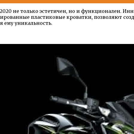
 2020 не только эстетичен, но и функционален. Ин
рированные пластиковые кроватки, позволяют со
я ему уникальность.