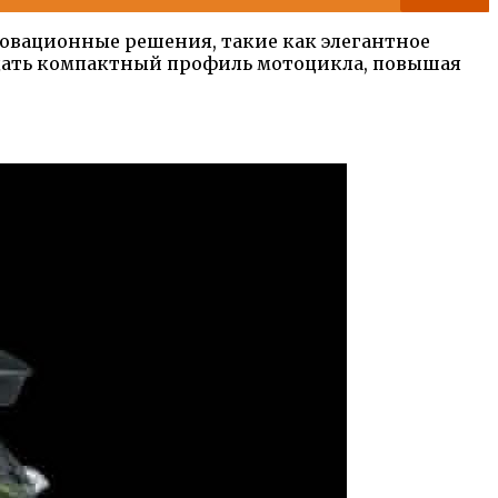
новационные решения, такие как элегантное
здать компактный профиль мотоцикла, повышая