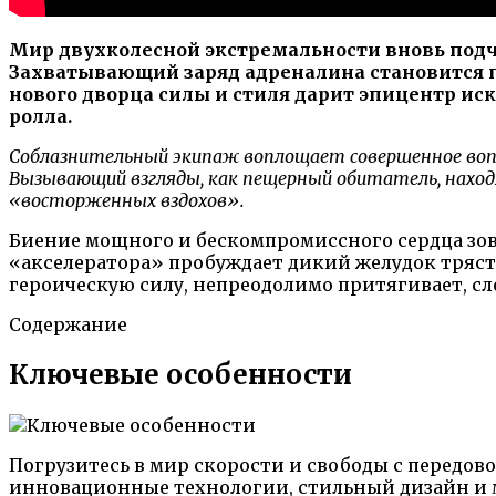
Мир двухколесной экстремальности вновь по
Захватывающий заряд адреналина становится п
нового дворца силы и стиля дарит эпицентр иск
ролла.
Соблазнительный экипаж воплощает совершенное воп
Вызывающий взгляды, как пещерный обитатель, наход
«восторженных вздохов».
Биение мощного и бескомпромиссного сердца зов
«акселератора» пробуждает дикий желудок трясти
героическую силу, непреодолимо притягивает, с
Содержание
Ключевые особенности
Погрузитесь в мир скорости и свободы с передов
инновационные технологии, стильный дизайн и м