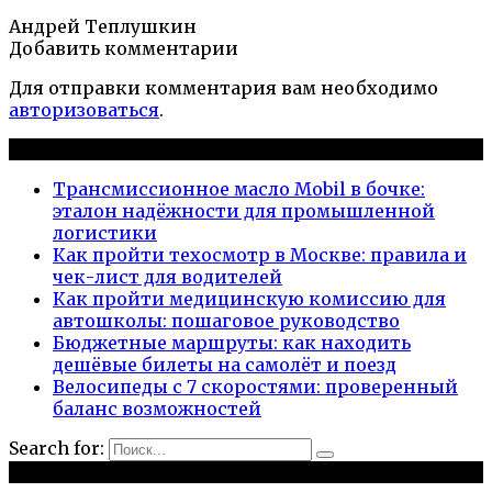
Андрей Теплушкин
Добавить комментарии
Для отправки комментария вам необходимо
авторизоваться
.
Новые публикации
Трансмиссионное масло Mobil в бочке:
эталон надёжности для промышленной
логистики
Как пройти техосмотр в Москве: правила и
чек-лист для водителей
Как пройти медицинскую комиссию для
автошколы: пошаговое руководство
Бюджетные маршруты: как находить
дешёвые билеты на самолёт и поезд
Велосипеды с 7 скоростями: проверенный
баланс возможностей
Search for:
Рубрики