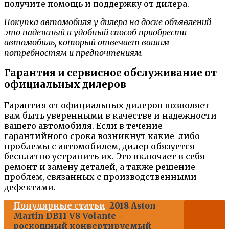
получите помощь и поддержку от дилера.
Покупка автомобиля у дилера на доске объявлений —
это надежный и удобный способ приобрести
автомобиль, который отвечает вашим
потребностям и предпочтениям.
Гарантия и сервисное обслуживание от
официальных дилеров
Гарантия от официальных дилеров позволяет
вам быть уверенными в качестве и надежности
вашего автомобиля. Если в течение
гарантийного срока возникнут какие-либо
проблемы с автомобилем, дилер обязуется
бесплатно устранить их. Это включает в себя
ремонт и замену деталей, а также решение
проблем, связанных с производственными
дефектами.
Популярные статьи
2018 Aston
Martin DB11 V8 Volante -
роскошный конвертируемый