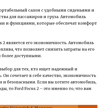
фортабельный салон с удобными сиденьями и
тва для пассажиров и груза. Автомобиль
и и функциями, которые обеспечат комфорт
 2 является его экономичность. Автомобиль
плива, что позволяет снизить затраты на его
я более доступными.
й выбор для тех, кто ищет надежный и
 Он сочетает в себе качество, экономичность
 и безопасными. Если вы хотите автомобиль,
ы, то Ford Focus 2 – это именно то, что вам
rtin Vanquish S Mansory -