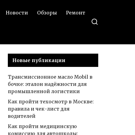
Новости
Обзоры
Ремонт
Новые публикации
Трансмиссионное масло Mobil в
бочке: эталон надёжности для
промышленной логистики
Как пройти техосмотр в Москве:
правила и чек-лист для
водителей
Как пройти медицинскую
комиссию для автошколы: