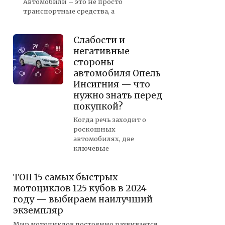
Автомобили – это не просто
транспортные средства, а
Слабости и
негативные
стороны
автомобиля Опель
Инсигния — что
нужно знать перед
покупкой?
Когда речь заходит о
роскошных
автомобилях, две
ключевые
ТОП 15 самых быстрых
мотоциклов 125 кубов в 2024
году — выбираем наилучший
экземпляр
Мир мотоциклов постоянно развивается,