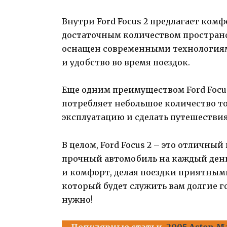
Внутри Ford Focus 2 предлагает ком
достаточным количеством пространс
оснащен современными технологиям
и удобство во время поездок.
Еще одним преимуществом Ford Focus
потребляет небольшое количество то
эксплуатацию и сделать путешестви
В целом, Ford Focus 2 – это отличны
прочный автомобиль на каждый день.
и комфорт, делая поездки приятными
который будет служить вам долгие год
нужно!
Популярные статьи
2005 Aston Ma