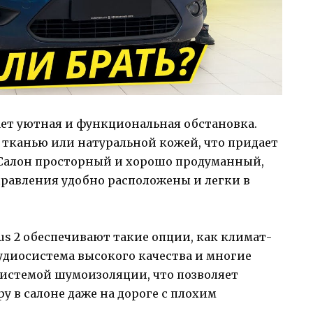
дает уютная и функциональная обстановка.
тканью или натуральной кожей, что придает
 Салон просторный и хорошо продуманный,
правления удобно расположены и легки в
us 2 обеспечивают такие опции, как климат-
удиосистема высокого качества и многие
системой шумоизоляции, что позволяет
у в салоне даже на дороге с плохим