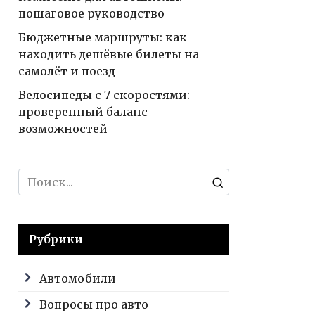
пошаговое руководство
Бюджетные маршруты: как
находить дешёвые билеты на
самолёт и поезд
Велосипеды с 7 скоростями:
проверенный баланс
возможностей
Search
for:
Рубрики
Автомобили
Вопросы про авто