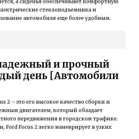
яется, а сиденья обеспечивают комфортную
 электрические стеклоподъемника и
ьзование автомобиля еще более удобным.
: надежный и прочный
дый день [Автомобили
us 2 – это его высокое качество сборки и
ежным двигателем, который обладает
тного передвижения в городском трафике.
, Ford Focus 2 легко маневрирует в узких