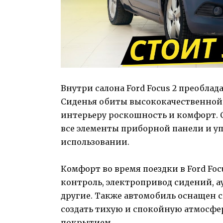
Внутри салона Ford Focus 2 преобла
Сиденья обиты высококачественной 
интерьеру роскошность и комфорт.
все элементы приборной панели и у
использовании.
Комфорт во время поездки в Ford Foc
контроль, электропривод сидений, а
другие. Также автомобиль оснащен 
создать тихую и спокойную атмосфер
покрытием.