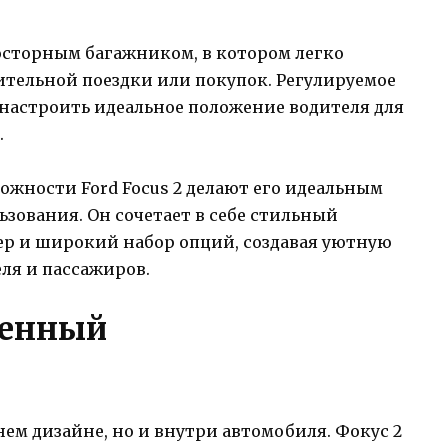
осторным багажником, в котором легко
ительной поездки или покупок. Регулируемое
 настроить идеальное положение водителя для
.
ожности Ford Focus 2 делают его идеальным
зования. Он сочетает в себе стильный
р и широкий набор опций, создавая уютную
ля и пассажиров.
менный
нем дизайне, но и внутри автомобиля. Фокус 2