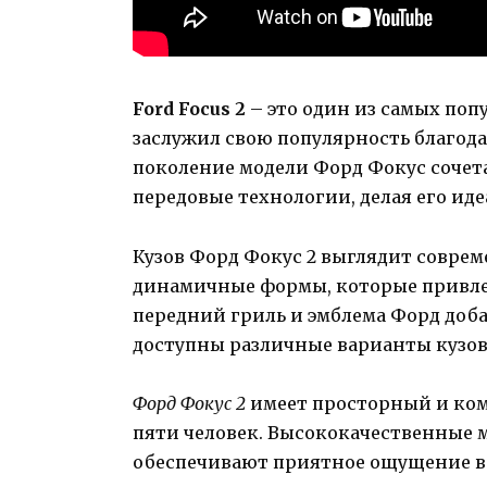
Ford Focus 2
– это один из самых поп
заслужил свою популярность благода
поколение модели Форд Фокус сочета
передовые технологии, делая его ид
Кузов Форд Фокус 2 выглядит соврем
динамичные формы, которые привл
передний гриль и эмблема Форд доба
доступны различные варианты кузова
Форд Фокус 2
имеет просторный и ком
пяти человек. Высококачественные 
обеспечивают приятное ощущение во