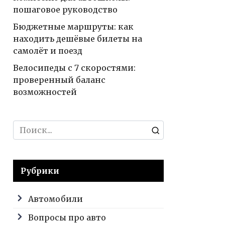
пошаговое руководство
Бюджетные маршруты: как
находить дешёвые билеты на
самолёт и поезд
Велосипеды с 7 скоростями:
проверенный баланс
возможностей
Search
for:
Рубрики
Автомобили
Вопросы про авто