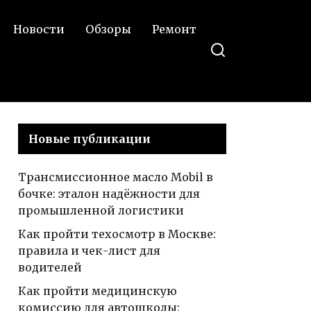
Новости
Обзоры
Ремонт
Новые публикации
Трансмиссионное масло Mobil в
бочке: эталон надёжности для
промышленной логистики
Как пройти техосмотр в Москве:
правила и чек-лист для
водителей
Как пройти медицинскую
комиссию для автошколы: