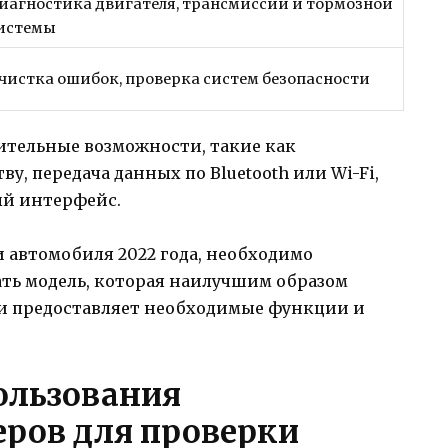
иагностика двигателя, трансмиссии и тормозной
истемы
чистка ошибок, проверка систем безопасности
ительные возможности, такие как
, передача данных по Bluetooth или Wi-Fi,
ый интерфейс.
 автомобиля 2022 года, необходимо
ать модель, которая наилучшим образом
и предоставляет необходимые функции и
ользования
еров для проверки