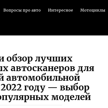
Вопросы про авто
Интересное
Мотоциклы
и обзор лучших
х автосканеров для
й автомобильной
 2022 году — выбор
опулярных моделей