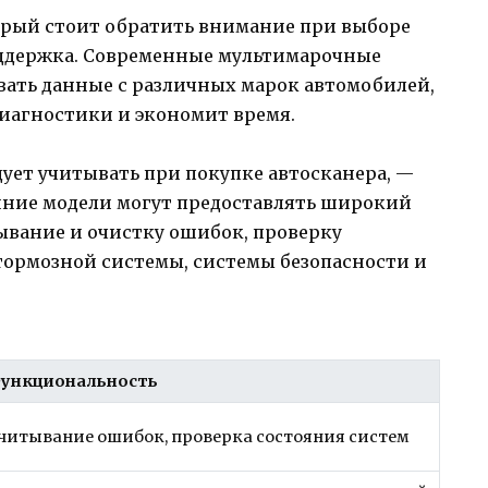
орый стоит обратить внимание при выборе
поддержка. Современные мультимарочные
вать данные с различных марок автомобилей,
диагностики и экономит время.
ует учитывать при покупке автосканера, —
шние модели могут предоставлять широкий
ывание и очистку ошибок, проверку
тормозной системы, системы безопасности и
ункциональность
читывание ошибок, проверка состояния систем