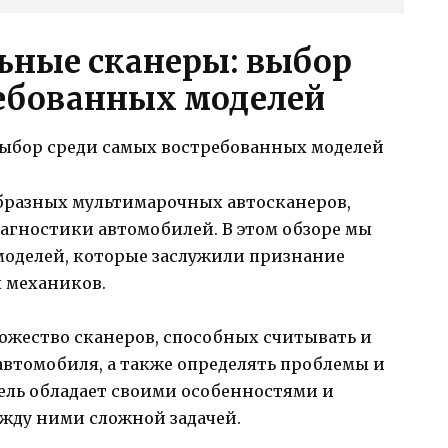
ные сканеры: выбор
ебованных моделей
образных мультимарочных автосканеров,
агностики автомобилей. В этом обзоре мы
оделей, которые заслужили признание
 механиков.
ожество сканеров, способных считывать и
втомобиля, а также определять проблемы и
ель обладает своими особенностями и
ежду ними сложной задачей.