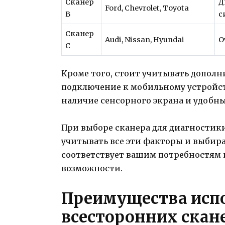
Сканер
Д
Ford, Chevrolet, Toyota
B
с
Сканер
Audi, Nissan, Hyundai
О
C
Кроме того, стоит учитывать дополн
подключение к мобильному устройству
наличие сенсорного экрана и удобн
При выборе сканера для диагностики
учитывать все эти факторы и выбир
соответствует вашим потребностям 
возможности.
Преимущества исп
всесторонних скан