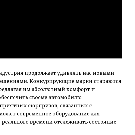
ндустрия продолжает удивлять нас новыми
ешениями. Конкурирующие марки стараются
редлагая им абсолютный комфорт и
к обеспечить своему автомобилю
еприятных сюрпризов, связанных с
может современное оборудование для
 реального времени отслеживать состояние