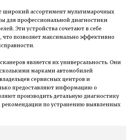
т широкий ассортимент мультимарочных
ны для профессиональной диагностики
лей. Эти устройства сочетают в себе
, что позволяет максимально эффективно
исправности.
канеров является их универсальность. Они
есколькими марками автомобилей
 владельцев сервисных центров и
только предоставляют информацию о
оляют производить детальную диагностику
ют рекомендации по устранению выявленных