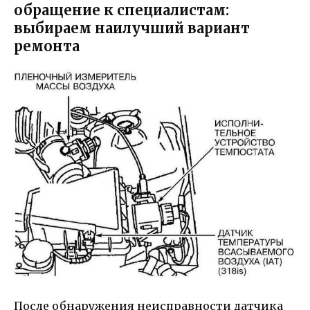
обращение к специалистам:
выбираем наилучший вариант
ремонта
После обнаружения неисправности датчика