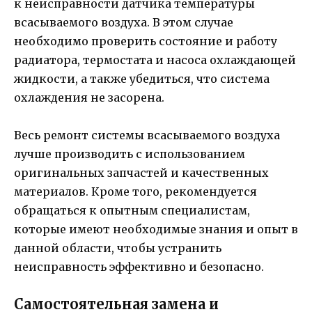
к неисправности датчика температуры
всасываемого воздуха. В этом случае
необходимо проверить состояние и работу
радиатора, термостата и насоса охлаждающей
жидкости, а также убедиться, что система
охлаждения не засорена.
Весь ремонт системы всасываемого воздуха
лучше производить с использованием
оригинальных запчастей и качественных
материалов. Кроме того, рекомендуется
обращаться к опытным специалистам,
которые имеют необходимые знания и опыт в
данной области, чтобы устранить
неисправность эффективно и безопасно.
Самостоятельная замена и