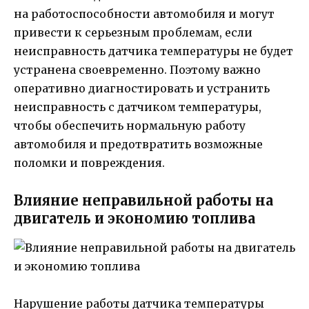
на работоспособности автомобиля и могут
привести к серьезным проблемам, если
неисправность датчика температуры не будет
устранена своевременно. Поэтому важно
оперативно диагностировать и устранить
неисправность с датчиком температуры,
чтобы обеспечить нормальную работу
автомобиля и предотвратить возможные
поломки и повреждения.
Влияние неправильной работы на
двигатель и экономию топлива
Нарушение работы датчика температуры