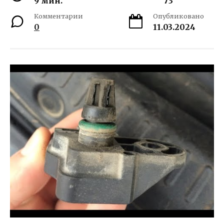
9 мин.
73
Комментарии
Опубликовано
0
11.03.2024