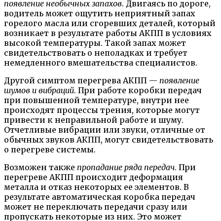
появление необычных запахов
. Двигаясь по дороге,
водитель может ощутить неприятный запах
горелого масла или сгоревших деталей, который
возникает в результате работы АКПП в условиях
высокой температуры. Такой запах может
свидетельствовать о неполадках и требует
немедленного вмешательства специалистов.
Другой симптом перегрева АКПП —
появление
шумов и вибраций
. При работе коробки передач
при повышенной температуре, внутри нее
происходят процессы трения, которые могут
привести к неправильной работе и шуму.
Отчетливые вибрации или звуки, отличные от
обычных звуков АКПП, могут свидетельствовать
о перегреве системы.
Возможен также
пропадание ряда передач
. При
перегреве АКПП происходит деформация
металла и отказ некоторых ее элементов. В
результате автоматическая коробка передач
может не переключать передачи сразу или
пропускать некоторые из них. Это может