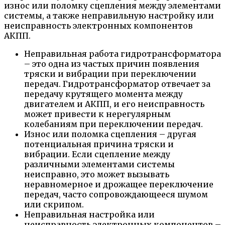
износ или поломку сцепления между элементами
системы, а также неправильную настройку или
неисправность электронных компонентов
АКПП.
Неправильная работа гидротрансформатора
– это одна из частых причин появления
тряски и вибрации при переключении
передач. Гидротрансформатор отвечает за
передачу крутящего момента между
двигателем и АКПП, и его неисправность
может привести к нерегулярным
колебаниям при переключении передач.
Износ или поломка сцепления – другая
потенциальная причина тряски и
вибрации. Если сцепление между
различными элементами системы
неисправно, это может вызывать
неравномерное и дрожащее переключение
передач, часто сопровождающееся шумом
или скрипом.
Неправильная настройка или
неисправность электронных компонентов –