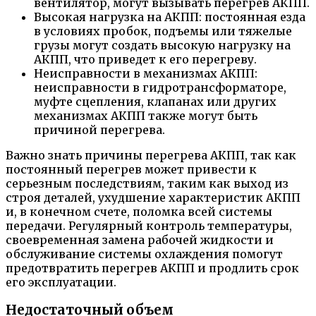
вентилятор, могут вызывать перегрев АКПП.
Высокая нагрузка на АКПП: постоянная езда
в условиях пробок, подъемы или тяжелые
грузы могут создать высокую нагрузку на
АКПП, что приведет к его перегреву.
Неисправности в механизмах АКПП:
неисправности в гидротрансформаторе,
муфте сцепления, клапанах или других
механизмах АКПП также могут быть
причиной перегрева.
Важно знать причины перегрева АКПП, так как
постоянный перегрев может привести к
серьезным последствиям, таким как выход из
строя деталей, ухудшение характеристик АКПП
и, в конечном счете, поломка всей системы
передачи. Регулярный контроль температуры,
своевременная замена рабочей жидкости и
обслуживание системы охлаждения помогут
предотвратить перегрев АКПП и продлить срок
его эксплуатации.
Недостаточный объем