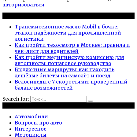
авторизоваться
.
Новые публикации
Трансмиссионное масло Mobil в бочке:
эталон надёжности для промышленной
логистики
Как пройти техосмотр в Москве: правила и
чек-лист для водителей
Как пройти медицинскую комиссию для
автошколы: пошаговое руководство
Бюджетные маршруты: как находить
дешёвые билеты на самолёт и поезд
Велосипеды с 7 скоростями: проверенный
баланс возможностей
Search for:
Рубрики
Автомобили
Вопросы про авто
Интересное
Мотоциклы