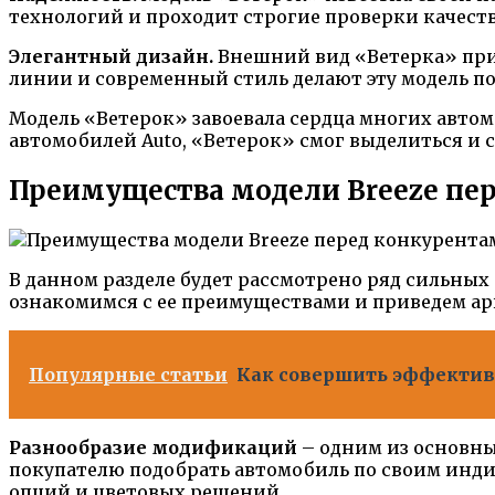
технологий и проходит строгие проверки качест
Элегантный дизайн.
Внешний вид «Ветерка» при
линии и современный стиль делают эту модель п
Модель «Ветерок» завоевала сердца многих автом
автомобилей Auto, «Ветерок» смог выделиться и 
Преимущества модели Breeze пе
В данном разделе будет рассмотрено ряд сильных
ознакомимся с ее преимуществами и приведем ар
Популярные статьи
Как совершить эффективн
Разнообразие модификаций
– одним из основны
покупателю подобрать автомобиль по своим инди
опций и цветовых решений.