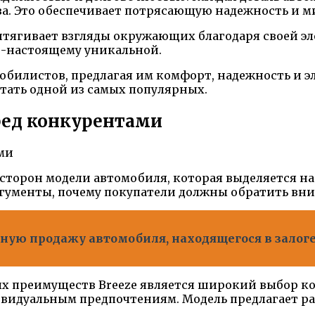
ва. Это обеспечивает потрясающую надежность и 
тягивает взгляды окружающих благодаря своей э
о-настоящему уникальной.
обилистов, предлагая им комфорт, надежность и э
стать одной из самых популярных.
ред конкурентами
 сторон модели автомобиля, которая выделяется н
гументы, почему покупатели должны обратить вни
ую продажу автомобиля, находящегося в залоге 
х преимуществ Breeze является широкий выбор к
видуальным предпочтениям. Модель предлагает ра