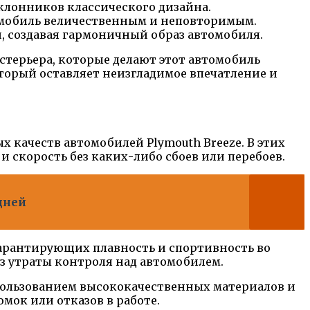
клонников классического дизайна.
томобиль величественным и неповторимым.
 создавая гармоничный образ автомобиля.
стерьера, которые делают этот автомобиль
торый оставляет неизгладимое впечатление и
 качеств автомобилей Plymouth Breeze. В этих
 скорость без каких-либо сбоев или перебоев.
дней
гарантирующих плавность и спортивность во
ез утраты контроля над автомобилем.
спользованием высококачественных материалов и
мок или отказов в работе.