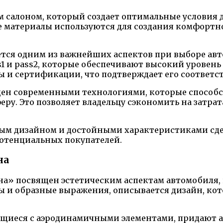
м салоном, который создает оптимальные условия д
е материалы используются для создания комфортн
ется одним из важнейших аспектов при выборе ав
1 и pass2, которые обеспечивают высокий уровень 
 и сертификации, что подтверждает его соответст
щен современными технологиями, которые способс
. Это позволяет владельцу сэкономить на затратах
ым дизайном и достойными характеристиками сдел
потенциальных покупателей.
на
на» посвящен эстетическим аспектам автомобиля
ы и образные выражения, описывается дизайн, ко
ющиеся с аэродинамичными элементами, придают а