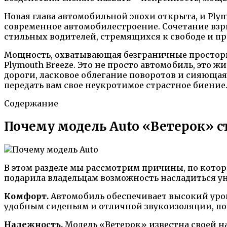
Новая глава автомобильной эпохи открыта, и Pl
современное автомобилестроение. Сочетание взр
стильных водителей, стремящихся к свободе и п
Мощность, охватывающая безграничные просторы,
Plymouth Breeze. Это не просто автомобиль, эт
дороги, ласковое облегание поворотов и сияющая 
передать вам свое неукротимое страстное биение
Содержание
Почему модель Auto «Ветерок» с
В этом разделе мы рассмотрим причины, по котор
подарила владельцам возможность насладиться у
Комфорт.
Автомобиль обеспечивает высокий уро
удобным сиденьям и отличной звукоизоляции, по
Надежность.
Модель «Ветерок» известна своей н