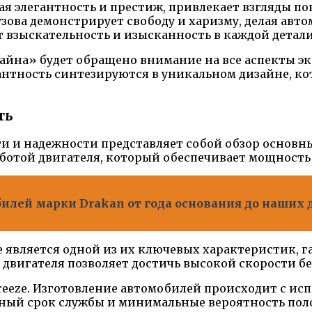
я элегантность и престиж, привлекает взгляды по
ова демонстрирует свободу и харизму, делая ав
зыскательность и изысканность в каждой детали,
айна» будет обращено внимание на все аспекты эк
нтность синтезируются в уникальном дизайне, ко
ть
и надежности представляет собой обзор основных
отой двигателя, который обеспечивает мощность и
билей марки Drakan от года основания до наших 
e является одной из их ключевых характеристик, 
 двигателя позволяет достичь высокой скорости б
reeze. Изготовление автомобилей происходит с и
ный срок службы и минимальные вероятность поло