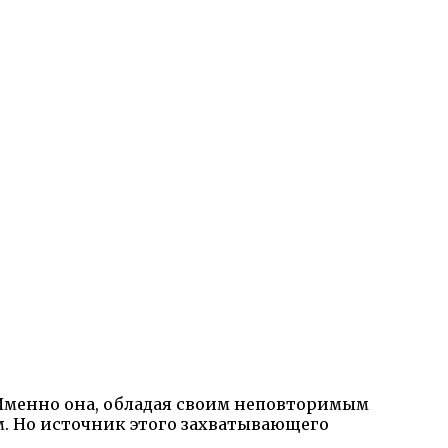
 Именно она, обладая своим неповторимым
м. Но источник этого захватывающего