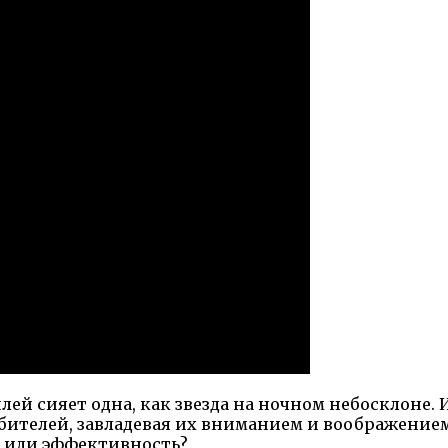
ей сияет одна, как звезда на ночном небосклоне.
юбителей, завладевая их вниманием и воображение
ь или эффективность?