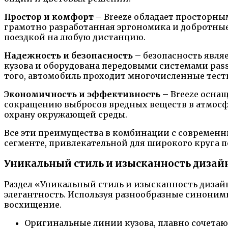
Простор и комфорт
– Breeze обладает просторны
грамотно разработанная эргономика и добротны
поездкой на любую дистанцию.
Надежность и безопасность
– безопасность явля
кузова и оборудована передовыми системами pass
того, автомобиль проходит многочисленные тесты
Экономичность и эффективность
– Breeze осна
сокращению выбросов вредных веществ в атмосферу
охрану окружающей среды.
Все эти преимущества в комбинации с современн
сегменте, привлекательной для широкого круга 
Уникальный стиль и изысканность дизай
Раздел «Уникальный стиль и изысканность дизай
элегантность. Используя разнообразные синоним
восхищение.
Оригинальные линии кузова, плавно сочета