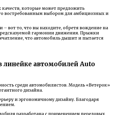
х качеств, которые может предложить
его востребованным выбором для амбициозных и
 вот то, что вы находите, обретя вождение на
епредсказуемой гармонии движения. Прыжки
впечатление, что автомобиль дышит и пытается
в линейке автомобилей Auto
рность среди автомобилистов. Модель «Ветерок»
егантного дизайна.
рьеру и эргономичному дизайну. Благодаря
дением.
омобиля разработана с применением передовых