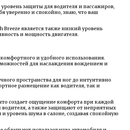
уровень защиты для водителя и пассажиров,
я уверенно и спокойно, знаю, что ваш
 Breeze является также низкий уровень
ивность и мощность двигателя.
я комфортного и удобного использования.
зможностей для наслаждения вождением и
очного пространства для ног до интуитивно
ртное размещение как водителя, так и
, что создает ощущение комфорта при каждой
я водителя, а также защищают от неприятных
и уровень шума в салоне, создавая спокойную
е облегчают использование автомобиля и