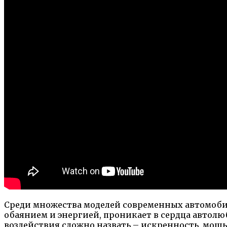
Среди множества моделей современных автомобил
обаянием и энергией, проникает в сердца автол
воздействия сложно назвать – искренность, мощ