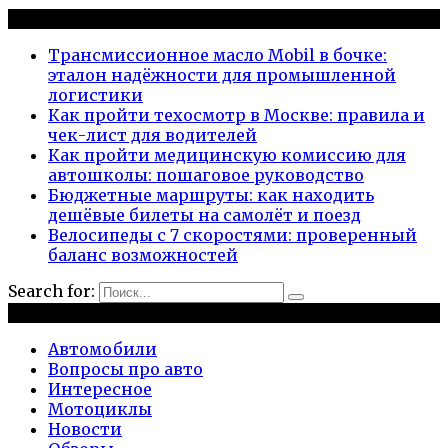
Новые публикации
Трансмиссионное масло Mobil в бочке:
эталон надёжности для промышленной
логистики
Как пройти техосмотр в Москве: правила и
чек-лист для водителей
Как пройти медицинскую комиссию для
автошколы: пошаговое руководство
Бюджетные маршруты: как находить
дешёвые билеты на самолёт и поезд
Велосипеды с 7 скоростями: проверенный
баланс возможностей
Search for:
Рубрики
Автомобили
Вопросы про авто
Интересное
Мотоциклы
Новости