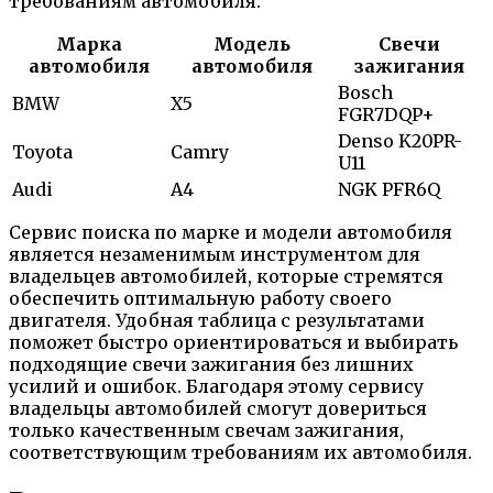
требованиям автомобиля.
Марка
Модель
Свечи
автомобиля
автомобиля
зажигания
Bosch
BMW
X5
FGR7DQP+
Denso K20PR-
Toyota
Camry
U11
Audi
A4
NGK PFR6Q
Сервис поиска по марке и модели автомобиля
является незаменимым инструментом для
владельцев автомобилей, которые стремятся
обеспечить оптимальную работу своего
двигателя. Удобная таблица с результатами
поможет быстро ориентироваться и выбирать
подходящие свечи зажигания без лишних
усилий и ошибок. Благодаря этому сервису
владельцы автомобилей смогут довериться
только качественным свечам зажигания,
соответствующим требованиям их автомобиля.