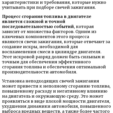
характеристики и требования, которые нужно
учитывать при подборе свечей зажигания.
Процесс сгорания топлива в двигателе
является сложной и точной
последовательностью событий
, которая
зависит от множества факторов. Одним из
ключевых компонентов этого процесса
являются свечи зажигания, которые отвечают за
создание искры, необходимой для
воспламенения смеси в цилиндре двигателя.
Этот искровой разряд должен быть сильным и
точным для обеспечения эффективного
сгорания топлива и обеспечения оптимальной
производительности автомобиля.
Установка неподходящих свечей зажигания
может привести к неполному сгоранию топлива,
повышенному расходу и негативному влиянию
на двигатель и окружающую среду. Это может
проявляться в виде плохой мощности двигателя,
ухудшения динамики автомобиля, повышенного
выброса вредных веществ, а также более частого