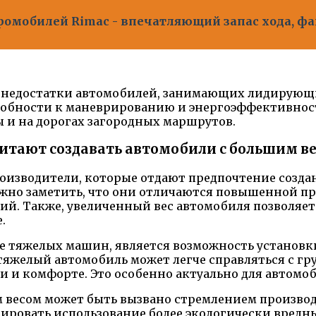
ромобилей Rimac - впечатляющий запас хода, ф
и недостатки автомобилей, занимающих лидирующи
особности к маневрированию и энергоэффективност
 и на дорогах загородных маршрутов.
итают создавать автомобили с большим в
изводители, которые отдают предпочтение созда
жно заметить, что они отличаются повышенной про
ий. Также, увеличенный вес автомобиля позволяет
.
 тяжелых машин, является возможность установки
тяжелый автомобиль может легче справляться с гр
 и комфорте. Это особенно актуально для автомо
м весом может быть вызвано стремлением произво
сировать использование более экологически вредны