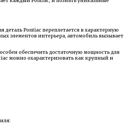
ет каждый Pontiac, и познать уникальные
 деталь Pontiac переплетается в характерную
ных элементов интерьера, автомобиль вызывает
пособен обеспечить достаточную мощность для
iac можно охарактеризовать как крупный и
иля: