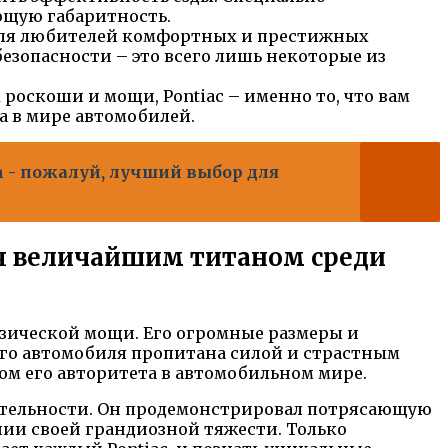
ющую габаритность.
для любителей комфортных и престижных
езопасности – это всего лишь некоторые из
роскоши и мощи, Pontiac – именно то, что вам
са в мире автомобилей.
 - пожалуй, лучший выбор для
ся величайшим титаном среди
зической мощи. Его огромные размеры и
ого автомобиля пропитана силой и страстным
ом его авторитета в автомобильном мире.
чительности. Он продемонстрировал потрясающую
ии своей грандиозной тяжести. Только