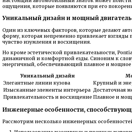
настоящий автомобильный знаток может поистине
ощущения, которые появляются при его покорен
Уникальный дизайн и мощный двигатель
Один из ключевых факторов, которые делают авто
форму, которая непременно привлекает взгляды 
чувство изумления и восхищения.
Но кроме эстетической привлекательности, Pont
динамичной и комфортной езды. Синоним к слов
энергичный, обеспечивающий плавное и мощное 
Уникальный дизайн
Мо
Элегантные линии кузова
Крупный и эн
Изысканные элементы интерьера
Достаточная м
Привлекательность и восхищение
Плавное и мо
Инженерные особенности, способствующ
Рассмотрим несколько инженерных особенностей