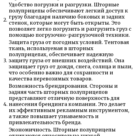
Удобство погрузки и разгрузки. Шторные
полуприцепы обеспечивают легкий доступ к
грузу благодаря наличию боковых и задних
2.
стенок, которые могут быть открыты. Это
позволяет легко погрузить и разгрузить груз с
помощью погрузочно-разгрузочной техники.
Защита груза от погодных условий. Тентовая
ткань, используемая в шторных
полуприцепах, обеспечивает надежную
3.
защиту груза от внешних воздействий. Она
защищает груз от дождя, снега, солнца и пыли,
что особенно важно для сохранности и
качества перевозимых товаров.
Возможность брендирования. Стороны и
задняя часть шторных полуприцепов
представляют отличную поверхность для
4.
нанесения брендинга компании. Это делает
их эффективным рекламным инструментом,
а также повышает узнаваемость и
привлекательность бренда.
Экономичность. Шторные полуприцепы
отличаются относительно низкой