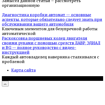
Замысел данной статьи – рассмотреть
организационную
Диагностика коробки автомат — основные
аспекты, которые обязательно следует знать при
обслуживании вашего автомобиля
Ключевым элементом для безупречной работы
автоматической
Раскоксовка поршневых колец двигателя
своими руками с помощью средств ЛАВР, ЭДИАЛ
и BG — полное руководство с видео-
инструкцией
Каждый автовладелец наверняка сталкивался с
проблемой
Карта сайта
© 2026 Автомобили