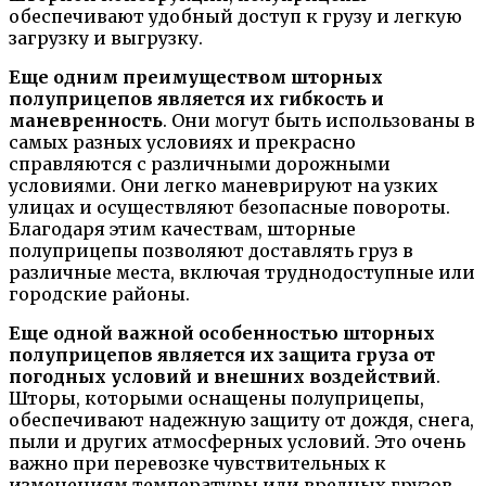
обеспечивают удобный доступ к грузу и легкую
загрузку и выгрузку.
Еще одним преимуществом шторных
полуприцепов является их гибкость и
маневренность
. Они могут быть использованы в
самых разных условиях и прекрасно
справляются с различными дорожными
условиями. Они легко маневрируют на узких
улицах и осуществляют безопасные повороты.
Благодаря этим качествам, шторные
полуприцепы позволяют доставлять груз в
различные места, включая труднодоступные или
городские районы.
Еще одной важной особенностью шторных
полуприцепов является их защита груза от
погодных условий и внешних воздействий
.
Шторы, которыми оснащены полуприцепы,
обеспечивают надежную защиту от дождя, снега,
пыли и других атмосферных условий. Это очень
важно при перевозке чувствительных к
изменениям температуры или вредных грузов.