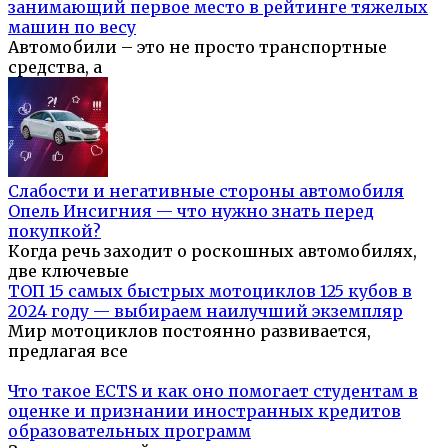
занимающий первое место в рейтинге тяжелых
машин по весу
Автомобили – это не просто транспортные
средства, а
Слабости и негативные стороны автомобиля
Опель Инсигния — что нужно знать перед
покупкой?
Когда речь заходит о роскошных автомобилях,
две ключевые
ТОП 15 самых быстрых мотоциклов 125 кубов в
2024 году — выбираем наилучший экземпляр
Мир мотоциклов постоянно развивается,
предлагая все
Что такое ECTS и как оно помогает студентам в
оценке и признании иностранных кредитов
образовательных программ