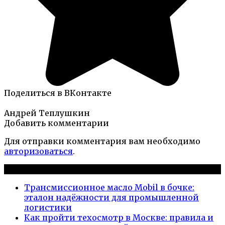
Поделиться в ВКонтакте
Андрей Теплушкин
Добавить комментарии
Для отправки комментария вам необходимо
авторизоваться
.
Новые публикации
Трансмиссионное масло Mobil в бочке:
эталон надёжности для промышленной
логистики
Как пройти техосмотр в Москве: правила и