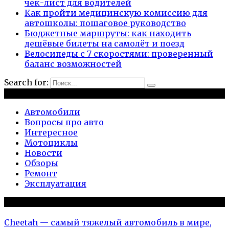
чек-лист для водителей
Как пройти медицинскую комиссию для
автошколы: пошаговое руководство
Бюджетные маршруты: как находить
дешёвые билеты на самолёт и поезд
Велосипеды с 7 скоростями: проверенный
баланс возможностей
Search for:
Рубрики
Автомобили
Вопросы про авто
Интересное
Мотоциклы
Новости
Обзоры
Ремонт
Эксплуатация
Популярное на сайте
Cheetah — самый тяжелый автомобиль в мире,