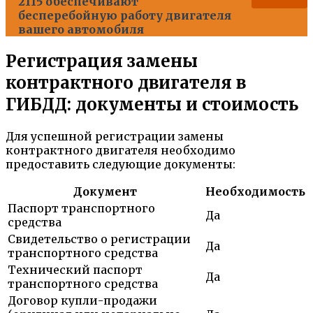
2115 обеспечивают
бесперебойную работу двигателя
вашего автомобиля
Регистрация замены
контрактного двигателя в
ГИБДД: документы и стоимость
Для успешной регистрации замены
контрактного двигателя необходимо
предоставить следующие документы:
Документ
Необходимость
Паспорт транспортного
Да
средства
Свидетельство о регистрации
Да
транспортного средства
Технический паспорт
Да
транспортного средства
Договор купли-продажи