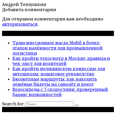
Андрей Теплушкин
Добавить комментарии
Для отправки комментария вам необходимо
авторизоваться
.
Новые публикации
Трансмиссионное масло Mobil в бочке:
эталон надёжности для промышленной
логистики
Как пройти техосмотр в Москве: правила и
чек-лист для водителей
Как пройти медицинскую комиссию для
автошколы: пошаговое руководство
Бюджетные маршруты: как находить
дешёвые билеты на самолёт и поезд
Велосипеды с 7 скоростями: проверенный
баланс возможностей
Search for:
Рубрики