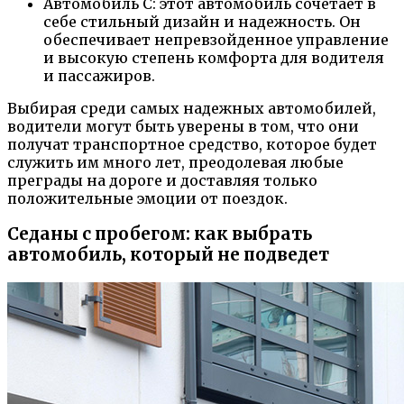
Автомобиль C: этот автомобиль сочетает в
себе стильный дизайн и надежность. Он
обеспечивает непревзойденное управление
и высокую степень комфорта для водителя
и пассажиров.
Выбирая среди самых надежных автомобилей,
водители могут быть уверены в том, что они
получат транспортное средство, которое будет
служить им много лет, преодолевая любые
преграды на дороге и доставляя только
положительные эмоции от поездок.
Седаны с пробегом: как выбрать
автомобиль, который не подведет