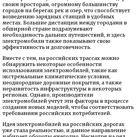
своим просторам, огромному большинству
городов на берегах рек и озер, что способствует
возведению зарядных станций в удобных
местах. Большие дистанции между городами в
обширной стране подразумевают
необходимость дальних путешествий, и здесь
электромобили также показывают свою
эффективность и долговечность.
Вместе с тем, на российских трассах можно
обнаружить некоторые особенности
использования электромобилей, такие как
экстремальные климатические условия,
неоднородные дорожные покрытия, а также
неразвитость инфраструктуры в некоторых
регионах. Однако, производители
электромобилей учтут эти факторы в процессе
создания новых моделей, чтобы соответствовать
требованиям российских потребителей.
Идея электромобилей на российских дорогах
уже стала реальностью, и данное направление
набирает обороты ежегодно. Несмотря на ряд