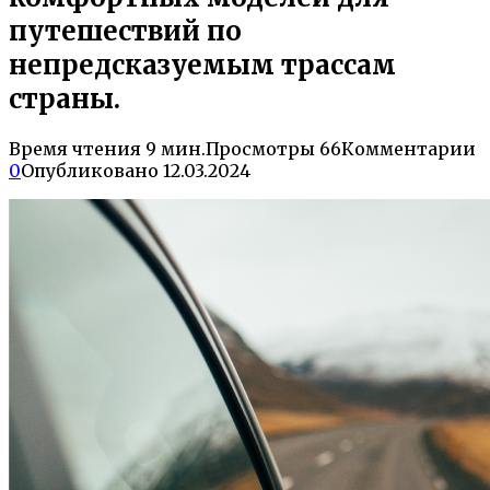
путешествий по
непредсказуемым трассам
страны.
Время чтения
9 мин.
Просмотры
66
Комментарии
0
Опубликовано
12.03.2024