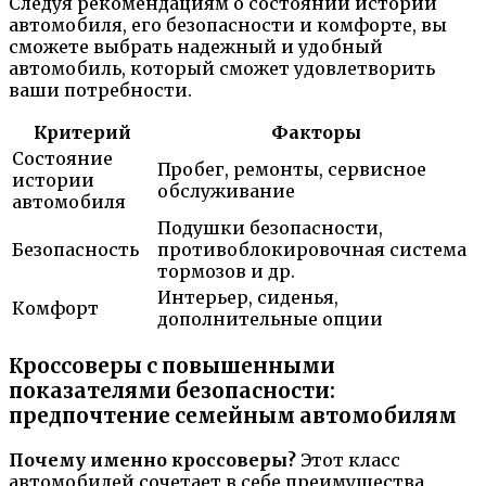
Следуя рекомендациям о состоянии истории
автомобиля, его безопасности и комфорте, вы
сможете выбрать надежный и удобный
автомобиль, который сможет удовлетворить
ваши потребности.
Критерий
Факторы
Состояние
Пробег, ремонты, сервисное
истории
обслуживание
автомобиля
Подушки безопасности,
Безопасность
противоблокировочная система
тормозов и др.
Интерьер, сиденья,
Комфорт
дополнительные опции
Кроссоверы с повышенными
показателями безопасности:
предпочтение семейным автомобилям
Почему именно кроссоверы?
Этот класс
автомобилей сочетает в себе преимущества