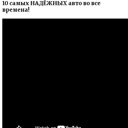
10 самых НАДЁЖНЫХ авто во все
времена!