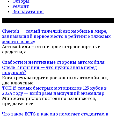
Обзоры
Ремонт
Эксплуатация
Популярное на сайте
Cheetah — самый тяжелый автомобиль в мире,
занимающий первое место в рейтинге тяжелых
машин по весу
Автомобили – это не просто транспортные
средства, а
Слабости и негативные стороны автомобиля
Опель Инсигния — что нужно знать перед
покупкой?
Когда речь заходит о роскошных автомобилях,
две ключевые
ТОП 15 самых быстрых мотоциклов 125 кубов в
2024 году — выбираем наилучший экземпляр
Мир мотоциклов постоянно развивается,
предлагая все
Что такое ECTS и как оно помогает студентам в