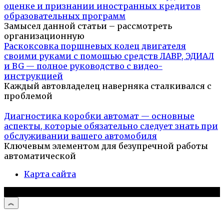
оценке и признании иностранных кредитов
образовательных программ
Замысел данной статьи – рассмотреть
организационную
Раскоксовка поршневых колец двигателя
своими руками с помощью средств ЛАВР, ЭДИАЛ
и BG — полное руководство с видео-
инструкцией
Каждый автовладелец наверняка сталкивался с
проблемой
Диагностика коробки автомат — основные
аспекты, которые обязательно следует знать при
обслуживании вашего автомобиля
Ключевым элементом для безупречной работы
автоматической
Карта сайта
© 2026 Автомобили