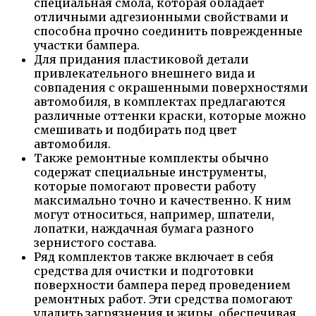
специальная смола, которая обладает
отличными адгезионными свойствами и
способна прочно соединить поврежденные
участки бампера.
Для придания пластиковой детали
привлекательного внешнего вида и
совпадения с окрашенными поверхностями
автомобиля, в комплектах предлагаются
различные оттенки краски, которые можно
смешивать и подбирать под цвет
автомобиля.
Также ремонтные комплекты обычно
содержат специальные инструменты,
которые помогают провести работу
максимально точно и качественно. К ним
могут относиться, например, шпатели,
лопатки, наждачная бумага разного
зернистого состава.
Ряд комплектов также включает в себя
средства для очистки и подготовки
поверхности бампера перед проведением
ремонтных работ. Эти средства помогают
удалить загрязнения и жиры, обеспечивая