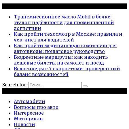
Новые публикации
Трансмиссионное масло Mobil в бочке:
эталон надёжности для промышленной
логистики
Как пройти техосмотр в Москве: правила и
чек-лист для водителей
Как пройти медицинскую комиссию для
автошколы: пошаговое руководство
Бюджетные маршруты: как находить
дешёвые билеты на самолёт и поезд
Велосипеды с 7 скоростями: проверенный
баланс возможностей
Search for:
Рубрики
Автомобили
Вопросы про авто
Интересное
Мотоциклы
Новости