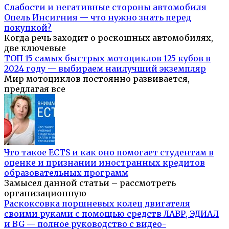
Слабости и негативные стороны автомобиля
Опель Инсигния — что нужно знать перед
покупкой?
Когда речь заходит о роскошных автомобилях,
две ключевые
ТОП 15 самых быстрых мотоциклов 125 кубов в
2024 году — выбираем наилучший экземпляр
Мир мотоциклов постоянно развивается,
предлагая все
Что такое ECTS и как оно помогает студентам в
оценке и признании иностранных кредитов
образовательных программ
Замысел данной статьи – рассмотреть
организационную
Раскоксовка поршневых колец двигателя
своими руками с помощью средств ЛАВР, ЭДИАЛ
и BG — полное руководство с видео-