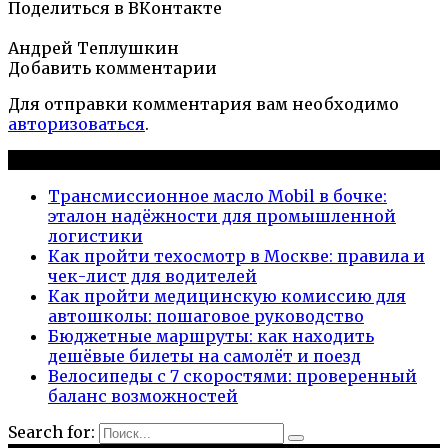
Поделиться в ВКонтакте
Андрей Теплушкин
Добавить комментарии
Для отправки комментария вам необходимо
авторизоваться
.
Новые публикации
Трансмиссионное масло Mobil в бочке:
эталон надёжности для промышленной
логистики
Как пройти техосмотр в Москве: правила и
чек-лист для водителей
Как пройти медицинскую комиссию для
автошколы: пошаговое руководство
Бюджетные маршруты: как находить
дешёвые билеты на самолёт и поезд
Велосипеды с 7 скоростями: проверенный
баланс возможностей
Search for: