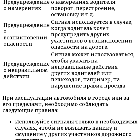
Предупреждение
о намерениях водителя:
о намерениях
поворот, перестроение,
остановку и т.д.
Сигнал используется в случае,
Предупреждение
когда водитель хочет
о
предупредить других
возникновении
участников о возникновении
опасности
опасности на дороге.
Сигнал может использоваться,
чтобы указать на
Предупреждение
неправильные действия
о неправильном
других водителей или
действии
пешеходов, например, на
нарушение правил проезда.
При эксплуатации автомобиля в городе или за
его пределами, необходимо соблюдать
следующие правила:
Используйте сигналы только в необходимых
случаях, чтобы не вызывать панику и
смущение у других участников дорожного