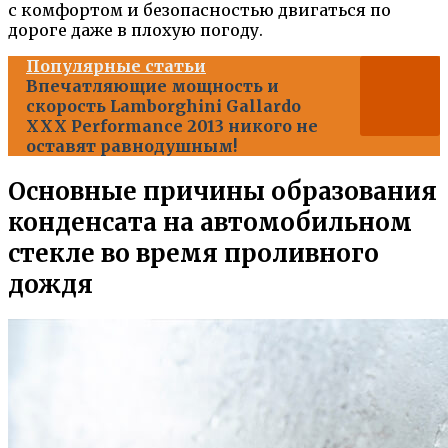
с комфортом и безопасностью двигаться по
дороге даже в плохую погоду.
Популярные статьи
Впечатляющие мощность и
скорость Lamborghini Gallardo
XXX Performance 2013 никого не
оставят равнодушным!
Основные причины образования
конденсата на автомобильном
стекле во время проливного
дождя