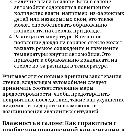
Наличие влаги в салоне. Если в салоне
автомобиля содержится повышенное
количество влаги, например, из-за мокрых
детей или незакрытых окон, это также
может способствовать образованию
конденсата на стеклах при дожде.
Разница в температуре. Внезапное
появление дождя на горячее стекло может
вызвать резкое охлаждение и изменение
температуры внутри автомобиля. Это
приводит к образованию конденсата на
стекле из-за разницы в температуре.
Учитывая эти основные причины запотевания
стекол, владельцам автомобилей следует
принимать соответствующие меры
предосторожности, чтобы предотвратить
неприятные последствия, такие как ухудшение
видимости на дороге и возможность
возникновения аварийных ситуаций.
Влажность в салоне: Как справиться с
проблемой повышенной конденсации в