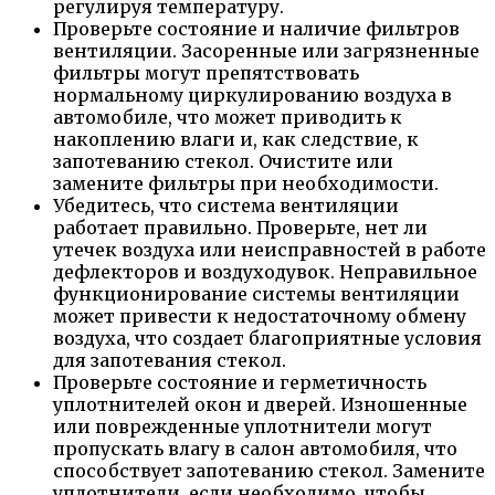
регулируя температуру.
Проверьте состояние и наличие фильтров
вентиляции. Засоренные или загрязненные
фильтры могут препятствовать
нормальному циркулированию воздуха в
автомобиле, что может приводить к
накоплению влаги и, как следствие, к
запотеванию стекол. Очистите или
замените фильтры при необходимости.
Убедитесь, что система вентиляции
работает правильно. Проверьте, нет ли
утечек воздуха или неисправностей в работе
дефлекторов и воздуходувок. Неправильное
функционирование системы вентиляции
может привести к недостаточному обмену
воздуха, что создает благоприятные условия
для запотевания стекол.
Проверьте состояние и герметичность
уплотнителей окон и дверей. Изношенные
или поврежденные уплотнители могут
пропускать влагу в салон автомобиля, что
способствует запотеванию стекол. Замените
уплотнители, если необходимо, чтобы