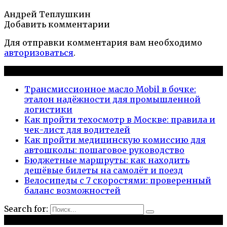
Андрей Теплушкин
Добавить комментарии
Для отправки комментария вам необходимо
авторизоваться
.
Новые публикации
Трансмиссионное масло Mobil в бочке:
эталон надёжности для промышленной
логистики
Как пройти техосмотр в Москве: правила и
чек-лист для водителей
Как пройти медицинскую комиссию для
автошколы: пошаговое руководство
Бюджетные маршруты: как находить
дешёвые билеты на самолёт и поезд
Велосипеды с 7 скоростями: проверенный
баланс возможностей
Search for:
Рубрики