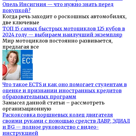
Опель Инсигния — что нужно знать перед
покупкой?
Когда речь заходит о роскошных автомобилях,
две ключевые
ТОП 15 самых быстрых мотоциклов 125 кубов в
2024 году — выбираем наилучший экземпляр
Мир мотоциклов постоянно развивается,
предлагая все
Что такое ECTS и как оно помогает студентам в
оценке и признании иностранных кредитов
образовательных программ
Замысел данной статьи – рассмотреть
организационную
Раскоксовка поршневых колец двигателя
своими руками с помощью средств ЛАВР, ЭДИАЛ
и BG — полное руководство с видео-
инструкцией