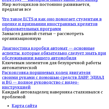
Мир мотоциклов постоянно развивается,
предлагая все
Что такое ECTS и как оно помогает студентам в
оценке и признании иностранных кредитов
образовательных программ
Замысел данной статьи – рассмотреть
организационную
Диагностика коробки автомат — основные
аспекты, которые обязательно следует знать при
обслуживании вашего автомобиля
Ключевым элементом для безупречной работы
автоматической
Раскоксовка поршневых колец двигателя
своими руками с помощью средств ЛАВР, ЭДИАЛ
и BG — полное руководство с видео-
инструкцией
Каждый автовладелец наверняка сталкивался с
проблемой
Карта сайта