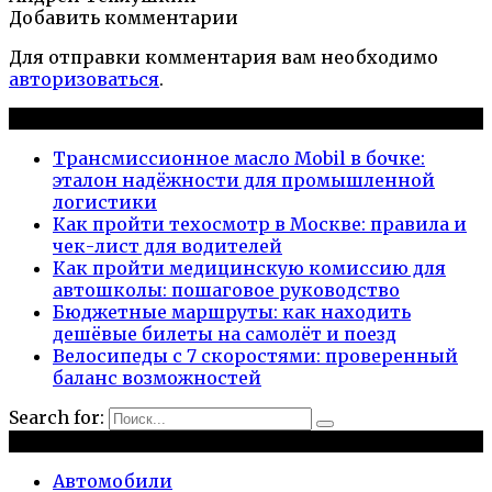
Добавить комментарии
Для отправки комментария вам необходимо
авторизоваться
.
Новые публикации
Трансмиссионное масло Mobil в бочке:
эталон надёжности для промышленной
логистики
Как пройти техосмотр в Москве: правила и
чек-лист для водителей
Как пройти медицинскую комиссию для
автошколы: пошаговое руководство
Бюджетные маршруты: как находить
дешёвые билеты на самолёт и поезд
Велосипеды с 7 скоростями: проверенный
баланс возможностей
Search for:
Рубрики
Автомобили