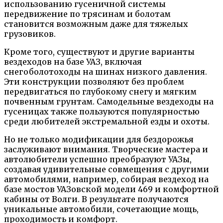
использованию гусеничной системы
передвижение по трясинам и болотам
становится возможным даже для тяжелых
грузовиков.
Кроме того, существуют и другие варианты
вездеходов на базе УАЗ, включая
снегоболотоходы на шинах низкого давления.
Эти конструкции позволяют без проблем
передвигаться по глубокому снегу и мягким
почвенным грунтам. Самодельные вездеходы на
гусеницах также пользуются популярностью
среди любителей экстремальной езды и охоты.
Но не только модификации для бездорожья
заслуживают внимания. Творческие мастера и
автолюбители успешно преобразуют УАЗы,
создавая удивительные совмещения с другими
автомобилями, например, собирая вездеход на
базе мостов УАЗовской модели 469 и комфортной
кабины от Волги. В результате получаются
уникальные автомобили, сочетающие мощь,
проходимость и комфорт.