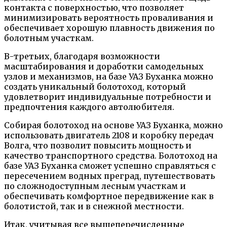
контакта с поверхностью, что позволяет
минимизировать вероятность проваливания и
обеспечивает хорошую плавность движения по
болотным участкам.
В-третьих, благодаря возможности
масштабирования и доработки самодельных
узлов и механизмов, на базе УАЗ Буханка можно
создать уникальный болотоход, который
удовлетворит индивидуальные потребности и
предпочтения каждого автолюбителя.
Собирая болотоход на основе УАЗ Буханка, можно
использовать двигатель 2108 и коробку передач
Волга, что позволит повысить мощность и
качество транспортного средства. Болотоход на
базе УАЗ Буханка сможет успешно справляться с
пересечением водных преград, путешествовать
по сложнодоступным лесным участкам и
обеспечивать комфортное передвижение как в
болотистой, так и в снежной местности.
Итак, учитывая все вышеперечисленные