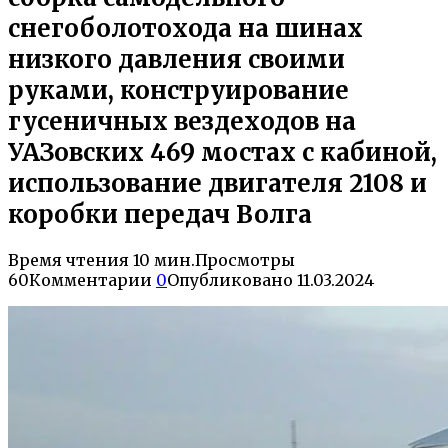
снегоболотохода на шинах
низкого давления своими
руками, конструирование
гусеничных вездеходов на
УАЗовских 469 мостах с кабиной,
использование двигателя 2108 и
коробки передач Волга
Время чтения
10 мин.
Просмотры
60
Комментарии
0
Опубликовано
11.03.2024