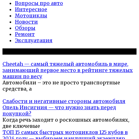
Вопросы про авто
Интересное
Мотоциклы
Новости
Обзоры
Ремонт
Эксплуатация
Популярное на сайте
Cheetah — самый тяжелый автомобиль в мире,
занимающий первое место в рейтинге тяжелых
машин по весу
Автомобили – это не просто транспортные
средства, а
Слабости и негативные стороны автомобиля
Опель Инсигния — что нужно знать перед
покупкой?
Когда речь заходит о роскошных автомобилях,
две ключевые
ТОП 15 самых быстрых мотоциклов 125 кубов в
2024 году — выбираем наилучший экземпляр