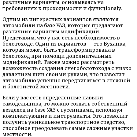
различные варианты, основываясь на
требованиях к проходимости и функцionalу.
Одним из интересных вариантов являются
автомобили на базе УАЗ, которые предлагают
различные варианты модификации.
Представим, что у нас есть необходимость в
болотоходе. Один из вариантов — это Буханка,
которая может быть трансформирована в
болотоход при помощи дополнительных
модификаций. Также можно рассмотреть
возможность создания снегоболотохода с низко
давлением шин своими руками, что позволит
автомобилю успешно передвигаться в снежной
и болотистой местности.
Если у вас есть определенные навыки
самодельщика, то можно создать собственный
вездеход на базе УАЗ с гусеницами, используя
комплектующие и инструменты. Это позволит
получить уникальное транспортное средство,
способное преодолевать самые сложные участки
местности.