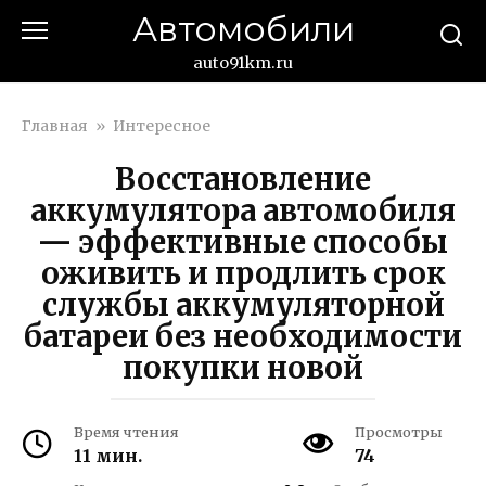
Перейти
Автомобили
к
контенту
auto91km.ru
Главная
»
Интересное
Восстановление
аккумулятора автомобиля
— эффективные способы
оживить и продлить срок
службы аккумуляторной
батареи без необходимости
покупки новой
Время чтения
Просмотры
11 мин.
74